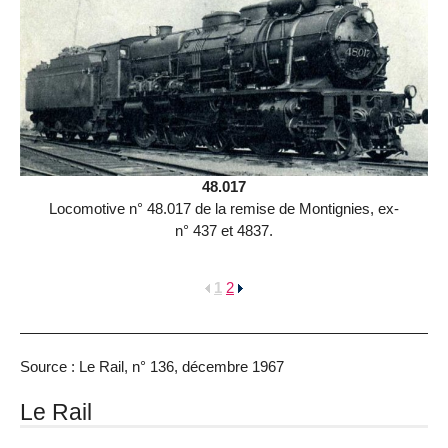
48.017
Locomotive n° 48.017 de la remise de Montignies, ex-
n° 437 et 4837.
1
2
Source : Le Rail, n° 136, décembre 1967
Le Rail