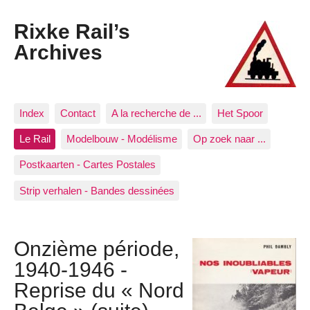
Rixke Rail’s
Archives
Index
Contact
A la recherche de ...
Het Spoor
Le Rail
Modelbouw - Modélisme
Op zoek naar ...
Postkaarten - Cartes Postales
Strip verhalen - Bandes dessinées
Onzième période,
1940-1946 -
Reprise du « Nord