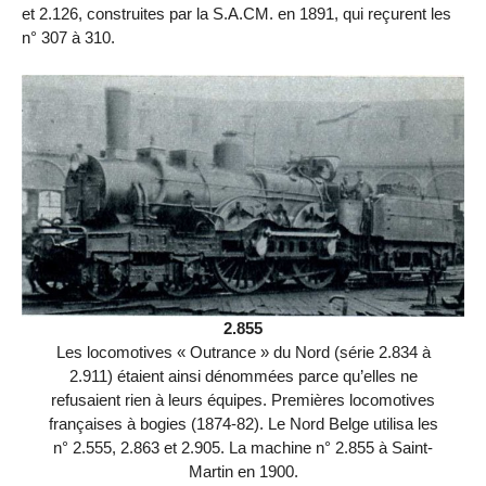
et 2.126, construites par la S.A.CM. en 1891, qui reçurent les
n° 307 à 310.
2.855
Les locomotives « Outrance » du Nord (série 2.834 à
2.911) étaient ainsi dénommées parce qu’elles ne
refusaient rien à leurs équipes. Premières locomotives
françaises à bogies (1874-82). Le Nord Belge utilisa les
n° 2.555, 2.863 et 2.905. La machine n° 2.855 à Saint-
Martin en 1900.