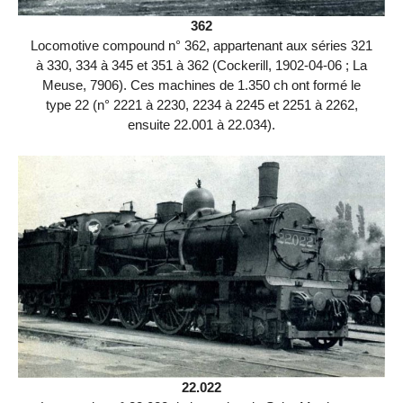
362
Locomotive compound n° 362, appartenant aux séries 321
à 330, 334 à 345 et 351 à 362 (Cockerill, 1902-04-06 ; La
Meuse, 7906). Ces machines de 1.350 ch ont formé le
type 22 (n° 2221 à 2230, 2234 à 2245 et 2251 à 2262,
ensuite 22.001 à 22.034).
22.022