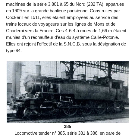
machines de la série 3.801 à 65 du Nord (232 TA), apparues
en 1909 sur la grande banlieue parisienne. Construites par
Cockerill en 1911, elles étaient employées au service des
trains locaux de voyageurs sur les lignes de Mons et de
Charleroi vers la France. Ces 4-6-4 à roues de 1,66 m étaient
munies d’un réchauffeur d’eau du système Caille-Potonié.
Elles ont rejoint l’effectif de la S.N.C.B. sous la désignation de
type 94.
385
Locomotive tender n° 385, série 381 à 386, en gare de