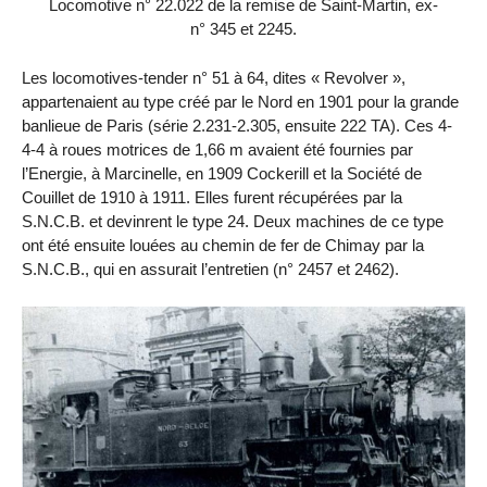
Locomotive n° 22.022 de la remise de Saint-Martin, ex-
n° 345 et 2245.
Les locomotives-tender n° 51 à 64, dites « Revolver »,
appartenaient au type créé par le Nord en 1901 pour la grande
banlieue de Paris (série 2.231-2.305, ensuite 222 TA). Ces 4-
4-4 à roues motrices de 1,66 m avaient été fournies par
l’Energie, à Marcinelle, en 1909 Cockerill et la Société de
Couillet de 1910 à 1911. Elles furent récupérées par la
S.N.C.B. et devinrent le type 24. Deux machines de ce type
ont été ensuite louées au chemin de fer de Chimay par la
S.N.C.B., qui en assurait l’entretien (n° 2457 et 2462).