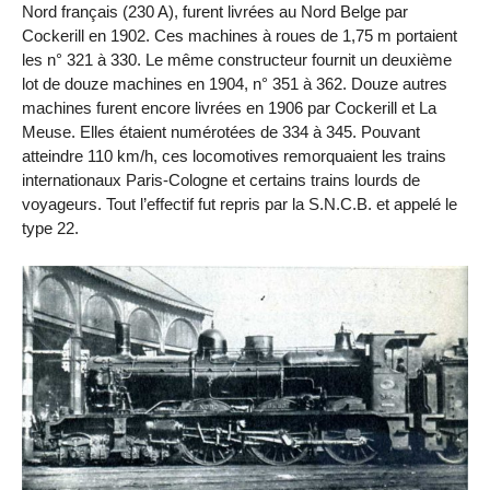
Nord français (230 A), furent livrées au Nord Belge par
Cockerill en 1902. Ces machines à roues de 1,75 m portaient
les n° 321 à 330. Le même constructeur fournit un deuxième
lot de douze machines en 1904, n° 351 à 362. Douze autres
machines furent encore livrées en 1906 par Cockerill et La
Meuse. Elles étaient numérotées de 334 à 345. Pouvant
atteindre 110 km/h, ces locomotives remorquaient les trains
internationaux Paris-Cologne et certains trains lourds de
voyageurs. Tout l’effectif fut repris par la S.N.C.B. et appelé le
type 22.