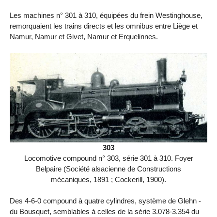
Les machines n° 301 à 310, équipées du frein Westinghouse,
remorquaient les trains directs et les omnibus entre Liège et
Namur, Namur et Givet, Namur et Erquelinnes.
303
Locomotive compound n° 303, série 301 à 310. Foyer
Belpaire (Société alsacienne de Constructions
mécaniques, 1891 ; Cockerill, 1900).
Des 4-6-0 compound à quatre cylindres, système de Glehn -
du Bousquet, semblables à celles de la série 3.078-3.354 du