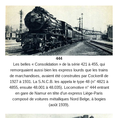
444
Les belles « Consolidation » de la série 421 à 455, qui
remorquaient aussi bien les express lourds que les trains
de marchandises, avaient été construites par Cockerill de
1927 à 1931. La S.N.C.B. les appela le type 48 (n° 4821 à
4855, ensuite 48.001 à 48.035). Locomotive n° 444 entrant
en gare de Namur en tête d’un express Liège-Paris
composé de voitures métalliques Nord Belge, à bogies
(août 1939).