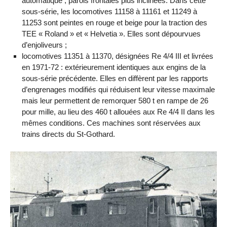
automatique ; parois frontales plus inclinées. Dans cette
sous-série, les locomotives 11158 à 11161 et 11249 à
11253 sont peintes en rouge et beige pour la traction des
TEE « Roland » et « Helvetia ». Elles sont dépourvues
d’enjoliveurs ;
locomotives 11351 à 11370, désignées Re 4/4 III et livrées
en 1971-72 : extérieurement identiques aux engins de la
sous-série précédente. Elles en diffèrent par les rapports
d’engrenages modifiés qui réduisent leur vitesse maximale
mais leur permettent de remorquer 580 t en rampe de 26
pour mille, au lieu des 460 t allouées aux Re 4/4 II dans les
mêmes conditions. Ces machines sont réservées aux
trains directs du St-Gothard.