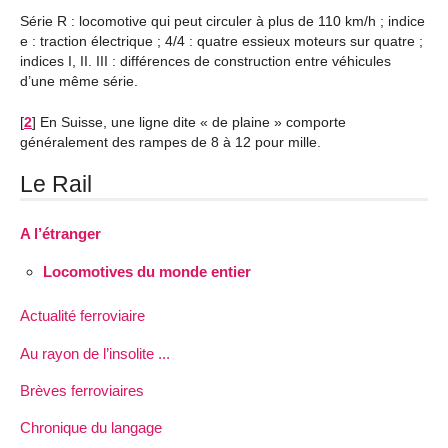
Série R : locomotive qui peut circuler à plus de 110 km/h ; indice
e : traction électrique ; 4/4 : quatre essieux moteurs sur quatre ;
indices I, II. III : différences de construction entre véhicules
d’une même série.
[
2
]
En Suisse, une ligne dite « de plaine » comporte
généralement des rampes de 8 à 12 pour mille.
Le Rail
A l’étranger
Locomotives du monde entier
Actualité ferroviaire
Au rayon de l’insolite ...
Brèves ferroviaires
Chronique du langage