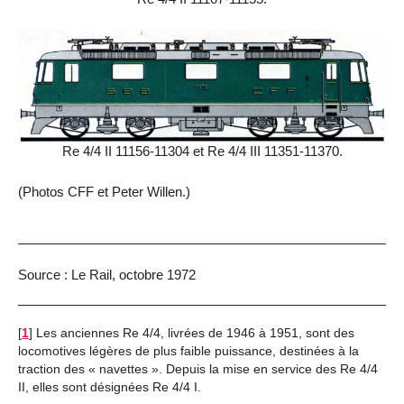
Re 4/4 II 11156-11304 et Re 4/4 III 11351-11370.
(Photos CFF et Peter Willen.)
Source : Le Rail, octobre 1972
[
1
]
Les anciennes Re 4/4, livrées de 1946 à 1951, sont des
locomotives légères de plus faible puissance, destinées à la
traction des « navettes ». Depuis la mise en service des Re 4/4
II, elles sont désignées Re 4/4 I.