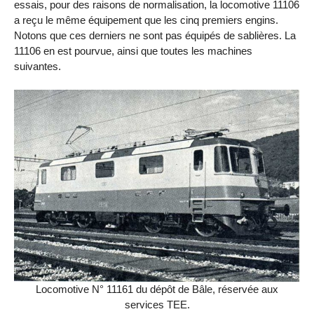
essais, pour des raisons de normalisation, la locomotive 11106
a reçu le même équipement que les cinq premiers engins.
Notons que ces derniers ne sont pas équipés de sablières. La
11106 en est pourvue, ainsi que toutes les machines
suivantes.
Locomotive N° 11161 du dépôt de Bâle, réservée aux
services TEE.