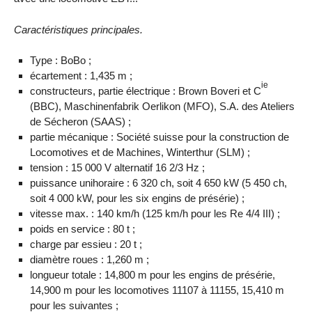
Caractéristiques principales.
Type : BoBo ;
écartement : 1,435 m ;
ie
constructeurs, partie électrique : Brown Boveri et C
(BBC), Maschinenfabrik Oerlikon (MFO), S.A. des Ateliers
de Sécheron (SAAS) ;
partie mécanique : Société suisse pour la construction de
Locomotives et de Machines, Winterthur (SLM) ;
tension : 15 000 V alternatif 16 2/3 Hz ;
puissance unihoraire : 6 320 ch, soit 4 650 kW (5 450 ch,
soit 4 000 kW, pour les six engins de présérie) ;
vitesse max. : 140 km/h (125 km/h pour les Re 4/4 III) ;
poids en service : 80 t ;
charge par essieu : 20 t ;
diamètre roues : 1,260 m ;
longueur totale : 14,800 m pour les engins de présérie,
14,900 m pour les locomotives 11107 à 11155, 15,410 m
pour les suivantes ;