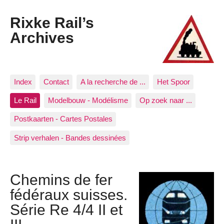
Rixke Rail’s
Archives
Index
Contact
A la recherche de ...
Het Spoor
Le Rail
Modelbouw - Modélisme
Op zoek naar ...
Postkaarten - Cartes Postales
Strip verhalen - Bandes dessinées
Chemins de fer
fédéraux suisses.
Série Re 4/4 II et