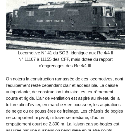
Locomotive N° 41 du SOB, identique aux Re 4/4 II
N° 11107 à 11155 des CFF, mais dotée du rapport
d’engrenages des Re 4/4 III.
On notera la construction ramassée de ces locomotives, dont
l’équipement reste cependant clair et accessible. La caisse
autoportante, de construction tubulaire, est extrêmement
courte et rigide. L’air de ventilation est aspiré au niveau de la
toiture afin d’éviter, en marche « en pousse », les aspirations
de neige ou de poussières de freinage. Les châssis de bogies
ne comportent ni pivot, ni traverse médiane, d’où un
empattement court de 2,800 m. La liaison caisse-bogies est
assurée par une suspension pendulaire en quatre points :