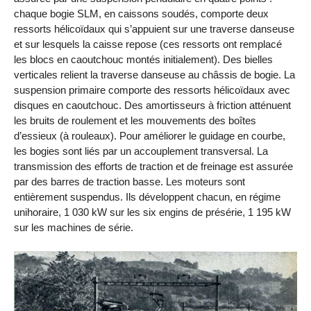
chaque bogie SLM, en caissons soudés, comporte deux
ressorts hélicoïdaux qui s’appuient sur une traverse danseuse
et sur lesquels la caisse repose (ces ressorts ont remplacé
les blocs en caoutchouc montés initialement). Des bielles
verticales relient la traverse danseuse au châssis de bogie. La
suspension primaire comporte des ressorts hélicoïdaux avec
disques en caoutchouc. Des amortisseurs à friction atténuent
les bruits de roulement et les mouvements des boîtes
d’essieux (à rouleaux). Pour améliorer le guidage en courbe,
les bogies sont liés par un accouplement transversal. La
transmission des efforts de traction et de freinage est assurée
par des barres de traction basse. Les moteurs sont
entièrement suspendus. Ils développent chacun, en régime
unihoraire, 1 030 kW sur les six engins de présérie, 1 195 kW
sur les machines de série.