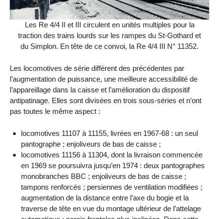
Les Re 4/4 II et III circulent en unités multiples pour la
traction des trains lourds sur les rampes du St-Gothard et
du Simplon. En tête de ce convoi, la Re 4/4 III N° 11352.
Les locomotives de série diffèrent des précédentes par
l’augmentation de puissance, une meilleure accessibilité de
l’appareillage dans la caisse et l’amélioration du dispositif
antipatinage. Elles sont divisées en trois sous-séries et n’ont
pas toutes le même aspect :
locomotives 11107 à 11155, livrées en 1967-68 : un seul
pantographe ; enjoliveurs de bas de caisse ;
locomotives 11156 à 11304, dont la livraison commencée
en 1969 se poursuivra jusqu’en 1974 : deux pantographes
monobranches BBC ; enjoliveurs de bas de caisse ;
tampons renforcés ; persiennes de ventilation modifiées ;
augmentation de la distance entre l’axe du bogie et la
traverse de tête en vue du montage ultérieur de l’attelage