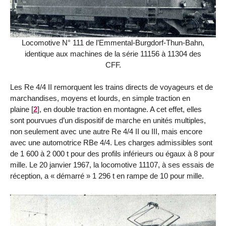
Locomotive N° 111 de l’Emmental-Burgdorf-Thun-Bahn,
identique aux machines de la série 11156 à 11304 des
CFF.
Les Re 4/4 II remorquent les trains directs de voyageurs et de
marchandises, moyens et lourds, en simple traction en
plaine
[
2
]
, en double traction en montagne. A cet effet, elles
sont pourvues d’un dispositif de marche en unités multiples,
non seulement avec une autre Re 4/4 II ou III, mais encore
avec une automotrice RBe 4/4. Les charges admissibles sont
de 1 600 à 2 000 t pour des profils inférieurs ou égaux à 8 pour
mille. Le 20 janvier 1967, la locomotive 11107, à ses essais de
réception, a « démarré » 1 296 t en rampe de 10 pour mille.