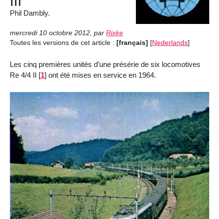
III
Phil Dambly.
mercredi 10 octobre 2012
,
par
Rixke
Toutes les versions de cet article :
[français]
[
Nederlands
]
Les cinq premières unités d’une présérie de six locomotives
Re 4/4 II
[
1
]
ont été mises en service en 1964.