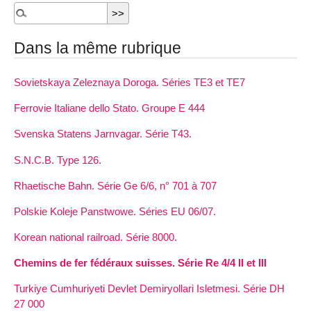
Dans la même rubrique
Sovietskaya Zeleznaya Doroga. Séries TE3 et TE7
Ferrovie Italiane dello Stato. Groupe E 444
Svenska Statens Jarnvagar. Série T43.
S.N.C.B. Type 126.
Rhaetische Bahn. Série Ge 6/6, n° 701 à 707
Polskie Koleje Panstwowe. Séries EU 06/07.
Korean national railroad. Série 8000.
Chemins de fer fédéraux suisses. Série Re 4/4 II et III
Turkiye Cumhuriyeti Devlet Demiryollari Isletmesi. Série DH
27 000