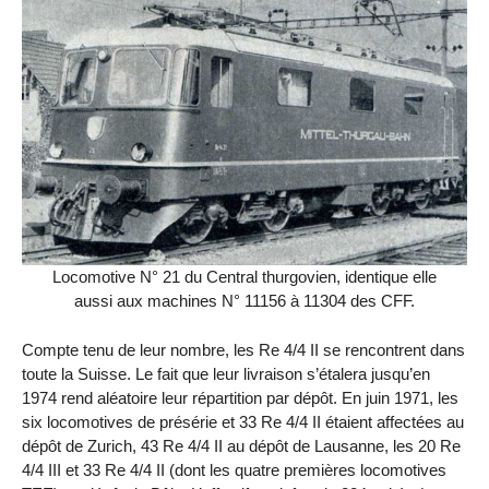
Locomotive N° 21 du Central thurgovien, identique elle
aussi aux machines N° 11156 à 11304 des CFF.
Compte tenu de leur nombre, les Re 4/4 II se rencontrent dans
toute la Suisse. Le fait que leur livraison s’étalera jusqu’en
1974 rend aléatoire leur répartition par dépôt. En juin 1971, les
six locomotives de présérie et 33 Re 4/4 II étaient affectées au
dépôt de Zurich, 43 Re 4/4 II au dépôt de Lausanne, les 20 Re
4/4 III et 33 Re 4/4 II (dont les quatre premières locomotives