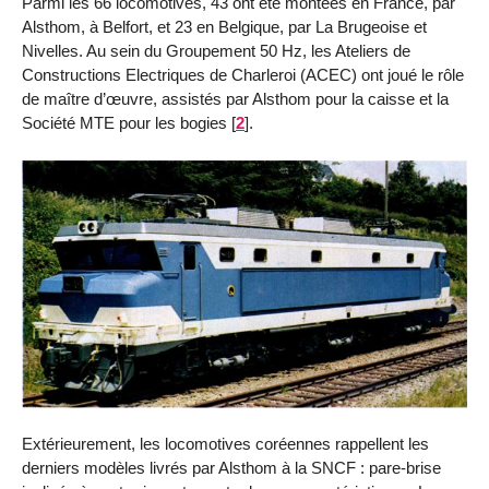
Parmi les 66 locomotives, 43 ont été montées en France, par
Alsthom, à Belfort, et 23 en Belgique, par La Brugeoise et
Nivelles. Au sein du Groupement 50 Hz, les Ateliers de
Constructions Electriques de Charleroi (ACEC) ont joué le rôle
de maître d’œuvre, assistés par Alsthom pour la caisse et la
Société MTE pour les bogies
[
2
]
.
Extérieurement, les locomotives coréennes rappellent les
derniers modèles livrés par Alsthom à la SNCF : pare-brise