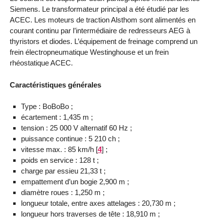
Siemens. Le transformateur principal a été étudié par les
ACEC. Les moteurs de traction Alsthom sont alimentés en
courant continu par l’intermédiaire de redresseurs AEG à
thyristors et diodes. L’équipement de freinage comprend un
frein électropneumatique Westinghouse et un frein
rhéostatique ACEC.
Caractéristiques générales
Type : BoBoBo ;
écartement : 1,435 m ;
tension : 25 000 V alternatif 60 Hz ;
puissance continue : 5 210 ch ;
vitesse max. : 85 km/h
[
4
]
;
poids en service : 128 t ;
charge par essieu 21,33 t ;
empattement d’un bogie 2,900 m ;
diamètre roues : 1,250 m ;
longueur totale, entre axes attelages : 20,730 m ;
longueur hors traverses de tête : 18,910 m ;