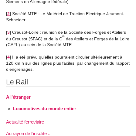
Siemens en Allemagne fédérale).
[
2
]
Société MTE : Le Matériel de Traction Electrique Jeumont-
Schneider.
[
3
]
Creusot-Loire : réunion de la Société des Forges et Ateliers
ie
du Creusot (SFAC) et de la C
des Ateliers et Forges de la Loire
(CAFL) au sein de la Société MTE.
[
4
]
II a été prévu qu’elles pourraient circuler ultérieurement à
120 km h sur des lignes plus faciles, par changement du rapport
d’engrenages.
Le Rail
A l’étranger
Locomotives du monde entier
Actualité ferroviaire
Au rayon de l’insolite ...