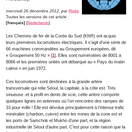
mercredi 26 décembre 2012
,
par
Rixke
Toutes les versions de cet article :
[français]
[
Nederlands
]
Les Chemins de fer de la Corée du Sud (KNR) ont acquis
leurs premières locomotives électriques. Il s’agit d’une série de
66 machines commandées au Groupement européen, dit
« Groupement 50 Hz »
[
1
]
. Elles sont numérotées de 8001 à
8066 et les premières unités ont débarqué au « Pays du matin
calme » en juin 1972.
Ces locomotives sont destinées à la grande artère
transversale qui relie Séoul, la capitale, à la côte est. Très
sinueuse .et à profil en dents de scie, cette artère comporte
quelques lignes en antennes où l’on rencontre des rampes de
33 pour mille ! Elle est dévolue principalement à l’intense trafic
minéralier (charbon, cuivre) entre les mines de la zone est et
les ports de Samchok et Mukho d’une part, et la région
industrielle de Séoul d’autre part. C’est pour cette raison que la