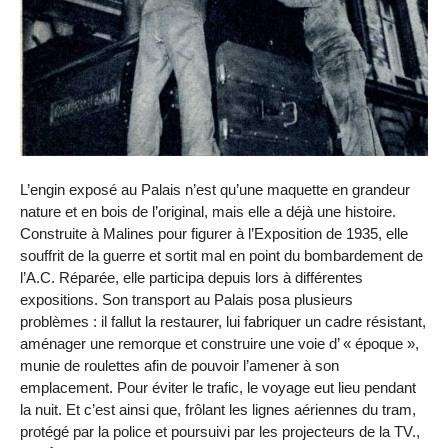
L’engin exposé au Palais n’est qu’une maquette en grandeur
nature et en bois de l’original, mais elle a déjà une histoire.
Construite à Malines pour figurer à l’Exposition de 1935, elle
souffrit de la guerre et sortit mal en point du bombardement de
l’A.C. Réparée, elle participa depuis lors à différentes
expositions. Son transport au Palais posa plusieurs
problèmes : il fallut la restaurer, lui fabriquer un cadre résistant,
aménager une remorque et construire une voie d’ « époque »,
munie de roulettes afin de pouvoir l’amener à son
emplacement. Pour éviter le trafic, le voyage eut lieu pendant
la nuit. Et c’est ainsi que, frôlant les lignes aériennes du tram,
protégé par la police et poursuivi par les projecteurs de la TV.,