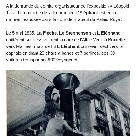
A la demande du comité organisateur de l’exposition « Léopold
er
1
», la maquette de la locomotive
L’Eléphant
est en ce
moment exposée dans la cour de Brabant du Palais Royal.
Le 5 mai 1835,
La Flèche
,
Le Stephenson
et
L’Eléphant
quittèrent successivement la gare de l’Allée Verte à Bruxelles
vers Malines, mais ce fut
L’Eléphant
qui revint seul vers la
capitale en tirant 23 chars à bancs et 7 berlines, ces 30
voitures transportant 900 voyageurs.