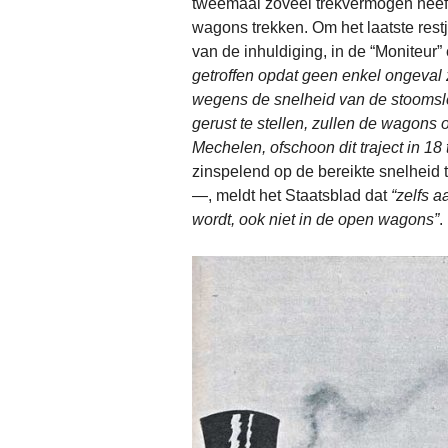
tweemaal zoveel trekvermogen heeft —
wagons trekken. Om het laatste restj
van de inhuldiging, in de “Moniteur
getroffen opdat geen enkel ongeval
wegens de snelheid van de stoomsl
gerust te stellen, zullen de wagons 
Mechelen, ofschoon dit traject in 18
zinspelend op de bereikte snelheid t
—, meldt het Staatsblad dat
“zelfs 
wordt, ook niet in de open wagons”
.