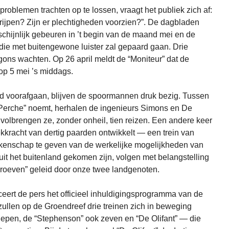
 problemen trachten op te lossen, vraagt het publiek zich af:
rijpen? Zijn er plechtigheden voorzien?”. De dagbladen
schijnlijk gebeuren in ’t begin van de maand mei en de
die met buitengewone luister zal gepaard gaan. Drie
gons wachten. Op 26 april meldt de “Moniteur” dat de
 op 5 mei ’s middags.
id voorafgaan, blijven de spoormannen druk bezig. Tussen
 Perche” noemt, herhalen de ingenieurs Simons en De
olbrengen ze, zonder onheil, tien reizen. Een andere keer
ekkracht van dertig paarden ontwikkelt — een trein van
rekenschap te geven van de werkelijke mogelijkheden van
uit het buitenland gekomen zijn, volgen met belangstelling
roeven” geleid door onze twee landgenoten.
ceert de pers het officieel inhuldigingsprogramma van de
 zullen op de Groendreef drie treinen zich in beweging
slepen, de “Stephenson” ook zeven en “De Olifant” — die