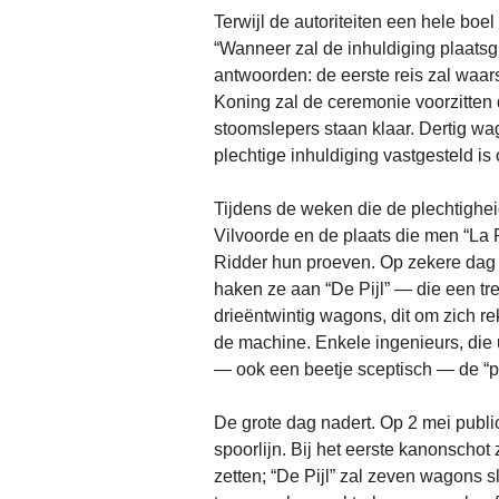
Terwijl de autoriteiten een hele boel
“Wanneer zal de inhuldiging plaatsg
antwoorden: de eerste reis zal waar
Koning zal de ceremonie voorzitten 
stoomslepers staan klaar. Dertig wa
plechtige inhuldiging vastgesteld is
Tijdens de weken die de plechtighe
Vilvoorde en de plaats die men “La
Ridder hun proeven. Op zekere dag v
haken ze aan “De Pijl” — die een tr
drieëntwintig wagons, dit om zich 
de machine. Enkele ingenieurs, die 
— ook een beetje sceptisch — de “p
De grote dag nadert. Op 2 mei publi
spoorlijn. Bij het eerste kanonschot
zetten; “De Pijl” zal zeven wagons 