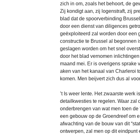
zich in om, zoals het behoort, de ge
Zij kondigt aan, zij logenstraft, zij 
blad dat de spoorverbinding Brussel
door een dienst van diligences getr
geëxploiteerd zal worden door een
constructie te Brussel al begonnen
geslagen worden om het snel overst
door het blad vernomen inlichtingen 
maand mei. Er is overigens sprake 
aken van het kanaal van Charleroi 
komen. Men beijvert zich dus al voo
’t Is weer lente. Het zwaarste werk i
detailkwesties te regelen. Waar zal 
onderbrengen van wat men toen de
een gebouw op de Groendreef om er 
afwachting van de bouw van dit “sta
ontwerpen, zal men op dit eindpunt