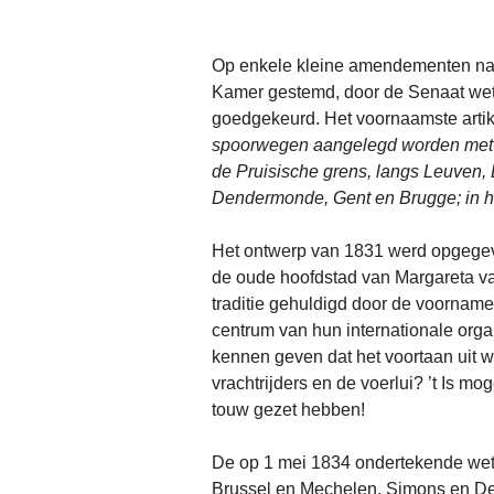
Op enkele kleine amendementen na, 
Kamer gestemd, door de Senaat wett
goedgekeurd. Het voornaamste artik
spoorwegen aangelegd worden met al
de Pruisische grens, langs Leuven, 
Dendermonde, Gent en Brugge; in he
Het ontwerp van 1831 werd opgegev
de oude hoofdstad van Margareta va
traditie gehuldigd door de voornam
centrum van hun internationale org
kennen geven dat het voortaan uit 
vrachtrijders en de voerlui? ’t Is mo
touw gezet hebben!
De op 1 mei 1834 ondertekende wet 
Brussel en Mechelen. Simons en De 