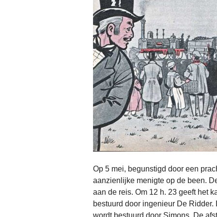
Op 5 mei, begunstigd door een prach
aanzienlijke menigte op de been. D
aan de reis. Om 12 h. 23 geeft het kan
bestuurd door ingenieur De Ridder. D
wordt bestuurd door Simons. De afs