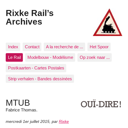
Rixke Rail’s
Archives
Index
Contact
A la recherche de ...
Het Spoor
Le Rail
Modelbouw - Modélisme
Op zoek naar ...
Postkaarten - Cartes Postales
Strip verhalen - Bandes dessinées
MTUB
Fabrice Thomas.
mercredi 1er juillet 2015
,
par
Rixke