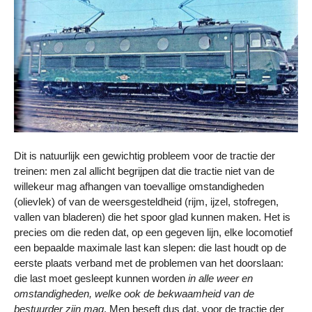
Dit is natuurlijk een gewichtig probleem voor de tractie der
treinen: men zal allicht begrijpen dat die tractie niet van de
willekeur mag afhangen van toevallige omstandigheden
(olievlek) of van de weersgesteldheid (rijm, ijzel, stofregen,
vallen van bladeren) die het spoor glad kunnen maken. Het is
precies om die reden dat, op een gegeven lijn, elke locomotief
een bepaalde maximale last kan slepen: die last houdt op de
eerste plaats verband met de problemen van het doorslaan:
die last moet gesleept kunnen worden
in alle weer en
omstandigheden, welke ook de bekwaamheid van de
bestuurder zijn mag
. Men beseft dus dat, voor de tractie der