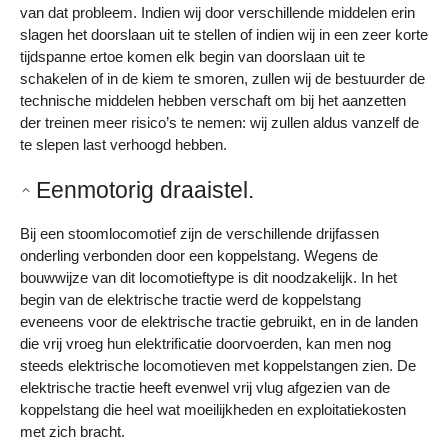
van dat probleem. Indien wij door verschillende middelen erin
slagen het doorslaan uit te stellen of indien wij in een zeer korte
tijdspanne ertoe komen elk begin van doorslaan uit te
schakelen of in de kiem te smoren, zullen wij de bestuurder de
technische middelen hebben verschaft om bij het aanzetten
der treinen meer risico’s te nemen: wij zullen aldus vanzelf de
te slepen last verhoogd hebben.
Eenmotorig draaistel.
Bij een stoomlocomotief zijn de verschillende drijfassen
onderling verbonden door een koppelstang. Wegens de
bouwwijze van dit locomotieftype is dit noodzakelijk. In het
begin van de elektrische tractie werd de koppelstang
eveneens voor de elektrische tractie gebruikt, en in de landen
die vrij vroeg hun elektrificatie doorvoerden, kan men nog
steeds elektrische locomotieven met koppelstangen zien. De
elektrische tractie heeft evenwel vrij vlug afgezien van de
koppelstang die heel wat moeilijkheden en exploitatiekosten
met zich bracht.