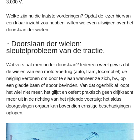
3.000 V.
Welke zijn nu die laatste vorderingen? Opdat de lezer hiervan
een klaar inzicht zou hebben, willen we even uitwijden over het
doorslaan der wielen.
Doorslaan der wielen:
sleutelprobleem van de tractie.
Wat verstaat men onder doorslaan? Iedereen weet gewis dat
de wielen van een motorvoertuig (auto, tram, locomotief) de
neiging vertonen om door te slaan wanneer ze zich, bv., op
een gladde baan of spoor bevinden. Van dat ogenblik af loopt
het wiel niet meer, het glijdt en oefent praktisch geen drijfkracht
meer uit in de richting van het rijdende voertuig; het aldus
doorgeslagen orgaan kan bovendien ernstige beschadigingen
oplopen.