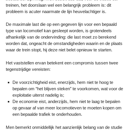
treinen, het doorslaan wel een belangrijk probleem is: dit
probleem is acuter naarmate de lijn heuvelachtiger is.
De maximale last die op een gegeven lijn voor een bepaald
type van locomotief kan gesleept worden, is grotendeels
afhankelijk van de ondervinding: die last moet zo berekend
worden dat, ongeacht de omstandigheden waarin en de plaats
waar de trein stopt, hij deze niet belet opnieuw te starten.
Het vaststellen ervan betekent een compromis tussen twee
tegenstrijdige vereisten:
De voorzichtigheid eist, enerzijds, hem niet te hoog te
bepalen om “het blijven steken” te voorkomen, wat voor de
exploitatie uiterst nadelig is;
De economie eist, anderzijds, hem niet te laag te bepalen
op gevaar af van meer locomotieven te moeten kopen om
een bepaalde trafiek te onderhouden.
Men bemerkt onmiddellijk het aanzienlijk belang van de studie