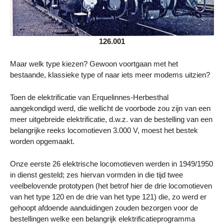
126.001
Maar welk type kiezen? Gewoon voortgaan met het
bestaande, klassieke type of naar iets meer modems uitzien?
Toen de elektrificatie van Erquelinnes-Herbesthal
aangekondigd werd, die wellicht de voorbode zou zijn van een
meer uitgebreide elektrificatie, d.w.z. van de bestelling van een
belangrijke reeks locomotieven 3.000 V, moest het bestek
worden opgemaakt.
Onze eerste 26 elektrische locomotieven werden in 1949/1950
in dienst gesteld; zes hiervan vormden in die tijd twee
veelbelovende prototypen (het betrof hier de drie locomotieven
van het type 120 en de drie van het type 121) die, zo werd er
gehoopt afdoende aanduidingen zouden bezorgen voor de
bestellingen welke een belangrijk elektrificatieprogramma