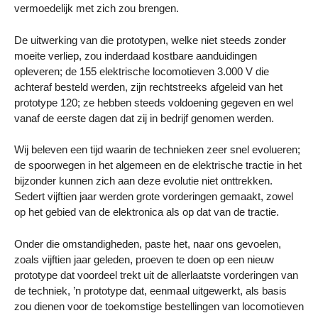
vermoedelijk met zich zou brengen.
De uitwerking van die prototypen, welke niet steeds zonder
moeite verliep, zou inderdaad kostbare aanduidingen
opleveren; de 155 elektrische locomotieven 3.000 V die
achteraf besteld werden, zijn rechtstreeks afgeleid van het
prototype 120; ze hebben steeds voldoening gegeven en wel
vanaf de eerste dagen dat zij in bedrijf genomen werden.
Wij beleven een tijd waarin de technieken zeer snel evolueren;
de spoorwegen in het algemeen en de elektrische tractie in het
bijzonder kunnen zich aan deze evolutie niet onttrekken.
Sedert vijftien jaar werden grote vorderingen gemaakt, zowel
op het gebied van de elektronica als op dat van de tractie.
Onder die omstandigheden, paste het, naar ons gevoelen,
zoals vijftien jaar geleden, proeven te doen op een nieuw
prototype dat voordeel trekt uit de allerlaatste vorderingen van
de techniek, ’n prototype dat, eenmaal uitgewerkt, als basis
zou dienen voor de toekomstige bestellingen van locomotieven