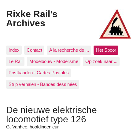
Rixke Rail’s
Archives
Index
Contact
A la recherche de ...
Het Spoor
Le Rail
Modelbouw - Modélisme
Op zoek naar ...
Postkaarten - Cartes Postales
Strip verhalen - Bandes dessinées
De nieuwe elektrische
locomotief type 126
G. Vanhee, hoofdingenieur.