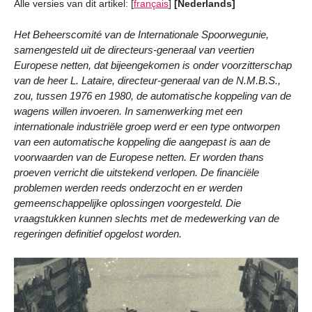
Alle versies van dit artikel:
[
français
]
[Nederlands]
Het Beheerscomité van de Internationale Spoorwegunie,
samengesteld uit de directeurs-generaal van veertien
Europese netten, dat bijeengekomen is onder voorzitterschap
van de heer L. Lataire, directeur-generaal van de N.M.B.S.,
zou, tussen 1976 en 1980, de automatische koppeling van de
wagens willen invoeren. In samenwerking met een
internationale industriële groep werd er een type ontworpen
van een automatische koppeling die aangepast is aan de
voorwaarden van de Europese netten. Er worden thans
proeven verricht die uitstekend verlopen. De financiële
problemen werden reeds onderzocht en er werden
gemeenschappelijke oplossingen voorgesteld. Die
vraagstukken kunnen slechts met de medewerking van de
regeringen definitief opgelost worden.