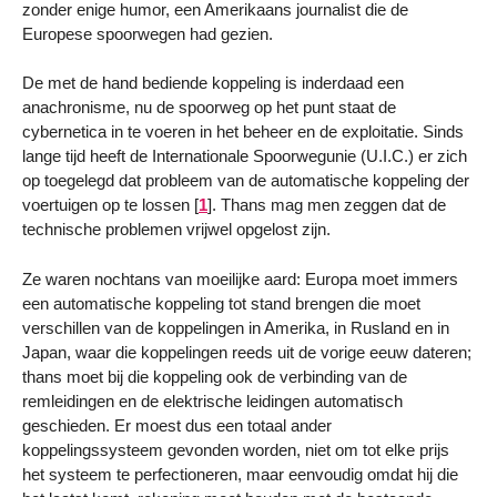
zonder enige humor, een Amerikaans journalist die de
Europese spoorwegen had gezien.
De met de hand bediende koppeling is inderdaad een
anachronisme, nu de spoorweg op het punt staat de
cybernetica in te voeren in het beheer en de exploitatie. Sinds
lange tijd heeft de Internationale Spoorwegunie (U.I.C.) er zich
op toegelegd dat probleem van de automatische koppeling der
voertuigen op te lossen
[
1
]
. Thans mag men zeggen dat de
technische problemen vrijwel opgelost zijn.
Ze waren nochtans van moeilijke aard: Europa moet immers
een automatische koppeling tot stand brengen die moet
verschillen van de koppelingen in Amerika, in Rusland en in
Japan, waar die koppelingen reeds uit de vorige eeuw dateren;
thans moet bij die koppeling ook de verbinding van de
remleidingen en de elektrische leidingen automatisch
geschieden. Er moest dus een totaal ander
koppelingssysteem gevonden worden, niet om tot elke prijs
het systeem te perfectioneren, maar eenvoudig omdat hij die