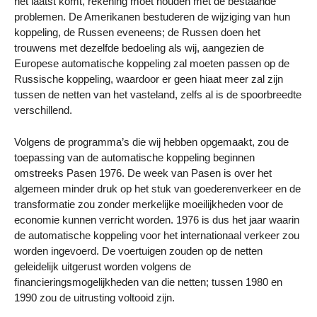
het laatst komt, rekening moet houden met de bestaande
problemen. De Amerikanen bestuderen de wijziging van hun
koppeling, de Russen eveneens; de Russen doen het
trouwens met dezelfde bedoeling als wij, aangezien de
Europese automatische koppeling zal moeten passen op de
Russische koppeling, waardoor er geen hiaat meer zal zijn
tussen de netten van het vasteland, zelfs al is de spoorbreedte
verschillend.
Volgens de programma’s die wij hebben opgemaakt, zou de
toepassing van de automatische koppeling beginnen
omstreeks Pasen 1976. De week van Pasen is over het
algemeen minder druk op het stuk van goederenverkeer en de
transformatie zou zonder merkelijke moeilijkheden voor de
economie kunnen verricht worden. 1976 is dus het jaar waarin
de automatische koppeling voor het internationaal verkeer zou
worden ingevoerd. De voertuigen zouden op de netten
geleidelijk uitgerust worden volgens de
financieringsmogelijkheden van die netten; tussen 1980 en
1990 zou de uitrusting voltooid zijn.