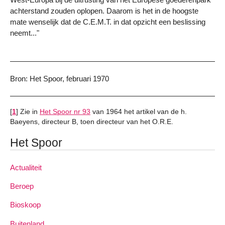
achterstand zouden oplopen. Daarom is het in de hoogste
mate wenselijk dat de C.E.M.T. in dat opzicht een beslissing
neemt..."
Bron: Het Spoor, februari 1970
[
1
]
Zie in
Het Spoor nr 93
van 1964 het artikel van de h.
Baeyens, directeur B, toen directeur van het O.R.E.
Het Spoor
Actualiteit
Beroep
Bioskoop
Buitenland