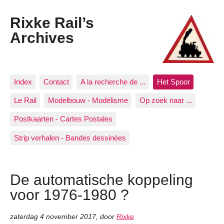
Rixke Rail’s
Archives
Index
Contact
A la recherche de ...
Het Spoor
Le Rail
Modelbouw - Modélisme
Op zoek naar ...
Postkaarten - Cartes Postales
Strip verhalen - Bandes dessinées
De automatische koppeling
voor 1976-1980 ?
zaterdag 4 november 2017
,
door
Rixke