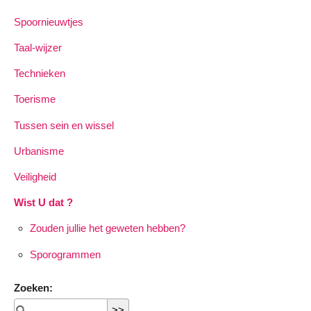
Spoornieuwtjes
Taal-wijzer
Technieken
Toerisme
Tussen sein en wissel
Urbanisme
Veiligheid
Wist U dat ?
Zouden jullie het geweten hebben?
Sporogrammen
Zoeken: