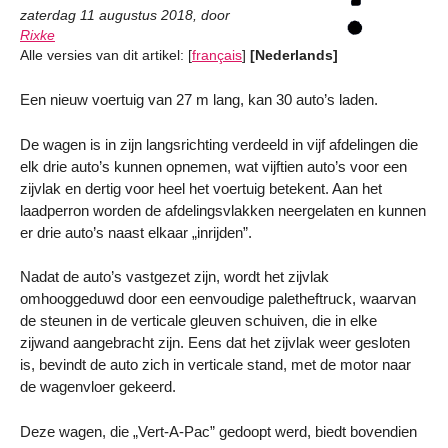
zaterdag 11 augustus 2018
,
door
Rixke
Alle versies van dit artikel:
[
français
]
[Nederlands]
Een nieuw voertuig van 27 m lang, kan 30 auto’s laden.
De wagen is in zijn langsrichting verdeeld in vijf afdelingen die
elk drie auto’s kunnen opnemen, wat vijftien auto’s voor een
zijvlak en dertig voor heel het voertuig betekent. Aan het
laadperron worden de afdelingsvlakken neergelaten en kunnen
er drie auto’s naast elkaar „inrijden”.
Nadat de auto’s vastgezet zijn, wordt het zijvlak
omhooggeduwd door een eenvoudige paletheftruck, waarvan
de steunen in de verticale gleuven schuiven, die in elke
zijwand aangebracht zijn. Eens dat het zijvlak weer gesloten
is, bevindt de auto zich in verticale stand, met de motor naar
de wagenvloer gekeerd.
Deze wagen, die „Vert-A-Pac” gedoopt werd, biedt bovendien