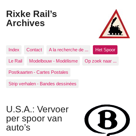
Rixke Rail’s
Archives
Index
Contact
A la recherche de ...
Het Spoor
Le Rail
Modelbouw - Modélisme
Op zoek naar ...
Postkaarten - Cartes Postales
Strip verhalen - Bandes dessinées
U.S.A.: Vervoer
per spoor van
auto’s