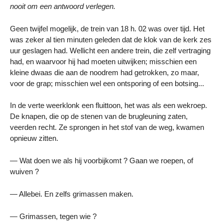
nooit om een antwoord verlegen.
Geen twijfel mogelijk, de trein van 18 h. 02 was over tijd. Het
was zeker al tien minuten geleden dat de klok van de kerk zes
uur geslagen had. Wellicht een andere trein, die zelf vertraging
had, en waarvoor hij had moeten uitwijken; misschien een
kleine dwaas die aan de noodrem had getrokken, zo maar,
voor de grap; misschien wel een ontsporing of een botsing...
In de verte weerklonk een fluittoon, het was als een wekroep.
De knapen, die op de stenen van de brugleuning zaten,
veerden recht. Ze sprongen in het stof van de weg, kwamen
opnieuw zitten.
— Wat doen we als hij voorbijkomt ? Gaan we roepen, of
wuiven ?
— Allebei. En zelfs grimassen maken.
— Grimassen, tegen wie ?