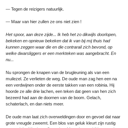
— Tegen de reizigers natuurlijk.
— Maar van hier zullen ze ons niet zien !
Het spoor, aan deze zijde... Ik heb het zo dikwijls doorlopen,
bekeken en opnieuw bekeken dat ik van bij mij thuis had
kunnen zeggen waar die en die contrarail zich bevond, op
welke dwarsliggers er een merkteken was aangebracht. En
nu...
Nu sprongen de knapen van de brugleuning als van een
muilezel. Ze verlieten de weg. De oude man zag hen een na
een verdwijnen onder de eerste takken van een robinia. Hij
hoorde ze alle drie lachen, een teken dat geen van hen zich
bezeerd had aan de doornen van de boom. Gelach,
schaterlach, en dan niets meer.
De oude man laat zich overweldingen door en gevoel dat naar
grote vreugde zweemt. Een blos van geluk kleurt zijn rustig