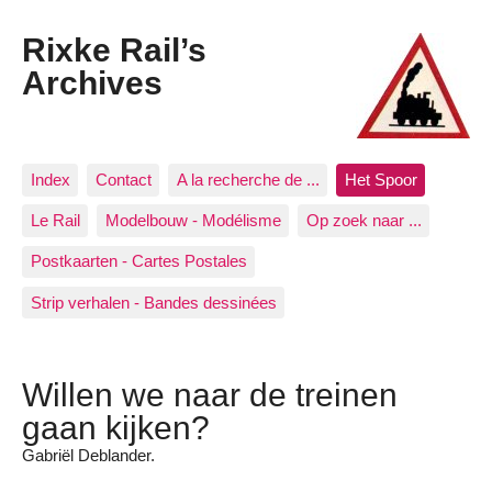
Rixke Rail’s
Archives
Index
Contact
A la recherche de ...
Het Spoor
Le Rail
Modelbouw - Modélisme
Op zoek naar ...
Postkaarten - Cartes Postales
Strip verhalen - Bandes dessinées
Willen we naar de treinen
gaan kijken?
Gabriël Deblander.