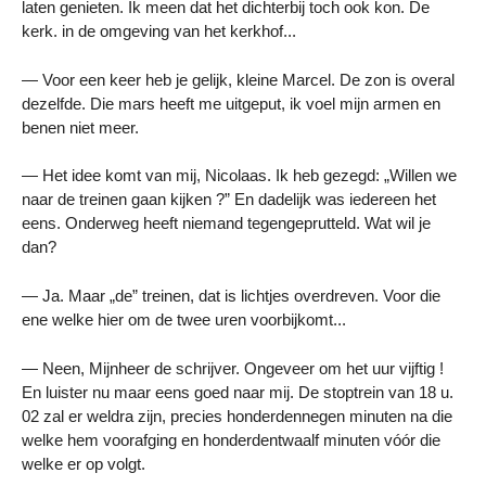
laten genieten. Ik meen dat het dichterbij toch ook kon. De
kerk. in de omgeving van het kerkhof...
— Voor een keer heb je gelijk, kleine Marcel. De zon is overal
dezelfde. Die mars heeft me uitgeput, ik voel mijn armen en
benen niet meer.
— Het idee komt van mij, Nicolaas. Ik heb gezegd: „Willen we
naar de treinen gaan kijken ?” En dadelijk was iedereen het
eens. Onderweg heeft niemand tegengeprutteld. Wat wil je
dan?
— Ja. Maar „de” treinen, dat is lichtjes overdreven. Voor die
ene welke hier om de twee uren voorbijkomt...
— Neen, Mijnheer de schrijver. Ongeveer om het uur vijftig !
En luister nu maar eens goed naar mij. De stoptrein van 18 u.
02 zal er weldra zijn, precies honderdennegen minuten na die
welke hem voorafging en honderdentwaalf minuten vóór die
welke er op volgt.