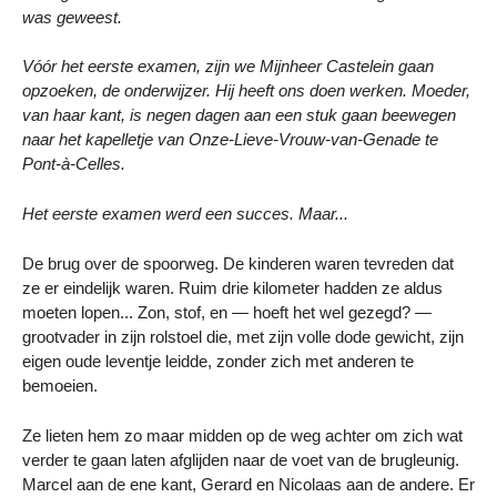
was geweest.
Vóór het eerste examen, zijn we Mijnheer Castelein gaan
opzoeken, de onderwijzer. Hij heeft ons doen werken. Moeder,
van haar kant, is negen dagen aan een stuk gaan beewegen
naar het kapelletje van Onze-Lieve-Vrouw-van-Genade te
Pont-à-Celles.
Het eerste examen werd een succes. Maar...
De brug over de spoorweg. De kinderen waren tevreden dat
ze er eindelijk waren. Ruim drie kilometer hadden ze aldus
moeten lopen... Zon, stof, en — hoeft het wel gezegd? —
grootvader in zijn rolstoel die, met zijn volle dode gewicht, zijn
eigen oude leventje leidde, zonder zich met anderen te
bemoeien.
Ze lieten hem zo maar midden op de weg achter om zich wat
verder te gaan laten afglijden naar de voet van de brugleunig.
Marcel aan de ene kant, Gerard en Nicolaas aan de andere. Er