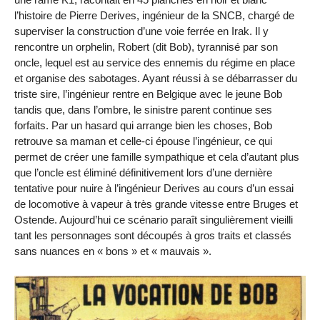
l’histoire de Pierre Derives, ingénieur de la SNCB, chargé de
superviser la construction d’une voie ferrée en Irak. Il y
rencontre un orphelin, Robert (dit Bob), tyrannisé par son
oncle, lequel est au service des ennemis du régime en place
et organise des sabotages. Ayant réussi à se débarrasser du
triste sire, l’ingénieur rentre en Belgique avec le jeune Bob
tandis que, dans l’ombre, le sinistre parent continue ses
forfaits. Par un hasard qui arrange bien les choses, Bob
retrouve sa maman et celle-ci épouse l’ingénieur, ce qui
permet de créer une famille sympathique et cela d’autant plus
que l’oncle est éliminé définitivement lors d’une dernière
tentative pour nuire à l’ingénieur Derives au cours d’un essai
de locomotive à vapeur à très grande vitesse entre Bruges et
Ostende. Aujourd’hui ce scénario paraît singulièrement vieilli
tant les personnages sont découpés à gros traits et classés
sans nuances en « bons » et « mauvais ».