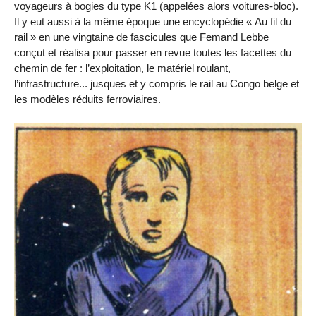
voyageurs à bogies du type K1 (appelées alors voitures-bloc).
Il y eut aussi à la même époque une encyclopédie « Au fil du
rail » en une vingtaine de fascicules que Femand Lebbe
conçut et réalisa pour passer en revue toutes les facettes du
chemin de fer : l’exploitation, le matériel roulant,
l’infrastructure... jusques et y compris le rail au Congo belge et
les modèles réduits ferroviaires.