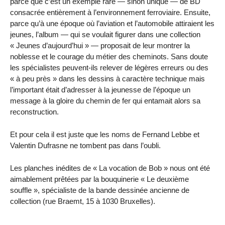
parce que c’est un exemple rare — sinon unique — de BD
consacrée entièrement à l’environnement ferroviaire. Ensuite,
parce qu’à une époque où l’aviation et l’automobile attiraient les
jeunes, l’album — qui se voulait figurer dans une collection
« Jeunes d’aujourd’hui » — proposait de leur montrer la
noblesse et le courage du métier des cheminots. Sans doute
les spécialistes peuvent-ils relever de légères erreurs ou des
« à peu près » dans les dessins à caractère technique mais
l’important était d’adresser à la jeunesse de l’époque un
message à la gloire du chemin de fer qui entamait alors sa
reconstruction.
Et pour cela il est juste que les noms de Fernand Lebbe et
Valentin Dufrasne ne tombent pas dans l’oubli.
Les planches inédites de « La vocation de Bob » nous ont été
aimablement prêtées par la bouquinerie « Le deuxième
souffle », spécialiste de la bande dessinée ancienne de
collection (rue Braemt, 15 à 1030 Bruxelles).