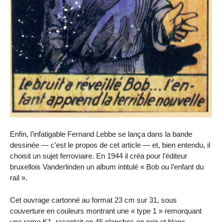
Enfin, l’infatigable Fernand Lebbe se lança dans la bande
dessinée — c’est le propos de cet article — et, bien entendu, il
choisit un sujet ferroviaire. En 1944 il créa pour l’éditeur
bruxellois Vanderlinden un album intitulé « Bob ou l’enfant du
rail ».
Cet ouvrage cartonné au format 23 cm sur 31, sous
couverture en couleurs montrant une « type 1 » remorquant
une rame K1, racontait en 45 planches en noir et blanc