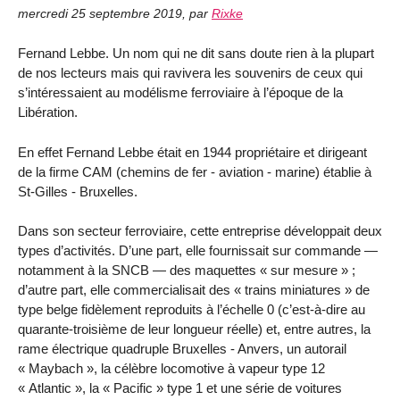
mercredi 25 septembre 2019
,
par
Rixke
Fernand Lebbe. Un nom qui ne dit sans doute rien à la plupart
de nos lecteurs mais qui ravivera les souvenirs de ceux qui
s’intéressaient au modélisme ferroviaire à l’époque de la
Libération.
En effet Fernand Lebbe était en 1944 propriétaire et dirigeant
de la firme CAM (chemins de fer - aviation - marine) établie à
St-Gilles - Bruxelles.
Dans son secteur ferroviaire, cette entreprise développait deux
types d’activités. D’une part, elle fournissait sur commande —
notamment à la SNCB — des maquettes « sur mesure » ;
d’autre part, elle commercialisait des « trains miniatures » de
type belge fidèlement reproduits à l’échelle 0 (c’est-à-dire au
quarante-troisième de leur longueur réelle) et, entre autres, la
rame électrique quadruple Bruxelles - Anvers, un autorail
« Maybach », la célèbre locomotive à vapeur type 12
« Atlantic », la « Pacific » type 1 et une série de voitures