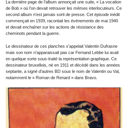
La dernière page de l’album annonçait une suite, « La vocation
de Bob » où l’on devait retrouver les mêmes interlocuteurs. Ce
second album n’est jamais sorti de presse. Cet épisode inédit
commençait en 1939, racontait les événements de mai 1940
et devait enchaîner sur les actions de résistance des
cheminots pendant la guerre.
Le dessinateur de ces planches s’appelait Valentin Dufrasne
mais son nom n’apparaissait pas car Fernand Lebbe lui avait
en quelque sorte sous-traité la représentation graphique. Ce
dessinateur bruxellois, né en 1911 et décédé dans les années
septante, a signé d’autres BD sous le nom de Valentin ou Val,
notamment le « Roman de Renard » dans Bravo.