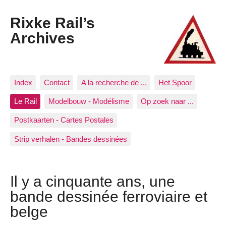
Rixke Rail’s
Archives
Index
Contact
A la recherche de ...
Het Spoor
Le Rail
Modelbouw - Modélisme
Op zoek naar ...
Postkaarten - Cartes Postales
Strip verhalen - Bandes dessinées
Il y a cinquante ans, une
bande dessinée ferroviaire et
belge