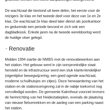
De wachtzaal die bestond uit twee delen, het eerste voor de
reizigers 3e klas en het tweede deel voor deze van 1e en 2e
klas. De wachtzaal 2e klas deed later dienst als postkantoor
en gedurende een periode bevond er zich ook een
dagbladkiosk. Enkele jaren na de tweede wereldoorlog werd
de huidige vloer gelegd.
Renovatie
Midden 1994 startte de NMBS met de renovatiewerken aan
het station. Het gebouw werd in zijn oorspronkelijke staat
hersteld en de infrastructuur werd een stuk klantvriendelijker
(eigentijdse bewegwijzering, een goed ogende wachtzaal,
moderne schuilhuisjes en zitjes). Deze herwaardering van het
station en de stationsomgeving zal in de nabije toekomst nog
vervolledigd worden. De gemeente Kalmthout voorziet immers
de herinrichting van het Heidestatieplein, evenals de plaatsing
van nieuwe fietsenrekken en de aanleg van een parking naast
het station.