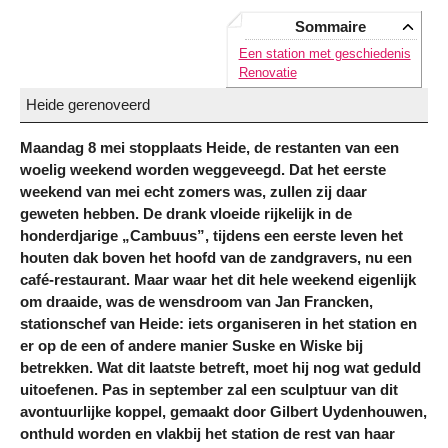
Sommaire
Een station met geschiedenis
Renovatie
Heide gerenoveerd
Maandag 8 mei stopplaats Heide, de restanten van een
woelig weekend worden weggeveegd. Dat het eerste
weekend van mei echt zomers was, zullen zij daar
geweten hebben. De drank vloeide rijkelijk in de
honderdjarige „Cambuus”, tijdens een eerste leven het
houten dak boven het hoofd van de zandgravers, nu een
café-restaurant. Maar waar het dit hele weekend eigenlijk
om draaide, was de wensdroom van Jan Francken,
stationschef van Heide: iets organiseren in het station en
er op de een of andere manier Suske en Wiske bij
betrekken. Wat dit laatste betreft, moet hij nog wat geduld
uitoefenen. Pas in september zal een sculptuur van dit
avontuurlijke koppel, gemaakt door Gilbert Uydenhouwen,
onthuld worden en vlakbij het station de rest van haar