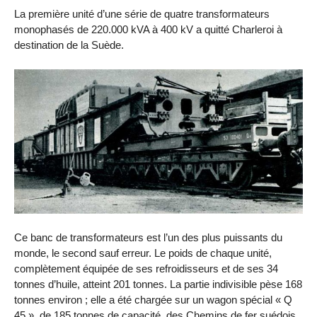
La première unité d’une série de quatre transformateurs
monophasés de 220.000 kVA à 400 kV a quitté Charleroi à
destination de la Suède.
Ce banc de transformateurs est l’un des plus puissants du
monde, le second sauf erreur. Le poids de chaque unité,
complètement équipée de ses refroidisseurs et de ses 34
tonnes d’huile, atteint 201 tonnes. La partie indivisible pèse 168
tonnes environ ; elle a été chargée sur un wagon spécial « Q
45 », de 185 tonnes de capacité, des Chemins de fer suédois