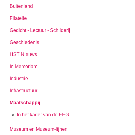
Buitenland
Filatelie
Gedicht - Lectuur - Schilderij
Geschiedenis
HST Nieuws
In Memoriam
Industrie
Infrastructuur
Maatschappij
In het kader van de EEG
Museum en Museum-lijnen