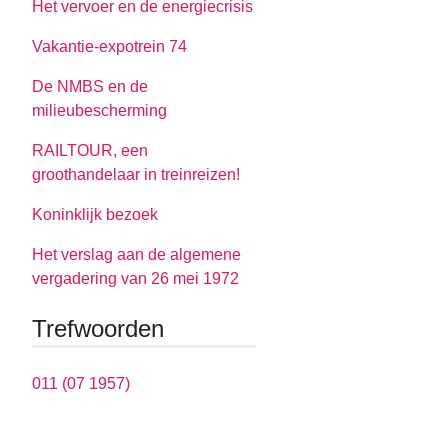
Het vervoer en de energiecrisis
Vakantie-expotrein 74
De NMBS en de
milieubescherming
RAILTOUR, een
groothandelaar in treinreizen!
Koninklijk bezoek
Het verslag aan de algemene
vergadering van 26 mei 1972
Trefwoorden
011 (07 1957)