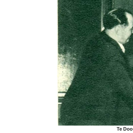
Te Door