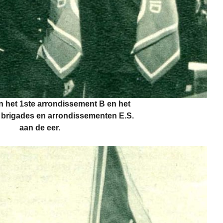
jn het 1ste arrondissement B en het
 brigades en arrondissementen E.S.
aan de eer.