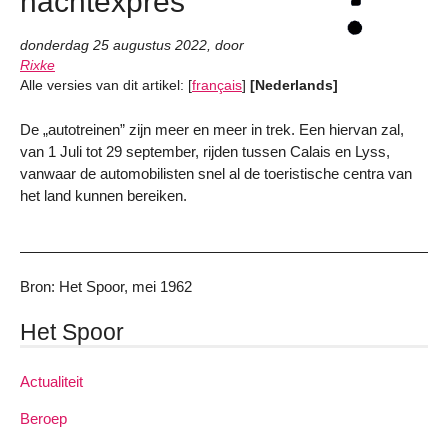
nachtexpres
donderdag 25 augustus 2022
,
door
Rixke
Alle versies van dit artikel:
[
français
]
[Nederlands]
De „autotreinen” zijn meer en meer in trek. Een hiervan zal,
van 1 Juli tot 29 september, rijden tussen Calais en Lyss,
vanwaar de automobilisten snel al de toeristische centra van
het land kunnen bereiken.
Bron: Het Spoor, mei 1962
Het Spoor
Actualiteit
Beroep