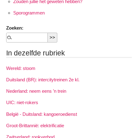
Zouden jullie het geweten hebben?
Sporogrammen
Zoeken:
In dezelfde rubriek
Wereld: stoom
Duitsland (BR): intercitytreinen 2e kl.
Nederland: neem eens ’n trein
UIC: niet-rokers
België - Duitsland: kangoeroedienst
Groot-Brittannië: elektrificatie
Zwitserland: rookverbod