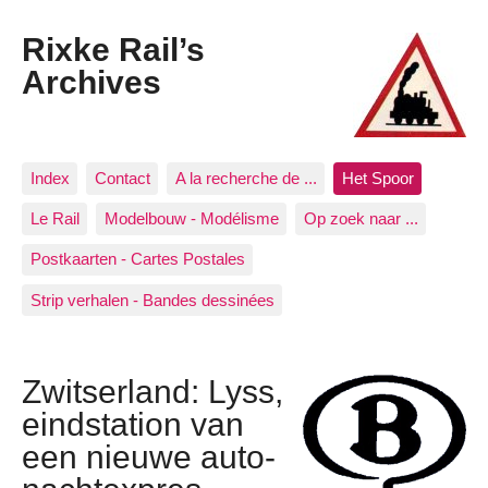
Rixke Rail’s
Archives
Index
Contact
A la recherche de ...
Het Spoor
Le Rail
Modelbouw - Modélisme
Op zoek naar ...
Postkaarten - Cartes Postales
Strip verhalen - Bandes dessinées
Zwitserland: Lyss,
eindstation van
een nieuwe auto-