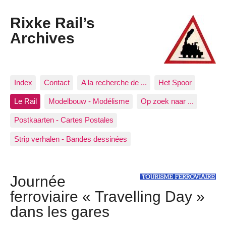
Rixke Rail’s
Archives
Index
Contact
A la recherche de ...
Het Spoor
Le Rail
Modelbouw - Modélisme
Op zoek naar ...
Postkaarten - Cartes Postales
Strip verhalen - Bandes dessinées
Journée
ferroviaire « Travelling Day »
dans les gares