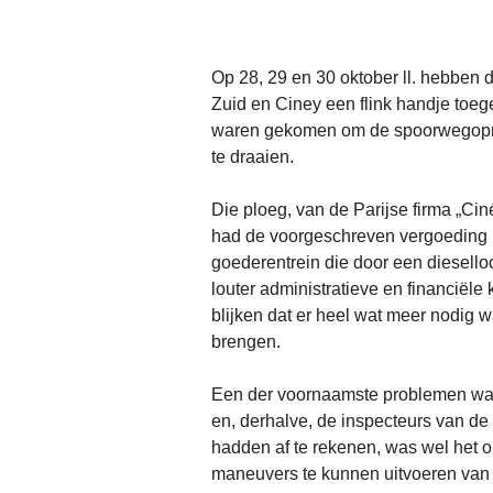
Op 28, 29 en 30 oktober ll. hebben
Zuid en Ciney een flink handje toe
waren gekomen om de spoorwegopna
te draaien.
Die ploeg, van de Parijse firma „Ci
had de voorgeschreven vergoeding b
goederentrein die door een diesello
louter administratieve en financiële
blijken dat er heel wat meer nodig
brengen.
Een der voornaamste problemen waa
en, derhalve, de inspecteurs van d
hadden af te rekenen, was wel het 
maneuvers te kunnen uitvoeren van de