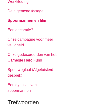
Werkkleding
De algemene factage
Spoormannen en film
Een decoratie?
Onze campagne voor meer
veiligheid
Onze gedecoreerden van het
Carnegie Hero Fund
Spoorwegtaal (Afgeluisterd
gesprek)
Een dynastie van
spoormannen
Trefwoorden