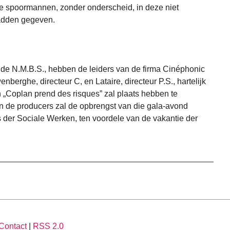
e spoormannen, zonder onderscheid, in deze niet
adden gegeven.
 de N.M.B.S., hebben de leiders van de firma Cinéphonic
berghe, directeur C, en Lataire, directeur P.S., hartelijk
 „Coplan prend des risques” zal plaats hebben te
an de producers zal de opbrengst van die gala-avond
der Sociale Werken, ten voordele van de vakantie der
Contact
|
RSS 2.0