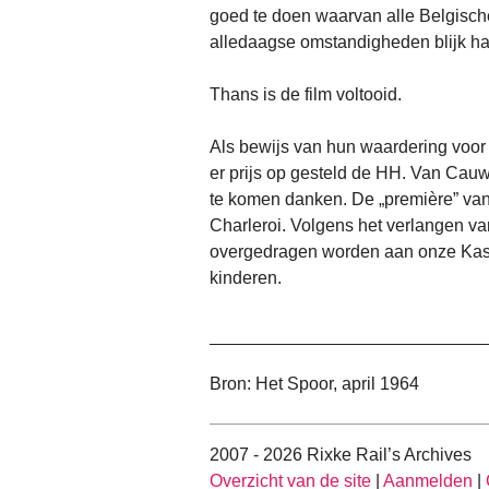
goed te doen waarvan alle Belgisch
alledaagse omstandigheden blijk h
Thans is de film voltooid.
Als bewijs van hun waardering voor
er prijs op gesteld de HH. Van Cauwen
te komen danken. De „première” van
Charleroi. Volgens het verlangen v
overgedragen worden aan onze Kas 
kinderen.
Bron: Het Spoor, april 1964
2007 - 2026 Rixke Rail’s Archives
Overzicht van de site
|
Aanmelden
|