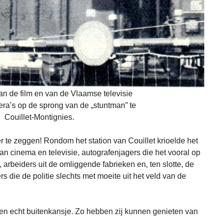
n de film en van de Vlaamse televisie
ra’s op de sprong van de „stuntman” te
Couillet-Montignies.
r te zeggen! Rondom het station van Couillet krioelde het
n cinema en televisie, autografenjagers die het vooral op
 arbeiders uit de omliggende fabrieken en, ten slotte, de
s die de politie slechts met moeite uit het veld van de
een echt buitenkansje. Zo hebben zij kunnen genieten van