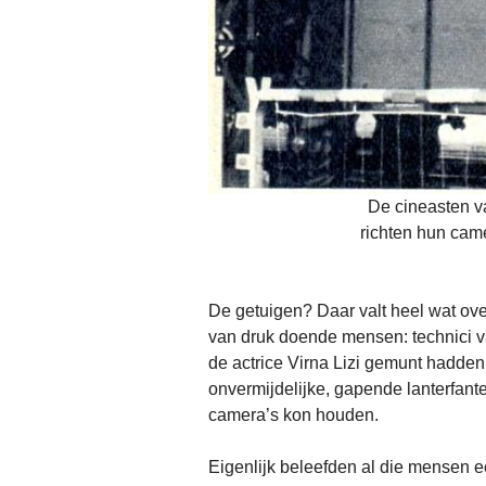
De cineasten va
richten hun came
De getuigen? Daar valt heel wat ove
van druk doende mensen: technici va
de actrice Virna Lizi gemunt hadden,
onvermijdelijke, gapende lanterfanter
camera’s kon houden.
Eigenlijk beleefden al die mensen 