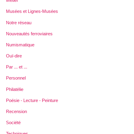
Métier
Musées et Lignes-Musées
Notre réseau
Nouveautés ferroviaires
Numismatique
Ouï-dire
Par ... et ...
Personnel
Philatélie
Poésie - Lecture - Peinture
Recension
Société
Techniques