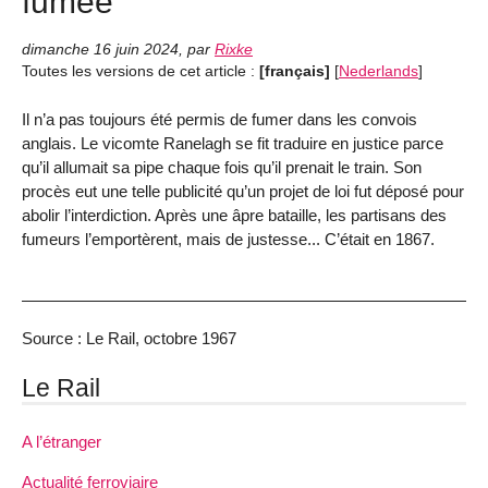
fumée
dimanche 16 juin 2024
,
par
Rixke
Toutes les versions de cet article :
[français]
[
Nederlands
]
Il n’a pas toujours été permis de fumer dans les convois
anglais. Le vicomte Ranelagh se fit traduire en justice parce
qu’il allumait sa pipe chaque fois qu’il prenait le train. Son
procès eut une telle publicité qu’un projet de loi fut déposé pour
abolir l’interdiction. Après une âpre bataille, les partisans des
fumeurs l’emportèrent, mais de justesse... C’était en 1867.
Source : Le Rail, octobre 1967
Le Rail
A l’étranger
Actualité ferroviaire