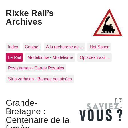
Rixke Rail’s
Archives
Index
Contact
A la recherche de ...
Het Spoor
Le Rail
Modelbouw - Modélisme
Op zoek naar ...
Postkaarten - Cartes Postales
Strip verhalen - Bandes dessinées
Grande-
Bretagne :
Centenaire de la