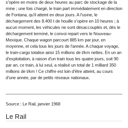
s’opère en moins de deux heures au parc de stockage de la
mine ; une fois chargé, le train part immédiatement en direction
de Fontana, qu’il atteint en deux jours. A l’usine, le
déchargement des 8.400 t de houille s’opère en 10 heures ; à
aucun moment, les véhicules ne sont désaccouplés et, dès le
déchargement terminé, le convoi repart vers le Nouveau-
Mexique. Chaque wagon parcourt 885 km par jour, en
moyenne, et cela tous les jours de l’année. A chaque voyage,
le train-cargo totalise ainsi 15 millions de t/km nettes. En un an
d’exploitation, à raison d’un train tous les quatre jours, soit 90
par an, ce train, à lui seul, a réalisé un total de 1 milliard 350
millions de t/km ! Ce chiffre est loin d’être atteint, au cours
d’une année, par de petits réseaux nationaux.
Source : Le Rail, janvier 1968
Le Rail