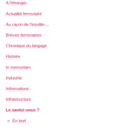
A l’étranger
Actualité ferroviaire
Au rayon de l’insolite ...
Brèves ferroviaires
Chronique du langage
Histoire
In memoriam
Industrie
Informations
Infrastructure
Le saviez-vous ?
En bref