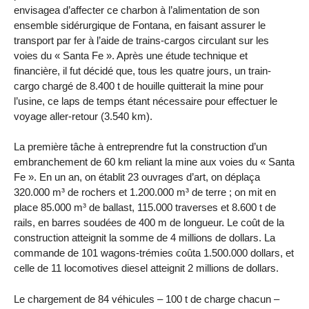
envisagea d’affecter ce charbon à l’alimentation de son
ensemble sidérurgique de Fontana, en faisant assurer le
transport par fer à l’aide de trains-cargos circulant sur les
voies du « Santa Fe ». Après une étude technique et
financière, il fut décidé que, tous les quatre jours, un train-
cargo chargé de 8.400 t de houille quitterait la mine pour
l’usine, ce laps de temps étant nécessaire pour effectuer le
voyage aller-retour (3.540 km).
La première tâche à entreprendre fut la construction d’un
embranchement de 60 km reliant la mine aux voies du « Santa
Fe ». En un an, on établit 23 ouvrages d’art, on déplaça
320.000 m³ de rochers et 1.200.000 m³ de terre ; on mit en
place 85.000 m³ de ballast, 115.000 traverses et 8.600 t de
rails, en barres soudées de 400 m de longueur. Le coût de la
construction atteignit la somme de 4 millions de dollars. La
commande de 101 wagons-trémies coûta 1.500.000 dollars, et
celle de 11 locomotives diesel atteignit 2 millions de dollars.
Le chargement de 84 véhicules – 100 t de charge chacun –