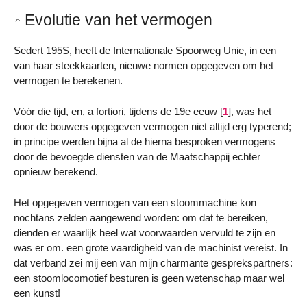
Evolutie van het vermogen
Sedert 195S, heeft de Internationale Spoorweg Unie, in een
van haar steekkaarten, nieuwe normen opgegeven om het
vermogen te berekenen.
Vóór die tijd, en, a fortiori, tijdens de 19e eeuw
[
1
]
, was het
door de bouwers opgegeven vermogen niet altijd erg typerend;
in principe werden bijna al de hierna besproken vermogens
door de bevoegde diensten van de Maatschappij echter
opnieuw berekend.
Het opgegeven vermogen van een stoommachine kon
nochtans zelden aangewend worden: om dat te bereiken,
dienden er waarlijk heel wat voorwaarden vervuld te zijn en
was er om. een grote vaardigheid van de machinist vereist. In
dat verband zei mij een van mijn charmante gesprekspartners:
een stoomlocomotief besturen is geen wetenschap maar wel
een kunst!