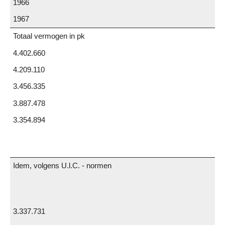
1966
1967
Totaal vermogen in pk
4.402.660
4.209.110
3.456.335
3.887.478
3.354.894
Idem, volgens U.l.C. - normen
3.337.731