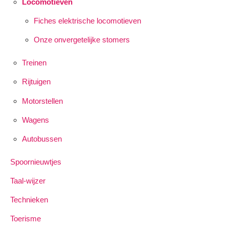
Locomotieven
Fiches elektrische locomotieven
Onze onvergetelijke stomers
Treinen
Rijtuigen
Motorstellen
Wagens
Autobussen
Spoornieuwtjes
Taal-wijzer
Technieken
Toerisme