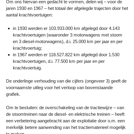
Om ons hiervan een gedacht te vormen, delen wij – voor de
jaren 1930 en 1967 – het totaal der afgelegde trajecten door het
aantal krachtvoertuigen:
in 1930 werden er 103.933.000 km afgelegd door 4.143
krachtvoertuigen (waaronder 3 motorwagens met stoom
en 3 diesel-motorwagens), d.i. 25.000 km per jaar en per
krachtvoertuig;
in 1967 werden er 118.527.822 km afgelegd door 1.530
krachtvoertuigen, d.i. 77.500 km per jaar en per
krachtvoertuig.
De onderlinge verhouding van die cijfers (ongeveer 3) geeft de
voornaamste uitleg voor het verloop van bovenstaande
grafiek.
Om te besluiten: de overschakeling van de tractiewijze – van
de stoomtreinen naar de diesel- en elektrische treinen – heeft
een verbetering aangebracht aan de exploitatie door o.m. een
merkelijk betere aanwending van het tractiematerieel mogelijk
te maken.