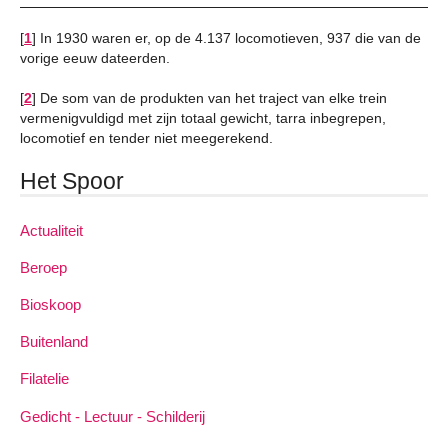
[
1
]
In 1930 waren er, op de 4.137 locomotieven, 937 die van de
vorige eeuw dateerden.
[
2
]
De som van de produkten van het traject van elke trein
vermenigvuldigd met zijn totaal gewicht, tarra inbegrepen,
locomotief en tender niet meegerekend.
Het Spoor
Actualiteit
Beroep
Bioskoop
Buitenland
Filatelie
Gedicht - Lectuur - Schilderij