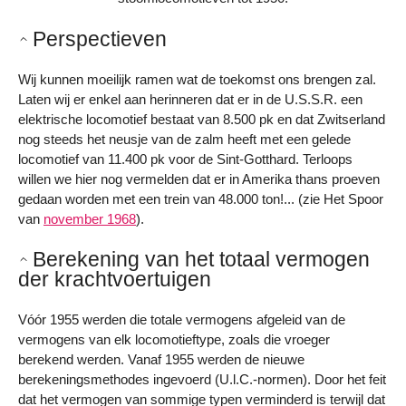
Perspectieven
Wij kunnen moeilijk ramen wat de toekomst ons brengen zal.
Laten wij er enkel aan herinneren dat er in de U.S.S.R. een
elektrische locomotief bestaat van 8.500 pk en dat Zwitserland
nog steeds het neusje van de zalm heeft met een gelede
locomotief van 11.400 pk voor de Sint-Gotthard. Terloops
willen we hier nog vermelden dat er in Amerika thans proeven
gedaan worden met een trein van 48.000 ton!... (zie Het Spoor
van
november 1968
).
Berekening van het totaal vermogen
der krachtvoertuigen
Vóór 1955 werden die totale vermogens afgeleid van de
vermogens van elk locomotieftype, zoals die vroeger
berekend werden. Vanaf 1955 werden de nieuwe
berekeningsmethodes ingevoerd (U.l.C.-normen). Door het feit
dat het vermogen van sommige typen verminderd is terwijl dat