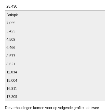
28.430
Brtk/pk
7.055
5.423
4.508
6.466
8.577
8.621
11.034
15.004
16.911
17.309
De verhoudingen komen voor op volgende grafiek: de twee