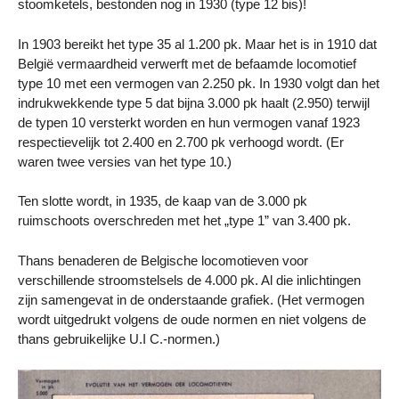
stoomketels, bestonden nog in 1930 (type 12 bis)!
In 1903 bereikt het type 35 al 1.200 pk. Maar het is in 1910 dat
België vermaardheid verwerft met de befaamde locomotief
type 10 met een vermogen van 2.250 pk. In 1930 volgt dan het
indrukwekkende type 5 dat bijna 3.000 pk haalt (2.950) terwijl
de typen 10 versterkt worden en hun vermogen vanaf 1923
respectievelijk tot 2.400 en 2.700 pk verhoogd wordt. (Er
waren twee versies van het type 10.)
Ten slotte wordt, in 1935, de kaap van de 3.000 pk
ruimschoots overschreden met het „type 1” van 3.400 pk.
Thans benaderen de Belgische locomotieven voor
verschillende stroomstelsels de 4.000 pk. Al die inlichtingen
zijn samengevat in de onderstaande grafiek. (Het vermogen
wordt uitgedrukt volgens de oude normen en niet volgens de
thans gebruikelijke U.I C.-normen.)