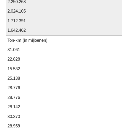
2.250.268
2.024.105
1.712.391
1.642.462
Ton-km (in miljoenen)
31.061
22.828
15.582
25.138
28.776
28.776
28.142
30.370
28.959