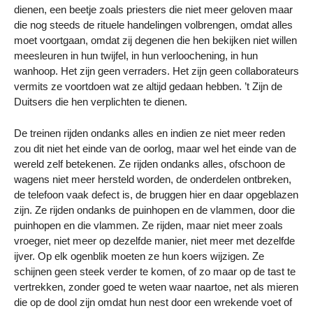
dienen, een beetje zoals priesters die niet meer geloven maar
die nog steeds de rituele handelingen volbrengen, omdat alles
moet voortgaan, omdat zij degenen die hen bekijken niet willen
meesleuren in hun twijfel, in hun verloochening, in hun
wanhoop. Het zijn geen verraders. Het zijn geen collaborateurs
vermits ze voortdoen wat ze altijd gedaan hebben. ’t Zijn de
Duitsers die hen verplichten te dienen.
De treinen rijden ondanks alles en indien ze niet meer reden
zou dit niet het einde van de oorlog, maar wel het einde van de
wereld zelf betekenen. Ze rijden ondanks alles, ofschoon de
wagens niet meer hersteld worden, de onderdelen ontbreken,
de telefoon vaak defect is, de bruggen hier en daar opgeblazen
zijn. Ze rijden ondanks de puinhopen en de vlammen, door die
puinhopen en die vlammen. Ze rijden, maar niet meer zoals
vroeger, niet meer op dezelfde manier, niet meer met dezelfde
ijver. Op elk ogenblik moeten ze hun koers wijzigen. Ze
schijnen geen steek verder te komen, of zo maar op de tast te
vertrekken, zonder goed te weten waar naartoe, net als mieren
die op de dool zijn omdat hun nest door een wrekende voet of