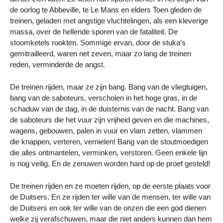
de oorlog te Abbeville, te Le Mans en elders Toen gleden de
treinen, geladen met angstige vluchtelingen, als een kleverige
massa, over de hellende sporen van de fataliteit. De
stoomketels rookten. Sommige ervan, door de stuka’s
gemitrailleerd, waren net zeven, maar zo lang de treinen
reden, verminderde de angst.
De treinen rijden, maar ze zijn bang. Bang van de vliegtuigen,
bang van de saboteurs, verscholen in het hoge gras, in de
schaduw van de dag, in de duisternis van de nacht. Bang van
de saboteurs die het vuur zijn vrijheid geven en die machines,
wagens, gebouwen, palen in vuur en vlam zetten, vlammen
die knappen, verteren, vernielen! Bang van de stoutmoedigen
die alles ontmantelen, verminken, verstoren. Geen enkele lijn
is nog veilig. En de zenuwen worden hard op de proef gesteld!
De treinen rijden en ze moeten rijden, op de eerste plaats voor
de Duitsers. En ze rijden ter wille van de mensen, ter wille van
de Duitsers en ook ter wille van de onzen die een god dienen
welke zij verafschuwen, maar die niet anders kunnen dan hem