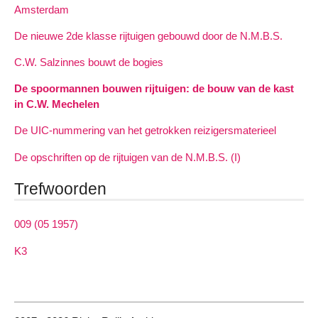
Amsterdam
De nieuwe 2de klasse rijtuigen gebouwd door de N.M.B.S.
C.W. Salzinnes bouwt de bogies
De spoormannen bouwen rijtuigen: de bouw van de kast
in C.W. Mechelen
De UIC-nummering van het getrokken reizigersmaterieel
De opschriften op de rijtuigen van de N.M.B.S. (I)
Trefwoorden
009 (05 1957)
K3