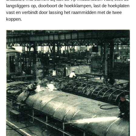
langsliggers op, doorboort de hoekklampen, last de hoekplaten
vast en verbindt door lassing het raammidden met de twee
koppen.