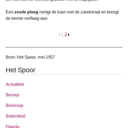
Een
zesde ploeg
reinigt de kast met de zandstraal en brengt
de eerste verflaag aan.
1
2
Bron: Het Spoor, mei 1957
Het Spoor
Actualiteit
Beroep
Bioskoop
Buitenland
Filatelie