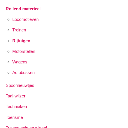
Rollend materieel
Locomotieven
Treinen
Rijtuigen
Motorstellen
Wagens
Autobussen
Spoornieuwtjes
Taal-wijzer
Technieken
Toerisme
Tussen sein en wissel