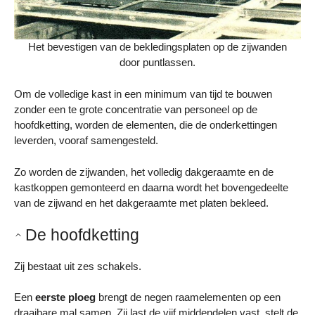
Het bevestigen van de bekledingsplaten op de zijwanden
door puntlassen.
Om de volledige kast in een minimum van tijd te bouwen
zonder een te grote concentratie van personeel op de
hoofdketting, worden de elementen, die de onderkettingen
leverden, vooraf samengesteld.
Zo worden de zijwanden, het volledig dakgeraamte en de
kastkoppen gemonteerd en daarna wordt het bovengedeelte
van de zijwand en het dakgeraamte met platen bekleed.
De hoofdketting
Zij bestaat uit zes schakels.
Een
eerste ploeg
brengt de negen raamelementen op een
draaibare mal samen. Zij last de vijf middendelen vast, stelt de