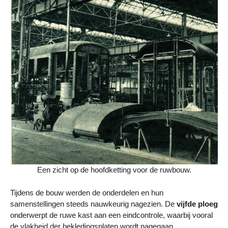
Een zicht op de hoofdketting voor de ruwbouw.
Tijdens de bouw werden de onderdelen en hun
samenstellingen steeds nauwkeurig nagezien. De
vijfde ploeg
onderwerpt de ruwe kast aan een eindcontrole, waarbij vooral
de vlakheid der bekledingsplaten wordt nagegaan.