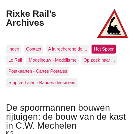
Rixke Rail’s
Archives
Index
Contact
A la recherche de ...
Het Spoor
Le Rail
Modelbouw - Modélisme
Op zoek naar ...
Postkaarten - Cartes Postales
Strip verhalen - Bandes dessinées
De spoormannen bouwen
rijtuigen: de bouw van de kast
in C.W. Mechelen
K.S.