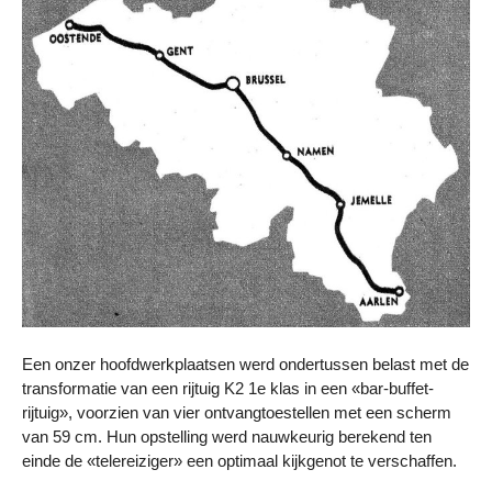
Een onzer hoofdwerkplaatsen werd ondertussen belast met de
transformatie van een rijtuig K2 1e klas in een «bar-buffet-
rijtuig», voorzien van vier ontvangtoestellen met een scherm
van 59 cm. Hun opstelling werd nauwkeurig berekend ten
einde de «telereiziger» een optimaal kijkgenot te verschaffen.