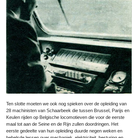
Ten slotte moeten we ook nog spieken over de opleiding van
28 machinisten van Schaarbeek die tussen Brussel, Parijs en
Keulen rijden op Belgische locomotieven die voor de eerste
maal tot aan de Seine en de Rijn zullen doordringen. Het
eerste gedeelte van hun opleiding duurde negen weken en
behelsde lessen over mechaniek, elektriciteit, besturing en