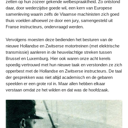
zetten op hun zozeer gekende welbespraaktheid. Zo ontstond
daar, door wederzijdse goede wil, een kern van Europese
samenleving waarin zelfs de Vlaamse machinisten zich goed
thuis voelden alhoewel ze door een jury, samengesteld uit
Franse instructeurs, ondervraagd werden.
Vervolgens moesten deze bedienden het besturen van de
nieuwe Hollandse en Zwitserse motortreinen (met elektrische
transmissie) aanleren in de heuvelachtige streken tussen
Brussel en Luxemburg. Hier ook waren onze acht kerels
spoedig vertrouwd met hun nieuwe taak en verstonden ze zich
opperbest met de Hollandse en Zwitserse instructeurs. De taal
der gesprekken was niet altijd academisch en de gebaren
speelden er een grote rol in. Maar allen hebben elkaar
verstaan omdat ze het wilden en dat was de hoofdzaak.