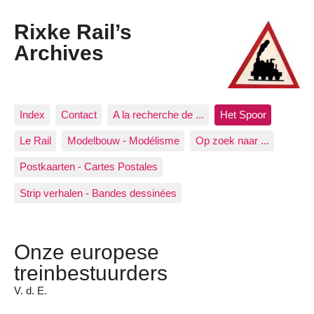
Rixke Rail’s
Archives
Index
Contact
A la recherche de ...
Het Spoor
Le Rail
Modelbouw - Modélisme
Op zoek naar ...
Postkaarten - Cartes Postales
Strip verhalen - Bandes dessinées
Onze europese
treinbestuurders
V. d. E.