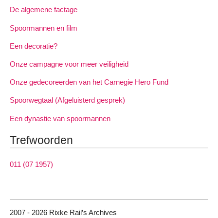
De algemene factage
Spoormannen en film
Een decoratie?
Onze campagne voor meer veiligheid
Onze gedecoreerden van het Carnegie Hero Fund
Spoorwegtaal (Afgeluisterd gesprek)
Een dynastie van spoormannen
Trefwoorden
011 (07 1957)
2007 - 2026 Rixke Rail’s Archives