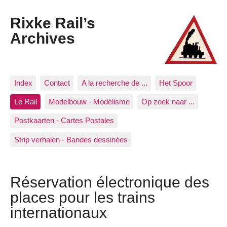
Rixke Rail’s
Archives
Index
Contact
A la recherche de ...
Het Spoor
Le Rail
Modelbouw - Modélisme
Op zoek naar ...
Postkaarten - Cartes Postales
Strip verhalen - Bandes dessinées
Réservation électronique des
places pour les trains
internationaux