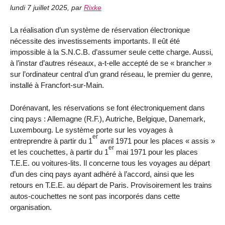
lundi 7 juillet 2025
,
par
Rixke
La réalisation d’un système de réservation électronique
nécessite des investissements importants. Il eût été
impossible à la S.N.C.B. d’assumer seule cette charge. Aussi,
à l’instar d’autres réseaux, a-t-elle accepté de se « brancher »
sur l’ordinateur central d’un grand réseau, le premier du genre,
installé à Francfort-sur-Main.
Dorénavant, les réservations se font électroniquement dans
cinq pays : Allemagne (R.F.), Autriche, Belgique, Danemark,
Luxembourg. Le système porte sur les voyages à
er
entreprendre à partir du 1
avril 1971 pour les places « assis »
er
et les couchettes, à partir du 1
mai 1971 pour les places
T.E.E. ou voitures-lits. Il concerne tous les voyages au départ
d’un des cinq pays ayant adhéré à l’accord, ainsi que les
retours en T.E.E. au départ de Paris. Provisoirement les trains
autos-couchettes ne sont pas incorporés dans cette
organisation.