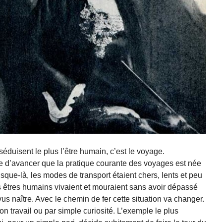
 séduisent le plus l’être humain, c’est le voyage.
ime d’avancer que la pratique courante des voyages est née
sque-là, les modes de transport étaient chers, lents et peu
s êtres humains vivaient et mouraient sans avoir dépassé
 vus naître. Avec le chemin de fer cette situation va changer.
n travail ou par simple curiosité. L’exemple le plus