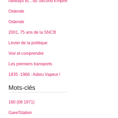
railways et... du Second Empire
Ostende
Ostende
2001, 75 ans de la SNCB
Levier de la politique
Voir et comprendre
Les premiers transports
1835 -1966 : Adieu Vapeur !
Mots-clés
180 (08 1971)
Gare/Station