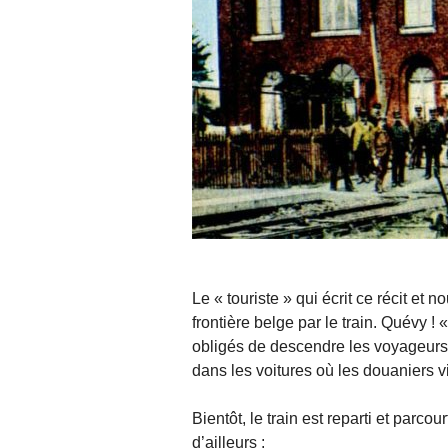
Le « touriste » qui écrit ce récit e
frontière belge par le train. Quévy 
obligés de descendre les voyageurs 
dans les voitures où les douaniers vi
Bientôt, le train est reparti et parcou
d’ailleurs :