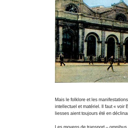
Mais le folklore et les manifestation
intellectuel et matériel. Il faut « v
liesses aient toujours été en déclina
Les moyens de transport – omnibus