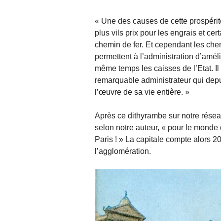
« Une des causes de cette prospérit
plus vils prix pour les engrais et c
chemin de fer. Et cependant les chem
permettent à l’administration d’amél
même temps les caisses de l’Etat. Il 
remarquable administrateur qui depui
l’œuvre de sa vie entière. »
Après ce dithyrambe sur notre réseau
selon notre auteur, « pour le monde 
Paris ! » La capitale compte alors 
l’agglomération.