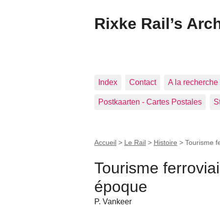
Rixke Rail’s Arc
Index
Contact
A la recherche 
Postkaarten - Cartes Postales
S
Accueil
>
Le Rail
>
Histoire
>
Tourisme fe
Tourisme ferroviai
époque
P. Vankeer