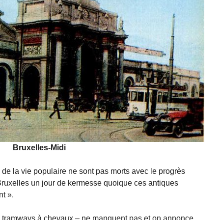
Bruxelles-Midi
s de la vie populaire ne sont pas morts avec le progrès
oir Bruxelles un jour de kermesse quoique ces antiques
nt ».
, tramways à chevaux – ne manquent pas et on annonce