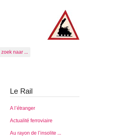
zoek naar ...
Le Rail
A l’étranger
Actualité ferroviaire
Au rayon de l’insolite ...