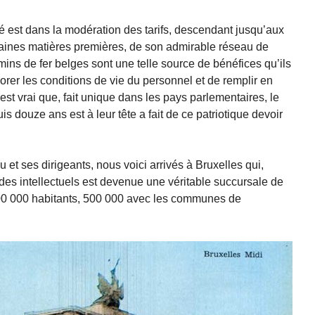
é est dans la modération des tarifs, descendant jusqu’aux
ertaines matières premières, de son admirable réseau de
ins de fer belges sont une telle source de bénéfices qu’ils
iorer les conditions de vie du personnel et de remplir en
est vrai que, fait unique dans les pays parlementaires, le
s douze ans est à leur tête a fait de ce patriotique devoir
 et ses dirigeants, nous voici arrivés à Bruxelles qui,
des intellectuels est devenue une véritable succursale de
200 000 habitants, 500 000 avec les communes de