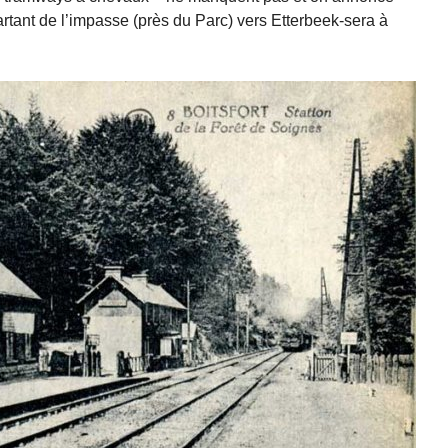
tant de l’impasse (près du Parc) vers Etterbeek-sera à