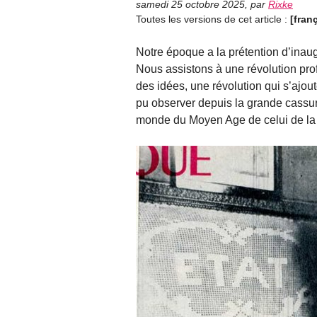
samedi 25 octobre 2025
,
par
Rixke
Toutes les versions de cet article :
[fran
Notre époque a la prétention d’inaugur
Nous assistons à une révolution profo
des idées, une révolution qui s’ajoute
pu observer depuis la grande cassu
monde du Moyen Age de celui de la