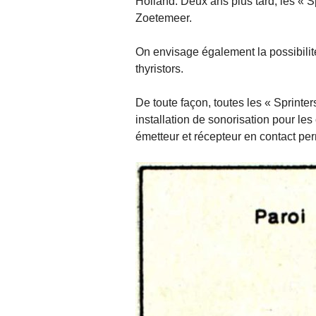
Holland. Deux ans plus tard, les « Sp
Zoetemeer.
On envisage également la possibili
thyristors.
De toute façon, toutes les « Sprint
installation de sonorisation pour l
émetteur et récepteur en contact per