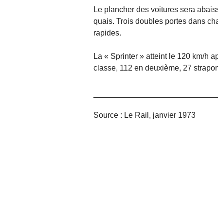
Le plancher des voitures sera abais
quais. Trois doubles portes dans ch
rapides.
La « Sprinter » atteint le 120 km/h
classe, 112 en deuxième, 27 strapon
Source : Le Rail, janvier 1973