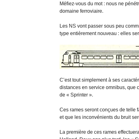
Méfiez-vous du mot : nous ne pénét
domaine ferroviaire.
Les NS vont passer sous peu comman
type entièrement nouveau : elles ser
C’est tout simplement à ses caractér
distances en service omnibus, que c
de « Sprinter ».
Ces rames seront conçues de telle f
et que les inconvénients du bruit ser
La première de ces rames effectuer