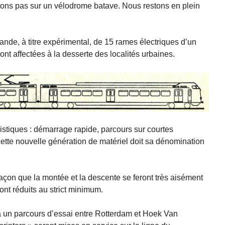
rons pas sur un vélodrome batave. Nous restons en plein
de, à titre expérimental, de 15 rames électriques d’un
ont affectées à la desserte des localités urbaines.
istiques : démarrage rapide, parcours sur courtes
ette nouvelle génération de matériel doit sa dénomination
açon que la montée et la descente se feront très aisément
ont réduits au strict minimum.
a un parcours d’essai entre Rotterdam et Hoek Van