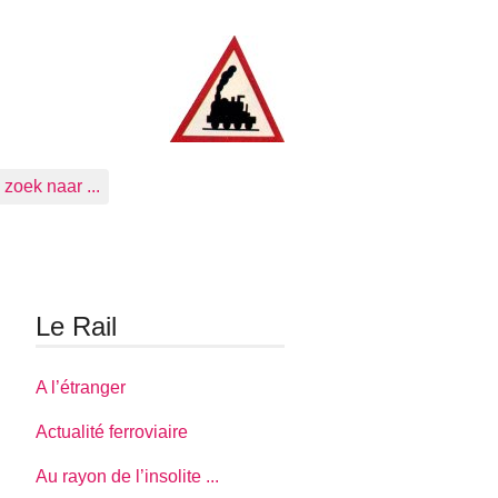
zoek naar ...
Le Rail
A l’étranger
Actualité ferroviaire
Au rayon de l’insolite ...