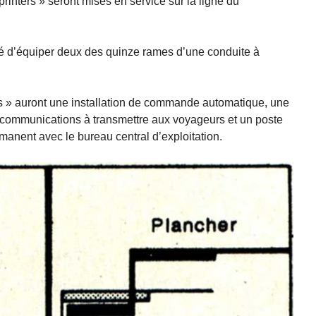
rinters » seront mises en service sur la ligne du
té d’équiper deux des quinze rames d’une conduite à
ers » auront une installation de commande automatique, une
es communications à transmettre aux voyageurs et un poste
manent avec le bureau central d’exploitation.