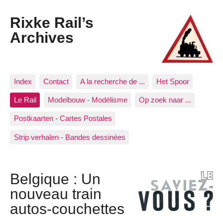
Rixke Rail’s
Archives
Index
Contact
A la recherche de ...
Het Spoor
Le Rail
Modelbouw - Modélisme
Op zoek naar ...
Postkaarten - Cartes Postales
Strip verhalen - Bandes dessinées
Belgique : Un
nouveau train
autos-couchettes