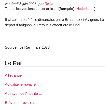
vendredi 5 juin 2026
,
par
Rixke
Toutes les versions de cet article :
[français]
[
Nederlands
]
II circulera en été. le dimanche, entre Bressoux et Avignon. Le
départ d’Avignon, au retour, s’effectuera le lundi.
Source : Le Rail, mars 1973
Le Rail
A l’étranger
Actualité ferroviaire
Au rayon de l’insolite ...
Brèves ferroviaires