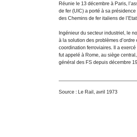
Réunie le 13 décembre à Paris, l’a
de fer (UIC) a porté à sa présidence 
des Chemins de fer italiens de l’Etat
Ingénieur du secteur industriel, le n
à la solution des problèmes d’ordre o
coordination ferroviaires. Il a exerc
fut appelé à Rome, au siège central,
général des FS depuis décembre 1
Source : Le Rail, avril 1973