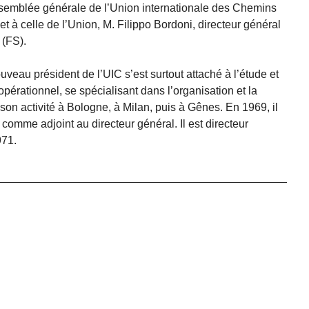
ssemblée générale de l’Union internationale des Chemins
et à celle de l’Union, M. Filippo Bordoni, directeur général
 (FS).
ouveau président de l’UIC s’est surtout attaché à l’étude et
pérationnel, se spécialisant dans l’organisation et la
é son activité à Bologne, à Milan, puis à Gênes. En 1969, il
 comme adjoint au directeur général. Il est directeur
971.