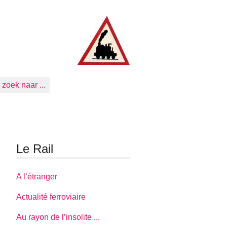
zoek naar ...
Le Rail
A l’étranger
Actualité ferroviaire
Au rayon de l’insolite ...