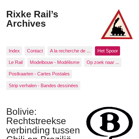
Rixke Rail’s
Archives
Index
Contact
A la recherche de ...
Het Spoor
Le Rail
Modelbouw - Modélisme
Op zoek naar ...
Postkaarten - Cartes Postales
Strip verhalen - Bandes dessinées
Bolivie:
Rechtstreekse
verbinding tussen