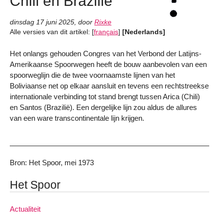
Chili en Brazilië
dinsdag 17 juni 2025
,
door
Rixke
Alle versies van dit artikel:
[
français
]
[Nederlands]
Het onlangs gehouden Congres van het Verbond der Latijns-
Amerikaanse Spoorwegen heeft de bouw aanbevolen van een
spoorweglijn die de twee voornaamste lijnen van het
Boliviaanse net op elkaar aansluit en tevens een rechtstreekse
internationale verbinding tot stand brengt tussen Arica (Chili)
en Santos (Brazilië). Een dergelijke lijn zou aldus de allures
van een ware transcontinentale lijn krijgen.
Bron: Het Spoor, mei 1973
Het Spoor
Actualiteit