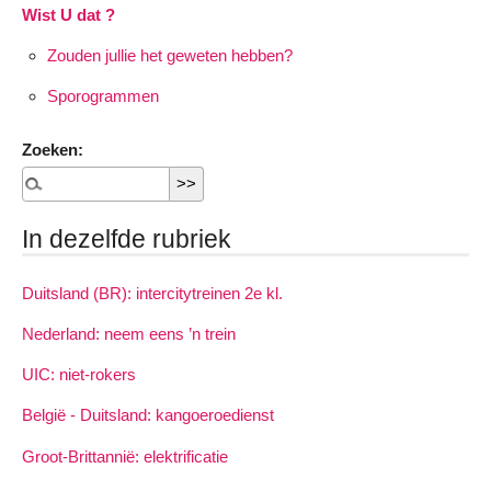
Wist U dat ?
Zouden jullie het geweten hebben?
Sporogrammen
Zoeken:
In dezelfde rubriek
Duitsland (BR): intercitytreinen 2e kl.
Nederland: neem eens ’n trein
UIC: niet-rokers
België - Duitsland: kangoeroedienst
Groot-Brittannië: elektrificatie