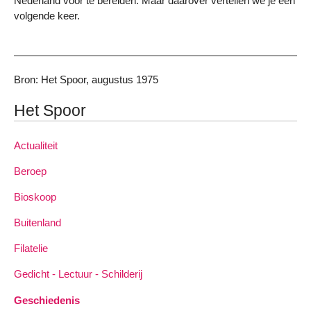
Nederland voor te bereiden. Maar daarover vertellen we je een
volgende keer.
Bron: Het Spoor, augustus 1975
Het Spoor
Actualiteit
Beroep
Bioskoop
Buitenland
Filatelie
Gedicht - Lectuur - Schilderij
Geschiedenis