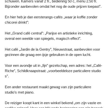
schuwen. Kamers vanaf 2 fr., bediening 50 c, menu 2.50 fr.
Bijzonder aanbevolen omdat het nog de oude prijzen toepast”.
En hier heb je dan eersterangs-cafés „waar je koffie zonder
chicorei drinkt”:
Het „Grand café central”: „Parijse en artistieke inrichting,
overal een weelde van spiegels, magisch effect”.
Het café „Jardin de la Gentry”, Nieuwstraat, aanbevolen voor
gezinnen die graag een ijsje gebruiken in de open lucht.
Voor een avondje uit in „fijn” gezelschap, een adres: het „Café-
Riche”, Schildknaapstraat: „voorbeeldeloze particuliere studio
s”.
Een ander restaurant maakt gewag van zijn particuliere
studio’s met piano.
De reiziger koopt kant in een winkel bekend „om zijn vaste en