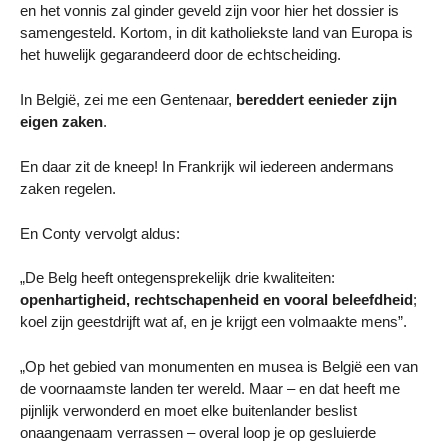
en het vonnis zal ginder geveld zijn voor hier het dossier is
samengesteld. Kortom, in dit katholiekste land van Europa is
het huwelijk gegarandeerd door de echtscheiding.
In België, zei me een Gentenaar,
bereddert eenieder zijn
eigen zaken
.
En daar zit de kneep! In Frankrijk wil iedereen andermans
zaken regelen.
En Conty vervolgt aldus:
„De Belg heeft ontegensprekelijk drie kwaliteiten:
openhartigheid, rechtschapenheid en vooral beleefdheid
;
koel zijn geestdrijft wat af, en je krijgt een volmaakte mens”.
„Op het gebied van monumenten en musea is België een van
de voornaamste landen ter wereld. Maar – en dat heeft me
pijnlijk verwonderd en moet elke buitenlander beslist
onaangenaam verrassen – overal loop je op gesluierde