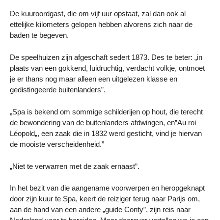
De kuuroordgast, die om vijf uur opstaat, zal dan ook al
ettelijke kilometers gelopen hebben alvorens zich naar de
baden te begeven.
De speelhuizen zijn afgeschaft sedert 1873. Des te beter: „in
plaats van een gokkend, luidruchtig, verdacht volkje, ontmoet
je er thans nog maar alleen een uitgelezen klasse en
gedistingeerde buitenlanders”.
„Spa is bekend om sommige schilderijen op hout, die terecht
de bewondering van de buitenlanders afdwingen, en”Au roi
Léopold„, een zaak die in 1832 werd gesticht, vind je hiervan
de mooiste verscheidenheid.”
„Niet te verwarren met de zaak ernaast”.
In het bezit van die aangename voorwerpen en heropgeknapt
door zijn kuur te Spa, keert de reiziger terug naar Parijs om,
aan de hand van een andere „guide Conty”, zijn reis naar