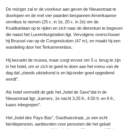
De reiziger zal er de voorkeur aan geven de Nieuwstraat te
doorlopen en de met vier paarden bespannen Amerikaanse
omnibus te nemen (25 c. in 1e, 20 c. in 2e) om de
Kruidtuinlaan op te rijden en zich naar de dierentuin te begeven
die naast het Luxemburgstation ligt. Vervolgens overschouwt
hij Brussel van op de Congreskolom (47 m), en maakt hij een
wandeling door het Terkamerenbos.
Hij bezoekt de musea, maar zorgt ervoor om 5 u. terug te zijn
in het hotel, om er zich te goed te doen aan het menu van de
dag dat „steeds uitstekend is en bijzonder goed opgediend
wordt”.
Als hotel vermeldt de gids het „hotel de Saxe”dat in de
Nieuwstraat ligt: „kamers, 1e nacht 3.25 fr., 4.50 fr. en 6 fr.,
kaars inbegrepen”.
Het „hotel des Pays-Bas”, Gasthuisstraat, „is een echt
familiepension, aanbevolen voor personen die het geluid