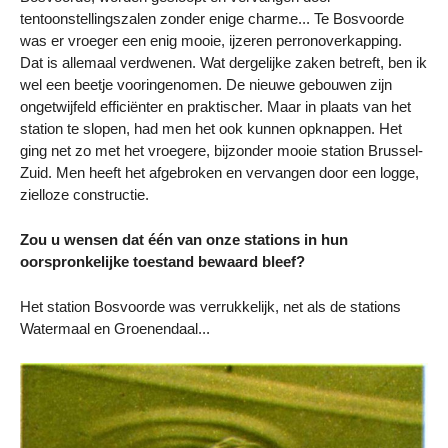
tentoonstellingszalen zonder enige charme... Te Bosvoorde
was er vroeger een enig mooie, ijzeren perronoverkapping.
Dat is allemaal verdwenen. Wat dergelijke zaken betreft, ben ik
wel een beetje vooringenomen. De nieuwe gebouwen zijn
ongetwijfeld efficiënter en praktischer. Maar in plaats van het
station te slopen, had men het ook kunnen opknappen. Het
ging net zo met het vroegere, bijzonder mooie station Brussel-
Zuid. Men heeft het afgebroken en vervangen door een logge,
zielloze constructie.
Zou u wensen dat één van onze stations in hun
oorspronkelijke toestand bewaard bleef?
Het station Bosvoorde was verrukkelijk, net als de stations
Watermaal en Groenendaal...