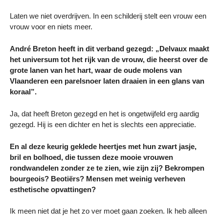
Laten we niet overdrijven. In een schilderij stelt een vrouw een
vrouw voor en niets meer.
André Breton heeft in dit verband gezegd: „Delvaux maakt
het universum tot het rijk van de vrouw, die heerst over de
grote lanen van het hart, waar de oude molens van
Vlaanderen een parelsnoer laten draaien in een glans van
koraal”.
Ja, dat heeft Breton gezegd en het is ongetwijfeld erg aardig
gezegd. Hij is een dichter en het is slechts een appreciatie.
En al deze keurig geklede heertjes met hun zwart jasje,
bril en bolhoed, die tussen deze mooie vrouwen
rondwandelen zonder ze te zien, wie zijn zij? Bekrompen
bourgeois? Beotiërs? Mensen met weinig verheven
esthetische opvattingen?
Ik meen niet dat je het zo ver moet gaan zoeken. Ik heb alleen