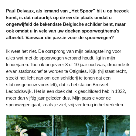
Paul Delvaux, als iemand van „Het Spoor” bij u op bezoek
komt, is dat natuurlijk op de eerste plaats omdat u
ongetwijfeld de bekendste Belgische schilder bent, maar
ook omdat u in vele van uw doeken spoorwegthema’s
afbeeldt. Vanwaar die passie voor de spoorwegen?
Ik weet het niet. De oorsprong van mijn belangstelling voor
alles wat met de spoorwegen verband houdt, ligt in mijn
kinderjaren. Toen ik ongeveer 8 of 10 jaar oud was, droomde ik
ervan stationschef te worden te Ottignies. Kijk (hij staat recht,
steekt het licht aan om een schilderij te tonen dat een
stationsgebouw voorstelt), dat is het station Brussel-
Leopoldswijk. Het is een doek dat ik geschilderd heb in 1922,
meer dan vijftig jaar geleden dus. Mijn passie voor de
spoorwegen gaat, zoals je ziet, vrij ver terug in het verleden.