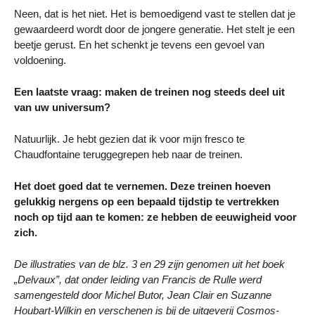
Neen, dat is het niet. Het is bemoedigend vast te stellen dat je
gewaardeerd wordt door de jongere generatie. Het stelt je een
beetje gerust. En het schenkt je tevens een gevoel van
voldoening.
Een laatste vraag: maken de treinen nog steeds deel uit
van uw universum?
Natuurlijk. Je hebt gezien dat ik voor mijn fresco te
Chaudfontaine teruggegrepen heb naar de treinen.
Het doet goed dat te vernemen. Deze treinen hoeven
gelukkig nergens op een bepaald tijdstip te vertrekken
noch op tijd aan te komen: ze hebben de eeuwigheid voor
zich.
De illustraties van de blz. 3 en 29 zijn genomen uit het boek
„Delvaux”, dat onder leiding van Francis de Rulle werd
samengesteld door Michel Butor, Jean Clair en Suzanne
Houbart-Wilkin en verschenen is bij de uitgeverij Cosmos-