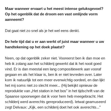
Maar wanneer ervaart u het meest intense geluksgevoel?
Op het ogenblik dat de droom een vast omlijnde vorm
aanneemt?
Dat gaat niet zo snel als je het wel eens denkt.
De hele tijd dat u er aan werkt of juist maar wanneer u uw
handtekening op het doek plaatst?
Neen, op dat ogenblik zeker niet. Vooreerst ben ik dan moe en
heb ik zolang aan het schilderij gewerkt dat ik het nooit goed
vind. Er is dan meestal een lang compositiewerk aan vooraf
gegaan en als het klaar is, ben ik er niet tevreden over. Later
kom ik natuurlijk tot een meer evenwichtig oordeel, en dan lijkt
het mij soms niet zo slecht meer... (Hij bekijkt opnieuw de
reproduktie van „Het station in het bos” in het tijdschrift van de
Spaanse spoorwegen dat ik voor hem heb meegebracht. Het
schilderij werd averechts gereproduceerd). Ietwat geamuseerd
zegt Delvaux: „Kijk, een schilderij doet het ook averechts...”