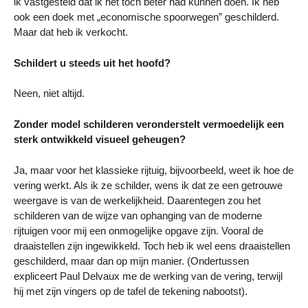
ik vastgesteld dat ik het toch beter had kunnen doen. Ik heb
ook een doek met „economische spoorwegen” geschilderd.
Maar dat heb ik verkocht.
Schildert u steeds uit het hoofd?
Neen, niet altijd.
Zonder model schilderen veronderstelt vermoedelijk een
sterk ontwikkeld visueel geheugen?
Ja, maar voor het klassieke rijtuig, bijvoorbeeld, weet ik hoe de
vering werkt. Als ik ze schilder, wens ik dat ze een getrouwe
weergave is van de werkelijkheid. Daarentegen zou het
schilderen van de wijze van ophanging van de moderne
rijtuigen voor mij een onmogelijke opgave zijn. Vooral de
draaistellen zijn ingewikkeld. Toch heb ik wel eens draaistellen
geschilderd, maar dan op mijn manier. (Ondertussen
expliceert Paul Delvaux me de werking van de vering, terwijl
hij met zijn vingers op de tafel de tekening nabootst).