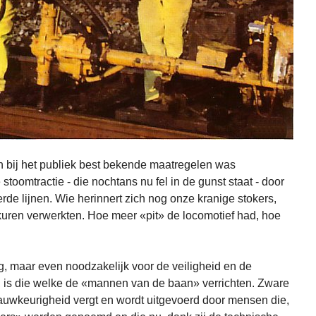
 bij het publiek best bekende maatregelen was
toomtractie - die nochtans nu fel in de gunst staat - door
eerde lijnen. Wie herinnert zich nog onze kranige stokers,
rkuren verwerkten. Hoe meer «pit» de locomotief had, hoe
, maar even noodzakelijk voor de veiligheid en de
 is die welke de «mannen van de baan» verrichten. Zware
nauwkeurigheid vergt en wordt uitgevoerd door mensen die,