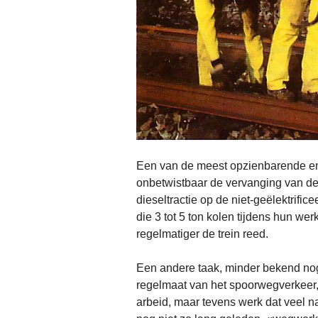
Een van de meest opzienbarende en
onbetwistbaar de vervanging van de s
dieseltractie op de niet-geëlektrific
die 3 tot 5 ton kolen tijdens hun we
regelmatiger de trein reed.
Een andere taak, minder bekend nog
regelmaat van het spoorwegverkeer,
arbeid, maar tevens werk dat veel 