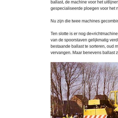
ballast, de machine voor het uitlij
gespecialiseerde ploegen voor het n
Nu zijn die twee machines gecombi
Ten slotte is er nog de«richtmachine
van de spoorstaven gelijkmatig ver
bestaande ballast te sorteren, oud m
vervangen. Maar benevens ballast z