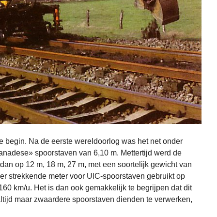
lle begin. Na de eerste wereldoorlog was het net onder
nadese» spoorstaven van 6,10 m. Mettertijd werd de
 dan op 12 m, 18 m, 27 m, met een soortelijk gewicht van
per strekkende meter voor UlC-spoorstaven gebruikt op
160 km/u. Het is dan ook gemakkelijk te begrijpen dat dit
altijd maar zwaardere spoorstaven dienden te verwerken,