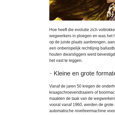
Hoe heeft die evolutie zich voltrok
wegwerkers in ploegen en was het 
op de juiste plaats aanbrengen, aa
een onberispelijk rechtlijnig balla
houten dwarsliggers werd bevestigd
het vast te leggen.
Kleine en grote format
Vanaf de jaren 50 kregen de onderh
kraagschroevendraaiers of boormach
maakten de taak van de wegwerkers r
vooral vanaf 1960, werden de grote
automatische nivelleermachine voor 