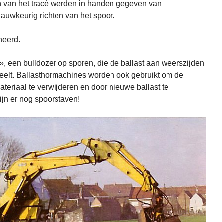
nen van het tracé werden in handen gegeven van
auwkeurig richten van het spoor.
neerd.
», een bulldozer op sporen, die de ballast aan weerszijden
deelt. Ballasthormachines worden ook gebruikt om de
ateriaal te verwijderen en door nieuwe ballast te
ijn er nog spoorstaven!