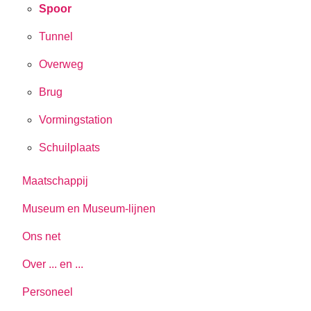
Spoor
Tunnel
Overweg
Brug
Vormingstation
Schuilplaats
Maatschappij
Museum en Museum-lijnen
Ons net
Over ... en ...
Personeel