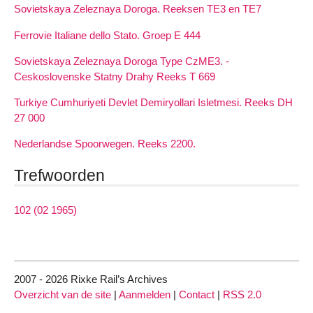
Sovietskaya Zeleznaya Doroga. Reeksen TE3 en TE7
Ferrovie Italiane dello Stato. Groep E 444
Sovietskaya Zeleznaya Doroga Type CzME3. -
Ceskoslovenske Statny Drahy Reeks T 669
Turkiye Cumhuriyeti Devlet Demiryollari Isletmesi. Reeks DH
27 000
Nederlandse Spoorwegen. Reeks 2200.
Trefwoorden
102 (02 1965)
2007 - 2026 Rixke Rail’s Archives
Overzicht van de site
|
Aanmelden
|
Contact
|
RSS 2.0