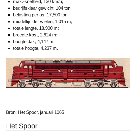
max.-snelheid, 130 km/u;
bedrijfsklaar gewicht, 104 ton;
belasting per as, 17,500 ton;
middellijn der wielen, 1,015 m;
totale lengte, 18,900 m;
breedte kost, 2,924 m;
hoogte dak, 4,147 m;
totale hoogte, 4,237 m.
Bron: Het Spoor, januari 1965
Het Spoor