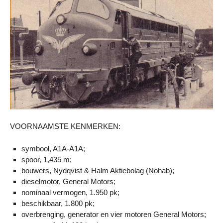
VOORNAAMSTE KENMERKEN:
symbool, A1A-A1A;
spoor, 1,435 m;
bouwers, Nydqvist & Halm Aktiebolag (Nohab);
dieselmotor, General Motors;
nominaal vermogen, 1.950 pk;
beschikbaar, 1.800 pk;
overbrenging, generator en vier motoren General Motors;