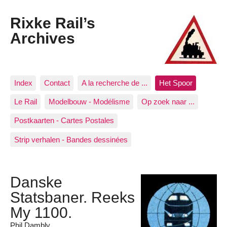
Rixke Rail’s
Archives
Index
Contact
A la recherche de ...
Het Spoor
Le Rail
Modelbouw - Modélisme
Op zoek naar ...
Postkaarten - Cartes Postales
Strip verhalen - Bandes dessinées
Danske
Statsbaner. Reeks
My 1100.
Phil Dambly.