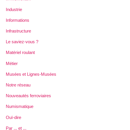
Industrie
Informations
Infrastructure
Le saviez-vous ?
Matériel roulant
Métier
Musées et Lignes-Musées
Notre réseau
Nouveautés ferroviaires
Numismatique
Ouï-dire
Par ... et ...