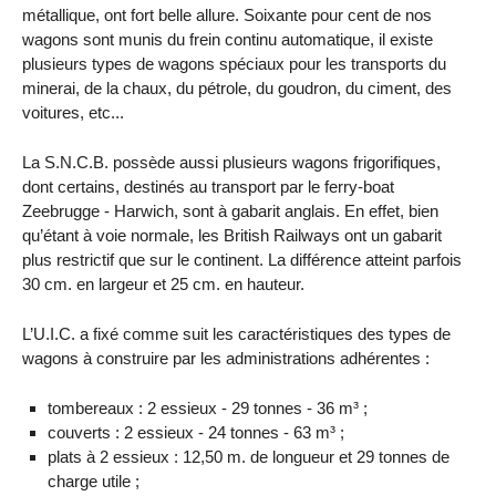
métallique, ont fort belle allure. Soixante pour cent de nos
wagons sont munis du frein continu automatique, il existe
plusieurs types de wagons spéciaux pour les transports du
minerai, de la chaux, du pétrole, du goudron, du ciment, des
voitures, etc...
La S.N.C.B. possède aussi plusieurs wagons frigorifiques,
dont certains, destinés au transport par le ferry-boat
Zeebrugge - Harwich, sont à gabarit anglais. En effet, bien
qu’étant à voie normale, les British Railways ont un gabarit
plus restrictif que sur le continent. La différence atteint parfois
30 cm. en largeur et 25 cm. en hauteur.
L’U.I.C. a fixé comme suit les caractéristiques des types de
wagons à construire par les administrations adhérentes :
tombereaux : 2 essieux - 29 tonnes - 36 m³ ;
couverts : 2 essieux - 24 tonnes - 63 m³ ;
plats à 2 essieux : 12,50 m. de longueur et 29 tonnes de
charge utile ;