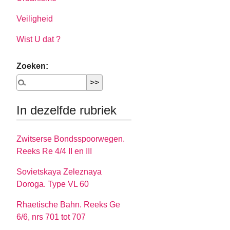
Veiligheid
Wist U dat ?
Zoeken:
In dezelfde rubriek
Zwitserse Bondsspoorwegen.
Reeks Re 4/4 II en III
Sovietskaya Zeleznaya
Doroga. Type VL 60
Rhaetische Bahn. Reeks Ge
6/6, nrs 701 tot 707