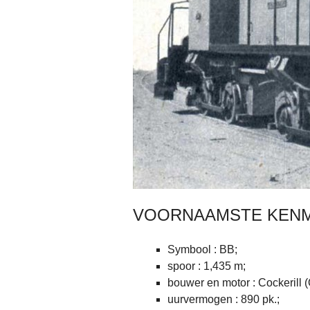
VOORNAAMSTE KENM
Symbool : BB;
spoor : 1,435 m;
bouwer en motor : Cockerill 
uurvermogen : 890 pk.;