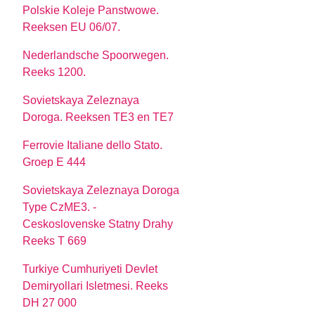
Polskie Koleje Panstwowe.
Reeksen EU 06/07.
Nederlandsche Spoorwegen.
Reeks 1200.
Sovietskaya Zeleznaya
Doroga. Reeksen TE3 en TE7
Ferrovie Italiane dello Stato.
Groep E 444
Sovietskaya Zeleznaya Doroga
Type CzME3. -
Ceskoslovenske Statny Drahy
Reeks T 669
Turkiye Cumhuriyeti Devlet
Demiryollari Isletmesi. Reeks
DH 27 000