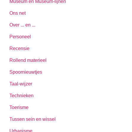
Museum en Museum-lijnen
Ons net
Over ... en ...
Personeel
Recensie
Rollend materieel
Spoornieuwtjes
Taal-wijzer
Technieken
Toerisme
Tussen sein en wissel
Urbanisme