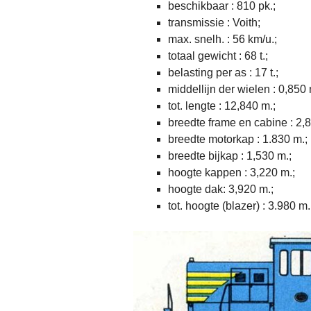
beschikbaar : 810 pk.;
transmissie : Voith;
max. snelh. : 56 km/u.;
totaal gewicht : 68 t.;
belasting per as : 17 t.;
middellijn der wielen : 0,850 
tot. lengte : 12,840 m.;
breedte frame en cabine : 2,
breedte motorkap : 1.830 m.;
breedte bijkap : 1,530 m.;
hoogte kappen : 3,220 m.;
hoogte dak: 3,920 m.;
tot. hoogte (blazer) : 3.980 m.