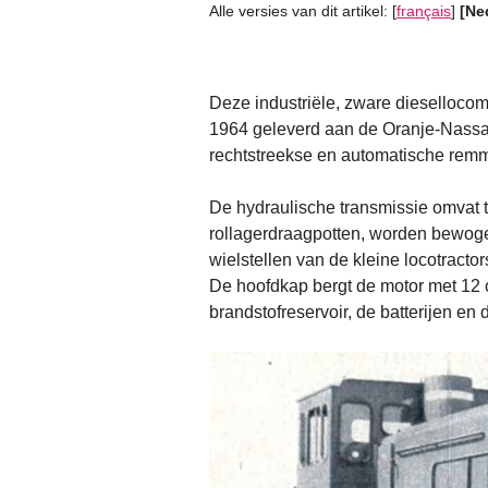
Alle versies van dit artikel:
[
français
]
[Ne
Deze industriële, zware dieselloco
1964 geleverd aan de Oranje-Nassau
rechtstreekse en automatische rem
De hydraulische transmissie omvat 
rollagerdraagpotten, worden bewogen
wielstellen van de kleine locotract
De hoofdkap bergt de motor met 12 ci
brandstofreservoir, de batterijen en