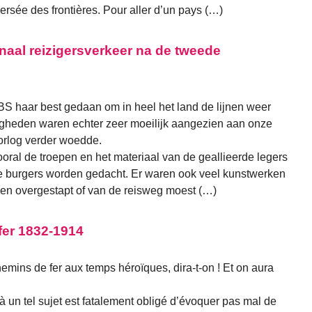
rsée des frontières. Pour aller d’un pays (…)
onaal reizigersverkeer na de tweede
BS haar best gedaan om in heel het land de lijnen weer
igheden waren echter zeer moeilijk aangezien aan onze
oorlog verder woedde.
ral de troepen en het materiaal van de geallieerde legers
e burgers worden gedacht. Er waren ook veel kunstwerken
en overgestapt of van de reisweg moest (…)
fer 1832-1914
hemins de fer aux temps héroïques, dira-t-on ! Et on aura
 à un tel sujet est fatalement obligé d’évoquer pas mal de