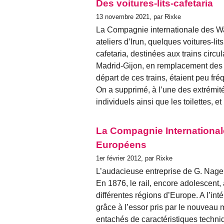
Des voitures-lits-cafetaria
13 novembre 2021, par Rixke
La Compagnie internationale des Wa
ateliers d’Irun, quelques voitures-lit
cafetaria, destinées aux trains circ
Madrid-Gijon, en remplacement des vo
départ de ces trains, étaient peu fré
On a supprimé, à l’une des extrémité
individuels ainsi que les toilettes, et
La Compagnie International
Européens
1er février 2012, par Rixke
L’audacieuse entreprise de G. Nag
En 1876, le rail, encore adolescent,
différentes régions d’Europe. A l’int
grâce à l’essor pris par le nouveau 
entachés de caractéristiques techniq