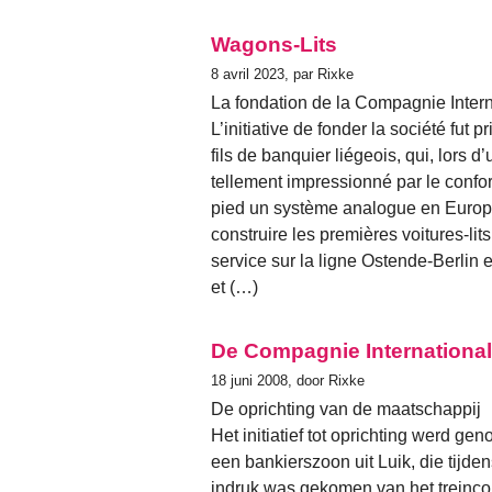
Wagons-Lits
8 avril 2023, par Rixke
La fondation de la Compagnie Inter
L’initiative de fonder la société fu
fils de banquier liégeois, qui, lors d
tellement impressionné par le confort
pied un système analogue en Europ
construire les premières voitures-lit
service sur la ligne Ostende-Berlin 
et (…)
De Compagnie Internationa
18 juni 2008, door Rixke
De oprichting van de maatschappij
Het initiatief tot oprichting werd 
een bankierszoon uit Luik, die tijde
indruk was gekomen van het treincomf