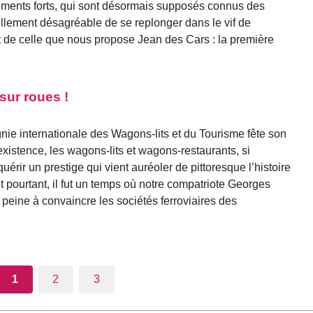
ments forts, qui sont désormais supposés connus des
tellement désagréable de se replonger dans le vif de
’agit de celle que nous propose Jean des Cars : la première
sur roues !
ie internationale des Wagons-lits et du Tourisme fête son
existence, les wagons-lits et wagons-restaurants, si
uérir un prestige qui vient auréoler de pittoresque l’histoire
t pourtant, il fut un temps où notre compatriote Georges
eine à convaincre les sociétés ferroviaires des
1
2
3