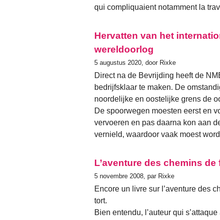
qui compliquaient notamment la trave
Hervatten van het internati
wereldoorlog
5 augustus 2020, door Rixke
Direct na de Bevrijding heeft de NM
bedrijfsklaar te maken. De omstand
noordelijke en oostelijke grens de 
De spoorwegen moesten eerst en voo
vervoeren en pas daarna kon aan d
vernield, waardoor vaak moest word
L’aventure des chemins de 
5 novembre 2008, par Rixke
Encore un livre sur l’aventure des c
tort.
Bien entendu, l’auteur qui s’attaque