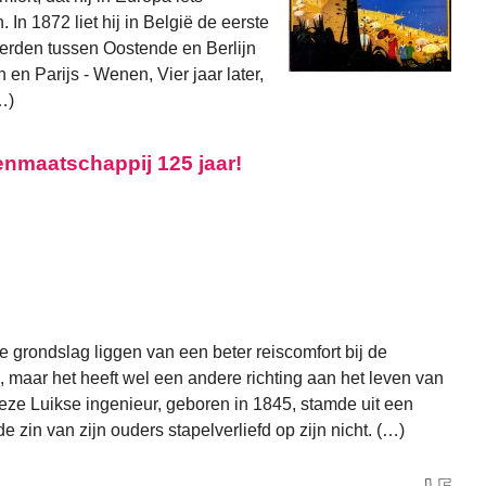
 In 1872 liet hij in België de eerste
werden tussen Oostende en Berlijn
 en Parijs - Wenen, Vier jaar later,
…)
enmaatschappij 125 jaar!
e grondslag liggen van een beter reiscomfort bij de
 maar het heeft wel een andere richting aan het leven van
e Luikse ingenieur, geboren in 1845, stamde uit een
e zin van zijn ouders stapelverliefd op zijn nicht. (…)