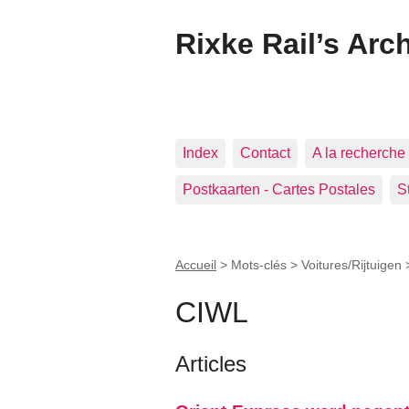
Rixke Rail’s Arc
Index
Contact
A la recherche 
Postkaarten - Cartes Postales
S
Accueil
> Mots-clés > Voitures/Rijtuigen
CIWL
Articles