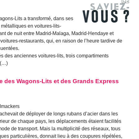
gons-Lits a transformé, dans ses
s métalliques en voitures-lits-
ulant de nuit entre Madrid-Malaga, Madrid-Hendaye et
itures-restaurants, qui, en raison de l’heure tardive de
quentées.
s des anciennes voitures-lits, trois compartiments
 (…)
e des Wagons-Lits et des Grands Express
elmackers
 achevait de déployer de longs rubans d’acier dans les
érieur de chaque pays, les déplacements étaient facilités
mode de transport. Mais la multiplicité des réseaux, tous
ues particulières, donnait lieu à des coupures répétées,