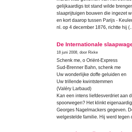
gelijkaardigs tot stand wilde brengen.
slaaprijtuigen bouwen die ingezet 
en kort daarop tussen Parijs - Keulen
nl. op 4 december 1876, richtte hij (
De Internationale slaapwag
18 juni 2008, door Rixke
Schenk me, o Oriënt-Express
Sud-Brenner Bahn, schenk me
Uw wonderlijke doffe geluiden en
Uw trillende kwintstemmen
(Valéry Larbaud)
Kan een intens liefdesverdriet aan d
spoorwegen? Het klinkt eigenaardig,
Georges Nagelmackers gegeven. Dez
welgestelde familie. Hij werd tegen d