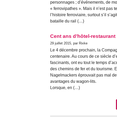
personnages ; d’événements, de mo
« ferrovipathes ». Mais il n’est pas 
l’histoire ferroviaire, surtout s’il s
bataille du rail (…)
Cent ans d’hôtel-restaurant 
29 juillet 2015, par Rixke
Le 4 décembre prochain, la Compagn
centenaire. Au cours de ce siècle d’
fascinants, ont eu tout le temps d’acq
des chemins de fer et du tourisme. E
Nagelmackers éprouvait pas mal de p
avantages du wagon-lits.
Lorsque, en (…)