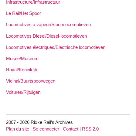
Infrastructure/Infrastructuur
Le Rail/Het Spoor
Locomotives à vapeur/Stoomlocomotieven
Locomotives Diesel/Diesel-locomotieven
Locomotives électriques/Electrische locomotieven
Musée/Museum
Royal/Koninklijk
Vicinal/Buurtspoorwegen
Voitures/Rijtuigen
2007 - 2026 Rixke Rail’s Archives
Plan du site
|
Se connecter
|
Contact
|
RSS 2.0