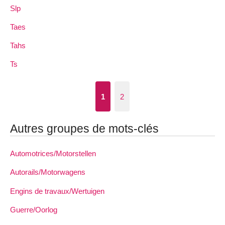
Slp
Taes
Tahs
Ts
1
2
Autres groupes de mots-clés
Automotrices/Motorstellen
Autorails/Motorwagens
Engins de travaux/Wertuigen
Guerre/Oorlog