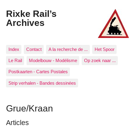
Rixke Rail’s
Archives
Index
Contact
A la recherche de ...
Het Spoor
Le Rail
Modelbouw - Modélisme
Op zoek naar ...
Postkaarten - Cartes Postales
Strip verhalen - Bandes dessinées
Grue/Kraan
Articles