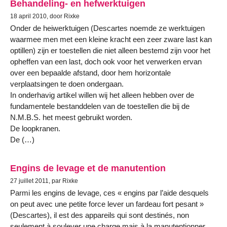
Behandeling- en hefwerktuigen
18 april 2010, door Rixke
Onder de heiwerktuigen (Descartes noemde ze werktuigen
waarmee men met een kleine kracht een zeer zware last kan
optillen) zijn er toestellen die niet alleen bestemd zijn voor het
opheffen van een last, doch ook voor het verwerken ervan
over een bepaalde afstand, door hem horizontale
verplaatsingen te doen ondergaan.
In onderhavig artikel willen wij het alleen hebben over de
fundamentele bestanddelen van de toestellen die bij de
N.M.B.S. het meest gebruikt worden.
De loopkranen.
De (…)
Engins de levage et de manutention
27 juillet 2011, par Rixke
Parmi les engins de levage, ces « engins par l’aide desquels
on peut avec une petite force lever un fardeau fort pesant »
(Descartes), il est des appareils qui sont destinés, non
seulement à soulever une charge mais à la manutentionner