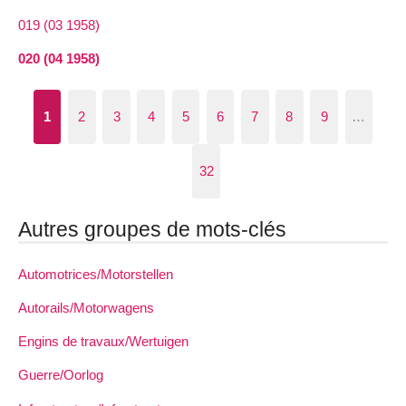
019 (03 1958)
020 (04 1958)
1
2
3
4
5
6
7
8
9
…
32
Autres groupes de mots-clés
Automotrices/Motorstellen
Autorails/Motorwagens
Engins de travaux/Wertuigen
Guerre/Oorlog