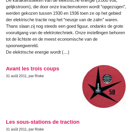
De karakteristieken van de elektrische energie (3.000 volt,
gelijkstroom), die door onze tractiemotoren wordt “opgezogen”,
werden gekozen tussen 1930 en 1936 toen ze op het gebied
der elektrische tractie nog het “neusje van de zalm” waren.
Thans slaan zij nog steeds een goed figuur, ondanks de grote
vooruitgang van de elektrotechniek. Onze instellingen behoren
tot de lichtste en de meest economische van de
spoorwegwereld.
De elektrische energie wordt (…)
Avant les trois coups
31 août 2011, par Rixke
Les sous-stations de traction
31 août 2011, par Rixke