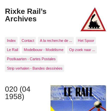
Rixke Rail’s
Archives
Index
Contact
A la recherche de ...
Het Spoor
Le Rail
Modelbouw - Modélisme
Op zoek naar ...
Postkaarten - Cartes Postales
Strip verhalen - Bandes dessinées
020 (04
1958)