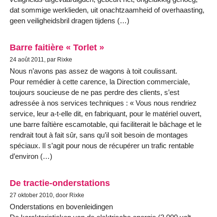
dat sommige werklieden, uit onachtzaamheid of overhaasting,
geen veiligheidsbril dragen tijdens (…)
Barre faitière « Torlet »
24 août 2011, par Rixke
Nous n’avons pas assez de wagons à toit coulissant.
Pour remédier à cette carence, la Direction commerciale,
toujours soucieuse de ne pas perdre des clients, s’est
adressée à nos services techniques : « Vous nous rendriez
service, leur a-t-elle dit, en fabriquant, pour le matériel ouvert,
une barre faîtière escamotable, qui faciliterait le bâchage et le
rendrait tout à fait sûr, sans qu’il soit besoin de montages
spéciaux. Il s’agit pour nous de récupérer un trafic rentable
d’environ (…)
De tractie-onderstations
27 oktober 2010, door Rixke
Onderstations en bovenleidingen