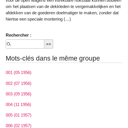
voor de open wagens een intrekbare nokstaaf kunnen bouwen
om het plaatsen van de dekkleden te vergemakkelijken en het
afdekken van de goederen doelmatiger te maken, zonder dat
hiertoe een speciale montering (…)
Rechercher :
Mots-clés dans le même groupe
001 (05 1956)
002 (07 1956)
003 (09 1956)
004 (11 1956)
005 (01 1957)
006 (02 1957)