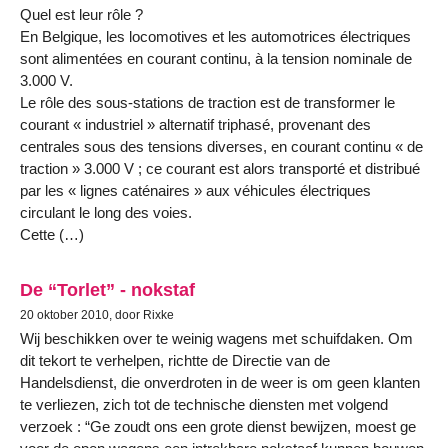
Quel est leur rôle ?
En Belgique, les locomotives et les automotrices électriques
sont alimentées en courant continu, à la tension nominale de
3.000 V.
Le rôle des sous-stations de traction est de transformer le
courant « industriel » alternatif triphasé, provenant des
centrales sous des tensions diverses, en courant continu « de
traction » 3.000 V ; ce courant est alors transporté et distribué
par les « lignes caténaires » aux véhicules électriques
circulant le long des voies.
Cette (…)
De “Torlet” - nokstaf
20 oktober 2010, door Rixke
Wij beschikken over te weinig wagens met schuifdaken. Om
dit tekort te verhelpen, richtte de Directie van de
Handelsdienst, die onverdroten in de weer is om geen klanten
te verliezen, zich tot de technische diensten met volgend
verzoek : “Ge zoudt ons een grote dienst bewijzen, moest ge