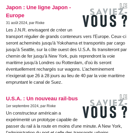
Japon : Une ligne Japon -
Europe
31 août 2024, par Rixke
Les J.N.R. envisagent de créer un
transport régulier de grands conteneurs vers l’Europe. Ceux-ci
seront acheminés jusqu’à Yokohama et transportés par cargo
jusqu’à Seattle, sur la côte ouest des U.S.A. Ils transiteront par
chemin de fer jusqu’à New York, puis reprendront la voie
maritime jusqu’à Londres ou Rotterdam, d’où ils seront
éventuellement rechargés sur wagons. L’acheminement
n’exigerait que 26 à 28 jours au lieu de 40 par la voie maritime
empruntant le canal de Suez.
U.S.A. : Un nouveau rail-bus
1er septembre 2024, par Rixke
Un constructeur américain a
expérimenté un prototype capable de
passer du rail à la route en moins d’une minute. A New York,
l’administration du port et celle des transports urbains