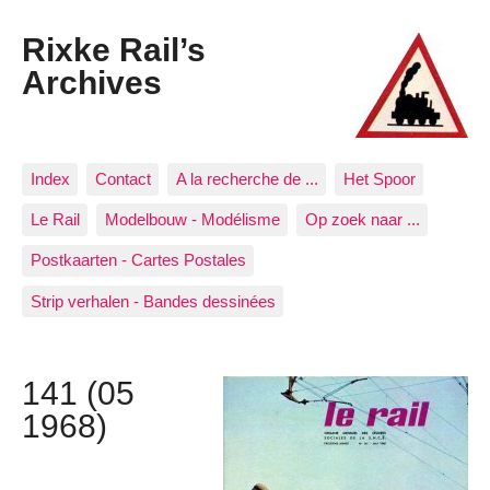
Rixke Rail’s
Archives
Index
Contact
A la recherche de ...
Het Spoor
Le Rail
Modelbouw - Modélisme
Op zoek naar ...
Postkaarten - Cartes Postales
Strip verhalen - Bandes dessinées
141 (05
1968)