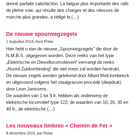
donné parfaite satisfaction. La fatigue plus importante des rails
de pleine voie, qui résulte des charges et des vitesses de
marche plus grandes, a obligé la (…)
De nieuwe spoorwegzegels
1 augustus 2024, door Rixke
Hier hebt u dan de nieuwe „Spoorwegzegels” die door de
N.M.B.S. uitgegeven worden. Deze reeks van het type
„Elektrische en Diesellocomotieven” vervangt de reeks
„Noord-Zuidverbinding” die niet meer zal worden herdrukt.
De nieuwe zegels werden getekend door Albert Melckenbeeck
en uitgevoerd volgens het staalgravure-procédé (diepdruk)
door Leon Janssens.
De waarden van 1 tot 9 fr. hebben als onderwerp de
elektrische locomotief type 122; de waarden van 10, 20, 30 en
40 fr., de elektrische (…)
Les nouveaux timbres « Chemin de Fer »
8 décembre 2010, par Rixke