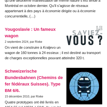
qu’une deuxième manifestation de même nature s’est tenue à
Montréal en octobre dernier. Qu’il s’agisse de réseaux
appartenant à des pays à économie dirigée ou à économie
concurrentielle, (…)
Yougoslavie : Un fameux
wagon
2 septembre 2024, par Rixke
On vient de construire à Kraljevo un
wagon de 160 tonnes à 24 essieux ; il est destiné au transport
de charges exceptionnelles pouvant atteindre 320 t.
Schweizerische
Bundesbahnen (Chemins de
fer fédéraux Suisses). Type
BM 6/6.
15 décembre 2010, par Rixke
Quatre prototypes ont été livrés en