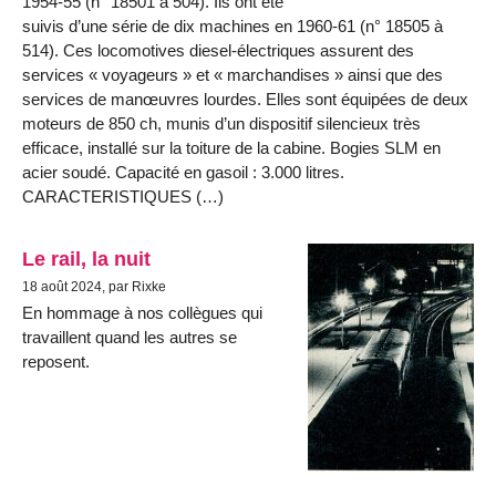
1954-55 (n° 18501 à 504). Ils ont été
suivis d’une série de dix machines en 1960-61 (n° 18505 à
514). Ces locomotives diesel-électriques assurent des
services « voyageurs » et « marchandises » ainsi que des
services de manœuvres lourdes. Elles sont équipées de deux
moteurs de 850 ch, munis d’un dispositif silencieux très
efficace, installé sur la toiture de la cabine. Bogies SLM en
acier soudé. Capacité en gasoil : 3.000 litres.
CARACTERISTIQUES (…)
Le rail, la nuit
18 août 2024, par Rixke
En hommage à nos collègues qui
travaillent quand les autres se
reposent.