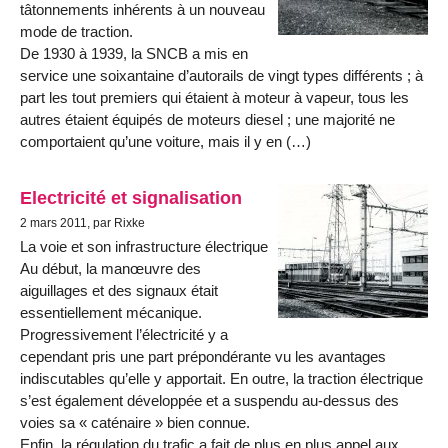
tâtonnements inhérents à un nouveau
mode de traction.
De 1930 à 1939, la SNCB a mis en
service une soixantaine d’autorails de vingt types différents ; à
part les tout premiers qui étaient à moteur à vapeur, tous les
autres étaient équipés de moteurs diesel ; une majorité ne
comportaient qu’une voiture, mais il y en (…)
Electricité et signalisation
2 mars 2011, par Rixke
La voie et son infrastructure électrique
Au début, la manœuvre des
aiguillages et des signaux était
essentiellement mécanique.
Progressivement l’électricité y a
cependant pris une part prépondérante vu les avantages
indiscutables qu’elle y apportait. En outre, la traction électrique
s’est également développée et a suspendu au-dessus des
voies sa « caténaire » bien connue.
Enfin, la régulation du trafic a fait de plus en plus appel aux