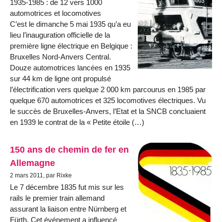
1935-1985 : de 12 vers 1000
automotrices et locomotives
C’est le dimanche 5 mai 1935 qu’a eu
lieu l’inauguration officielle de la
première ligne électrique en Belgique :
Bruxelles Nord-Anvers Central.
Douze automotrices lancées en 1935
sur 44 km de ligne ont propulsé
l’électrification vers quelque 2 000 km parcourus en 1985 par
quelque 670 automotrices et 325 locomotives électriques. Vu
le succès de Bruxelles-Anvers, l’Etat et la SNCB concluaient
en 1939 le contrat de la « Petite étoile (…)
150 ans de chemin de fer en
Allemagne
2 mars 2011, par Rixke
Le 7 décembre 1835 fut mis sur les
rails le premier train allemand
assurant la liaison entre Nürnberg et
Fürth. Cet événement a influencé