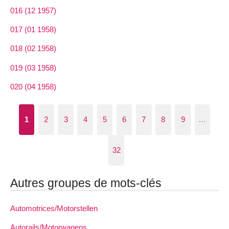
016 (12 1957)
017 (01 1958)
018 (02 1958)
019 (03 1958)
020 (04 1958)
1
2
3
4
5
6
7
8
9
…
32
Autres groupes de mots-clés
Automotrices/Motorstellen
Autorails/Motorwagens