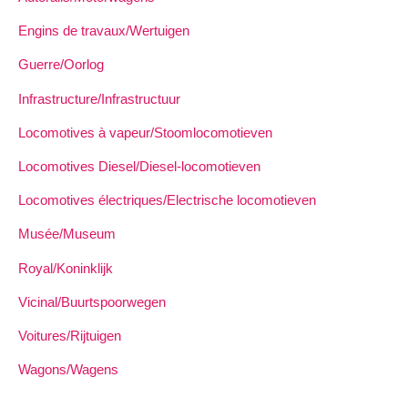
Engins de travaux/Wertuigen
Guerre/Oorlog
Infrastructure/Infrastructuur
Locomotives à vapeur/Stoomlocomotieven
Locomotives Diesel/Diesel-locomotieven
Locomotives électriques/Electrische locomotieven
Musée/Museum
Royal/Koninklijk
Vicinal/Buurtspoorwegen
Voitures/Rijtuigen
Wagons/Wagens