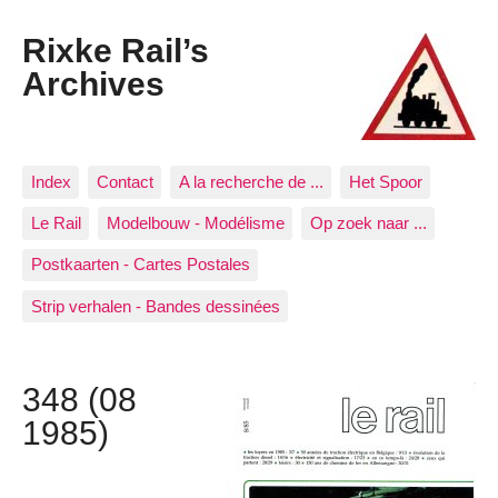
Rixke Rail’s
Archives
Index
Contact
A la recherche de ...
Het Spoor
Le Rail
Modelbouw - Modélisme
Op zoek naar ...
Postkaarten - Cartes Postales
Strip verhalen - Bandes dessinées
348 (08
1985)