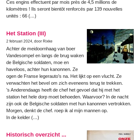
Ces engins effectuent par mois près de 4,5 millions de
kilomètres ! Ils seront bientôt renforcés par 139 nouvelles
unités : 66 (…)
Het Station (III)
2 februari 2024, door Rixke
Achter de meidoornhaag van boer
Vandesompel en langs de brug waken
de Belgische soldaten, moe en
haveloos, achter hun kanonnen. Ze
ogen de Franse legerauto’s na. Het lijkt op een vlucht. Ze
verwachten het bevel om zich eveneens terug te trekken.
’s Anderendaags heeft de chef het gevoel dat hij met het
station het hele dorp moet behoeden. Waarvoor? In de nacht
zijn ook de Belgische soldaten met hun kanonnen vertrokken.
Morgen, denkt de chef. roep ik al mijn mannen op.
In de kelder (…)
Historisch overzicht ...