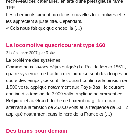
l’écheveau des caténaires, en tête d’une prestigieuse rame
TEE.
Les cheminots aiment bien leurs nouvelles locomotives et ils
les apprécient à juste titre. Cependant...
« Cela nous fait quelque chose, la (…)
La locomotive quadricourant type 160
31 décembre 2007, par Rixke
Le problème des systèmes.
Comme nous l’avons déjà souligné (Le Rail de février 1961),
quatre systèmes de traction électrique se sont développés au
cours des temps ; ce sont : le courant continu à la tension de
1.500 volts, appliqué notamment aux Pays-Bas ; le courant
continu à la tension de 3.000 volts, appliqué notamment en
Belgique et au Grand-duché de Luxembourg ; le courant
alternatif à la tension de 25.000 volts et la fréquence de 50 HZ,
appliqué notamment dans le nord de la France et (…)
Des trains pour demain