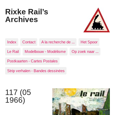
Rixke Rail’s
Archives
Index
Contact
A la recherche de ...
Het Spoor
Le Rail
Modelbouw - Modélisme
Op zoek naar ...
Postkaarten - Cartes Postales
Strip verhalen - Bandes dessinées
117 (05
1966)