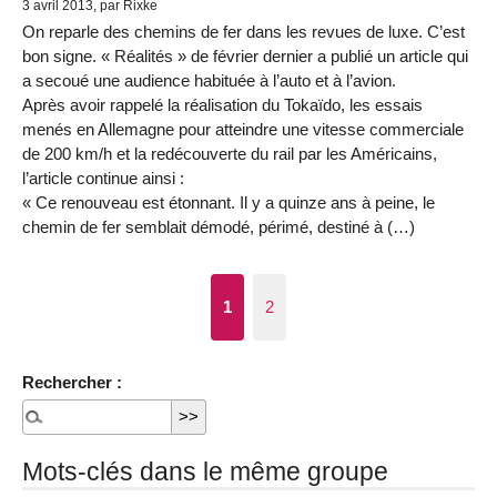
3 avril 2013, par Rixke
On reparle des chemins de fer dans les revues de luxe. C’est
bon signe. « Réalités » de février dernier a publié un article qui
a secoué une audience habituée à l’auto et à l’avion.
Après avoir rappelé la réalisation du Tokaïdo, les essais
menés en Allemagne pour atteindre une vitesse commerciale
de 200 km/h et la redécouverte du rail par les Américains,
l’article continue ainsi :
« Ce renouveau est étonnant. Il y a quinze ans à peine, le
chemin de fer semblait démodé, périmé, destiné à (…)
1
2
Rechercher :
Mots-clés dans le même groupe