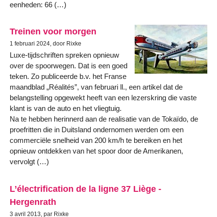
eenheden: 66 (…)
Treinen voor morgen
1 februari 2024, door Rixke
Luxe-tijdschriften spreken opnieuw
over de spoorwegen. Dat is een goed
teken. Zo publiceerde b.v. het Franse
maandblad „Réalités”, van februari ll., een artikel dat de
belangstelling opgewekt heeft van een lezerskring die vaste
klant is van de auto en het vliegtuig.
Na te hebben herinnerd aan de realisatie van de Tokaïdo, de
proefritten die in Duitsland ondernomen werden om een
commerciële snelheid van 200 km/h te bereiken en het
opnieuw ontdekken van het spoor door de Amerikanen,
vervolgt (…)
L’électrification de la ligne 37 Liège -
Hergenrath
3 avril 2013, par Rixke