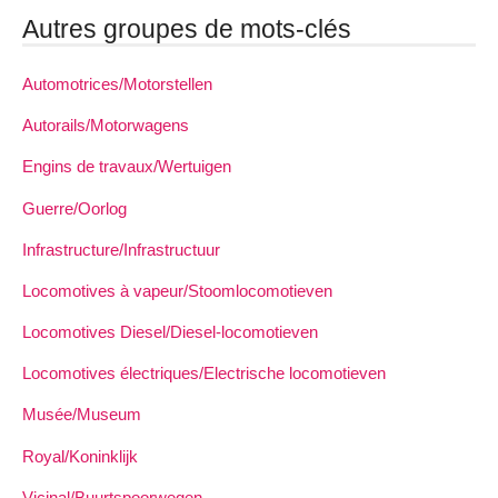
Autres groupes de mots-clés
Automotrices/Motorstellen
Autorails/Motorwagens
Engins de travaux/Wertuigen
Guerre/Oorlog
Infrastructure/Infrastructuur
Locomotives à vapeur/Stoomlocomotieven
Locomotives Diesel/Diesel-locomotieven
Locomotives électriques/Electrische locomotieven
Musée/Museum
Royal/Koninklijk
Vicinal/Buurtspoorwegen