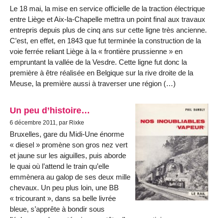
Le 18 mai, la mise en service officielle de la traction électrique
entre Liège et Aix-la-Chapelle mettra un point final aux travaux
entrepris depuis plus de cinq ans sur cette ligne très ancienne.
C’est, en effet, en 1843 que fut terminée la construction de la
voie ferrée reliant Liège à la « frontière prussienne » en
empruntant la vallée de la Vesdre. Cette ligne fut donc la
première à être réalisée en Belgique sur la rive droite de la
Meuse, la première aussi à traverser une région (…)
Un peu d’histoire…
6 décembre 2011, par Rixke
Bruxelles, gare du Midi-Une énorme
« diesel » promène son gros nez vert
et jaune sur les aiguilles, puis aborde
le quai où l’attend le train qu’elle
emmènera au galop de ses deux mille
chevaux. Un peu plus loin, une BB
« tricourant », dans sa belle livrée
bleue, s’apprête à bondir sous