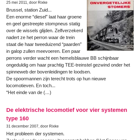
25 mei 2011, door Rixke
Brussel, station Zuid...
Een enorme “diesel” laat haar groene
en geel gestreepte stompneus statig
over de wissels glijden. Zelfverzekerd
nadert ze het perron waar de trein
staat die haar tweeduizend “paarden”
in galop zullen meevoeren. Een paar
perrons verder wacht een hemelsblauwe BB schijnbaar
ongeduldig om haar prachtig TEE-treinstel gezwind onder het
spinneweb der bovenleidingen te loodsen.
De spoormannen zijn terecht trots op hun nieuwe
locomotieven. En toch...
“Het einde van de (…)
De elektrische locomotief voor vier systemen
type 160
31 december 2007, door Rixke
Het probleem der systemen.