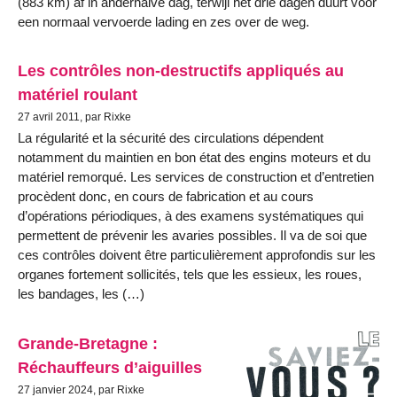
(883 km) af in anderhalve dag, terwijl het drie dagen duurt voor
een normaal vervoerde lading en zes over de weg.
Les contrôles non-destructifs appliqués au
matériel roulant
27 avril 2011, par Rixke
La régularité et la sécurité des circulations dépendent
notamment du maintien en bon état des engins moteurs et du
matériel remorqué. Les services de construction et d’entretien
procèdent donc, en cours de fabrication et au cours
d’opérations périodiques, à des examens systématiques qui
permettent de prévenir les avaries possibles. Il va de soi que
ces contrôles doivent être particulièrement approfondis sur les
organes fortement sollicités, tels que les essieux, les roues,
les bandages, les (…)
Grande-Bretagne :
Réchauffeurs d’aiguilles
27 janvier 2024, par Rixke