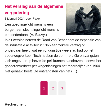
Het verslag aan de algemene
vergadering
3 februari 2024, door Rixke
Een goed ingelicht mens is een
burger; een slecht ingelicht mens is
een onderdaan. (A. Sauvy.)
In dit verslag noteert de Raad van Beheer dat de expansie van
de industriële activiteit in 1965 een zekere vertraging
ondergaan heeft, wat een ongunstige weerslag had op het
spoorwegverkeer. Toch hebben de commerciële ontvangsten
zich ongeveer op hetzelfde peil kunnen handhaven, hoewel het
goederenverkeer per wagenladingen het recordcijfer van 1964
niet gehaald heeft. De ontvangsten van het (…)
1
2
3
Rechercher :