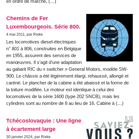
en ordre de marche, (…)
Chemins de Fer
Luxembourgeois. Série 800.
4 mai 2011, par Rixke
Les locomotives diesel-électriques
n° 801 à 806, construites en Belgique
en 1955, assurent des services de
manœuvres. Il s’agit d’une adaptation
au gabarit RIC du « switcher » General Motors, modèle SW-
900. Le châssis a été légèrement élargi, rehaussé, allongé et
caréné. Le plancher de la cabine a été abaissé et la forme de
la toiture modifiée. Le moteur est identique à celui des
locomotives de la série 1600 (type 202 SNCB), mais les
cylindres sont au nombre de 8 au lieu de 16. Cabine à (…)
Tchécoslovaquie : Une ligne
à écartement large
30 janvier 2024, par Rixke