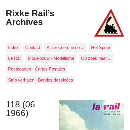
Rixke Rail’s
Archives
Index
Contact
A la recherche de ...
Het Spoor
Le Rail
Modelbouw - Modélisme
Op zoek naar ...
Postkaarten - Cartes Postales
Strip verhalen - Bandes dessinées
118 (06
1966)