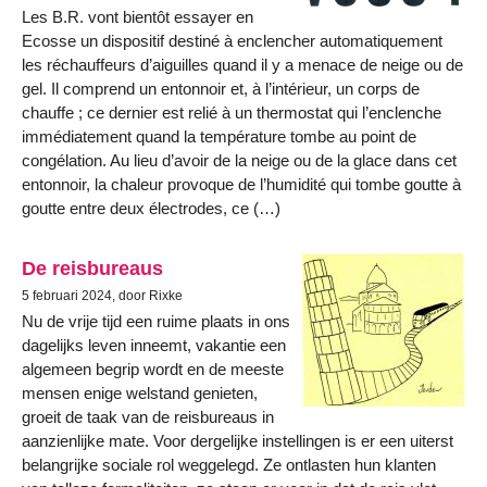
Les B.R. vont bientôt essayer en
Ecosse un dispositif destiné à enclencher automatiquement
les réchauffeurs d’aiguilles quand il y a menace de neige ou de
gel. Il comprend un entonnoir et, à l’intérieur, un corps de
chauffe ; ce dernier est relié à un thermostat qui l’enclenche
immédiatement quand la température tombe au point de
congélation. Au lieu d’avoir de la neige ou de la glace dans cet
entonnoir, la chaleur provoque de l’humidité qui tombe goutte à
goutte entre deux électrodes, ce (…)
De reisbureaus
5 februari 2024, door Rixke
Nu de vrije tijd een ruime plaats in ons
dagelijks leven inneemt, vakantie een
algemeen begrip wordt en de meeste
mensen enige welstand genieten,
groeit de taak van de reisbureaus in
aanzienlijke mate. Voor dergelijke instellingen is er een uiterst
belangrijke sociale rol weggelegd. Ze ontlasten hun klanten