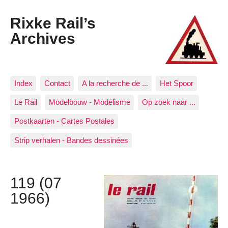
Rixke Rail’s
Archives
Index
Contact
A la recherche de ...
Het Spoor
Le Rail
Modelbouw - Modélisme
Op zoek naar ...
Postkaarten - Cartes Postales
Strip verhalen - Bandes dessinées
119 (07
1966)