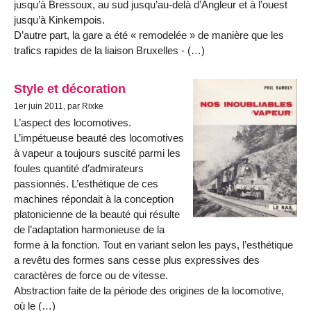
jusqu’à Bressoux, au sud jusqu’au-delà d’Angleur et à l’ouest
jusqu’à Kinkempois.
D’autre part, la gare a été « remodelée » de manière que les
trafics rapides de la liaison Bruxelles - (…)
Style et décoration
1er juin 2011, par Rixke
L’aspect des locomotives.
L’impétueuse beauté des locomotives
à vapeur a toujours suscité parmi les
foules quantité d’admirateurs
passionnés. L’esthétique de ces
machines répondait à la conception
platonicienne de la beauté qui résulte
de l’adaptation harmonieuse de la
forme à la fonction. Tout en variant selon les pays, l’esthétique
a revêtu des formes sans cesse plus expressives des
caractères de force ou de vitesse.
Abstraction faite de la période des origines de la locomotive,
où le (…)