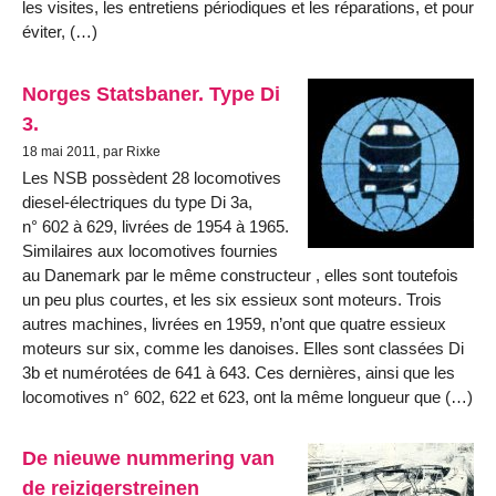
les visites, les entretiens périodiques et les réparations, et pour
éviter, (…)
Norges Statsbaner. Type Di
3.
18 mai 2011, par Rixke
Les NSB possèdent 28 locomotives
diesel-électriques du type Di 3a,
n° 602 à 629, livrées de 1954 à 1965.
Similaires aux locomotives fournies
au Danemark par le même constructeur , elles sont toutefois
un peu plus courtes, et les six essieux sont moteurs. Trois
autres machines, livrées en 1959, n’ont que quatre essieux
moteurs sur six, comme les danoises. Elles sont classées Di
3b et numérotées de 641 à 643. Ces dernières, ainsi que les
locomotives n° 602, 622 et 623, ont la même longueur que (…)
De nieuwe nummering van
de reizigerstreinen