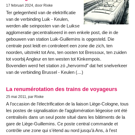
17 februari 2024, door Rixke
Ter gelegenheid van de elektrificatie
van de verbinding Luik - Keulen,
werden alle seinposten van de Luikse
agglomeratie gecentraliseerd in een enkele post, die in de
gebouwen van station Luik-Guillemins is opgesteld. Die
centrale post leidt en controleert een zone die zich, ten
noorden, uitstrekt tot Ans, ten oosten tot Bressoux, ten zuiden
tot voorbij Angleur en ten westen tot Kinkempois.
Bovendien werd het station zó „hervormd” dat het snelverkeer
van de verbinding Brussel - Keulen (…)
La renumérotation des trains de voyageurs
25 mai 2011, par Rixke
A l’occasion de l’électrification de la liaison Liège-Cologne, tous
les postes de signalisation de l’agglomération liégeoise ont été
centralisés dans un seul poste situé dans les bâtiments de la
gare de Liège-Guillemins. Ce poste central commande et
contrôle une zone qui s’étend au nord jusqu’à Ans, à l’est