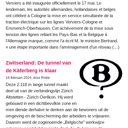
Verviers a été inaugurée officiellement le 17 mai. Le
lendemain, les autorités allemandes, hollandaises et belges
ont célébré à Cologne la mise en service simultanée de la
traction électrique sur les lignes Verviers-Cologne et
Emmerich-Oberhausen. Cet achèvement de la mise sous
tension des lignes reliant les Pays-Bas et la Belgique à
l’Allemagne marque, comme l’a écrit M. le ministre Bertrand,
« une étape importante dans l’aménagement d’un réseau (…)
Zwitserland: De tunnel van
de Käferberg is klaar
16 februari 2024, door Rixke
Deze 2.118 m lange tunnel maakt
deel uit van de verbindingslijn Zürich
Altstetten - Zürich Oerlikon. Hij werd
gebouwd in een dichtbevolkte zone en
men diende derhalve te denken aan de bewoners uit de
omgeving en de bescherming der arbeiders te vrijwaren.
Daarom werd de zogenoemde „Belgische” werkwijze