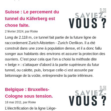
Suisse : Le percement du
tunnel du Käferberg est
chose faite.
2 février 2024, par Rixke
Long de 2.118 m, ce tunnel fait partie de la future ligne de
raccordement Zurich Altstetten - Zurich Oerlikon. Il a été
construit dans une zone à population dense, et il a donc fallu
songer aux habitants des environs et assurer la protection des
ouvriers. C’est pour cela que l’on a choisi la méthode dite
« belge » : s’attaquer d’abord à la partie supérieure du futur
tunnel, ou calotte, puis, lorsque celle-ci est assurée par
bétonnage de la voûte, entreprendre la partie inférieure.
Belgique : Bruxelles-
Cologne sous tension.
18 mai 2011, par Rixke
L’électrification de la ligne Liège-