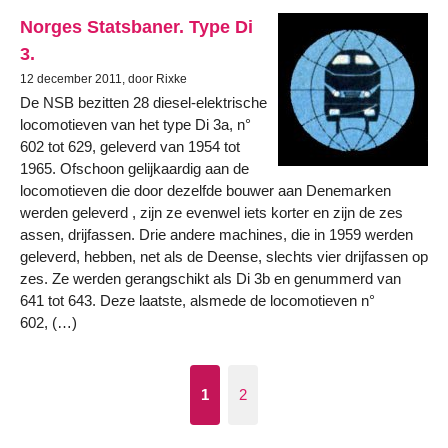
Norges Statsbaner. Type Di
3.
12 december 2011, door Rixke
De NSB bezitten 28 diesel-elektrische
locomotieven van het type Di 3a, n°
602 tot 629, geleverd van 1954 tot
1965. Ofschoon gelijkaardig aan de
locomotieven die door dezelfde bouwer aan Denemarken
werden geleverd , zijn ze evenwel iets korter en zijn de zes
assen, drijfassen. Drie andere machines, die in 1959 werden
geleverd, hebben, net als de Deense, slechts vier drijfassen op
zes. Ze werden gerangschikt als Di 3b en genummerd van
641 tot 643. Deze laatste, alsmede de locomotieven n°
602, (…)
1
2