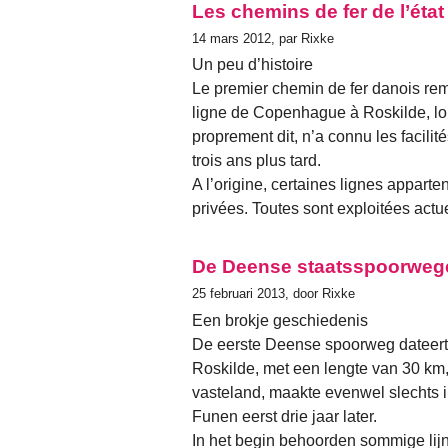
Les chemins de fer de l’état
14 mars 2012, par Rixke
Un peu d’histoire
Le premier chemin de fer danois rem
ligne de Copenhague à Roskilde, lon
proprement dit, n’a connu les facilit
trois ans plus tard.
A l’origine, certaines lignes apparten
privées. Toutes sont exploitées act
De Deense staatsspoorweg
25 februari 2013, door Rixke
Een brokje geschiedenis
De eerste Deense spoorweg dateert 
Roskilde, met een lengte van 30 km,
vasteland, maakte evenwel slechts i
Funen eerst drie jaar later.
In het begin behoorden sommige lij