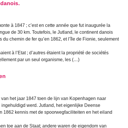
 danois.
onte à 1847 ; c’est en cette année que fut inaugurée la
gue de 30 km. Toutefois, le Jutland, le continent danois
és du chemin de fer qu’en 1862, et l’île de Fionie, seulement
aient à l’Etat ; d’autres étaient la propriété de sociétés
uellement par un seul organisme, les (…)
en
van het jaar 1847 toen de lijn van Kopenhagen naar
 ingehuldigd werd. Jutland, het eigenlijke Deense
n 1862 kennis met de spoorwegfaciliteiten en het eiland
nen toe aan de Staat; andere waren de eigendom van