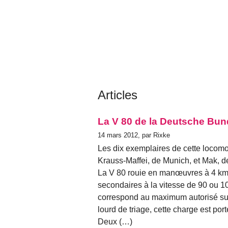
Articles
La V 80 de la Deutsche Bu
14 mars 2012, par Rixke
Les dix exemplaires de cette locomoti
Krauss-Maffei, de Munich, et Mak, de
La V 80 rouie en manœuvres à 4 km/h
secondaires à la vitesse de 90 ou 1
correspond au maximum autorisé sur 
lourd de triage, cette charge est por
Deux (…)