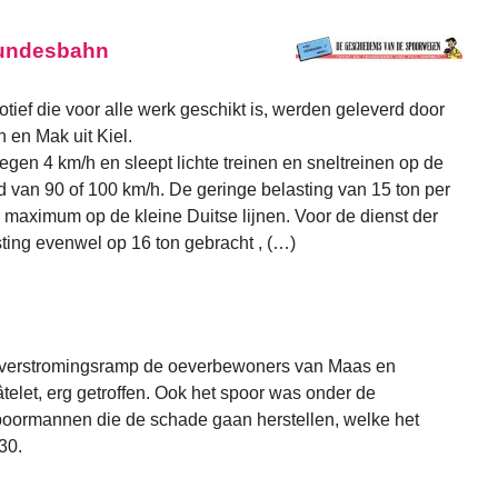
Bundesbahn
ief die voor alle werk geschikt is, werden geleverd door
 en Mak uit Kiel.
tegen 4 km/h en sleept lichte treinen en sneltreinen op de
d van 90 of 100 km/h. De geringe belasting van 15 ton per
 maximum op de kleine Duitse lijnen. Voor de dienst der
ting evenwel op 16 ton gebracht , (…)
n overstromingsramp de oeverbewoners van Maas en
elet, erg getroffen. Ook het spoor was onder de
 spoormannen die de schade gaan herstellen, welke het
30.