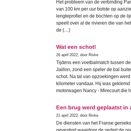
Het probleem van de verbinding Pa
van 100 km per uur botste op aanzie
lengteprofiel en de bochten op de l
speelt over al de rivieren die van h
de (…)
Wat een schot!
26 april 2022, door Rixke
Tijdens een voetbalmatch tussen de
Jaillon, zond een speler de bal buit
schot. Na tal van opzoekingen werd
kilometer vandaar. Hij was geklemd 
motorwagen Nancy - Mirecourt die
Een brug werd geplaatst in
21 april 2022, door Rixke
De diensten van het Franse geniek
gevestigd waardoor de sedert de oo