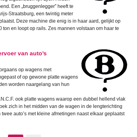
end. Een „bruggenlegger” heeft te
ijs-Straatsburg, een twintig meter
aatst. Deze machine die enig is in haar aard, gelijkt op
0 ton en loopt op rails. Zes mannen volstaan om haar te
ervoer van auto’s
doorgaans op wagens met
ngepast of op gewone platte wagens
laden worden naargelang van hun
S.N.C.F. ook platte wagens waarop een dubbel hellend vlak
k zich in het midden van de wagen in de lengterichting
 twee auto’s met kleine afmetingen naast elkaar geplaatst