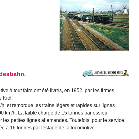
ndesbahn.
ve à tout faire ont été livrés, en 1952, par les firmes
 Kiel.
, et remorque les trains légers et rapides sur lignes
00 km/h. La faible charge de 15 tonnes par essieu
les petites lignes allemandes. Toutefois, pour le service
tée à 16 tonnes par lestage de la locomotive.