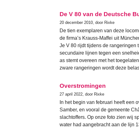
De V 80 van de Deutsche 
20 december 2010, door Rixke
De tien exemplaren van deze locomot
de firma’s Krauss-Maffei uit München
Je V 80 rijdt tijdens de rangeringen 
secundaire lijnen tegen een snelhei
as stemt overeen met het toegelaten
zware rangeringen wordt deze belas
Overstromingen
27 april 2022, door Rixke
In het begin van februari heeft ee
Samber, en vooral de gemeente Chât
slachtoffers. Op onze foto zien wij
water had aangebracht aan de lijn 1