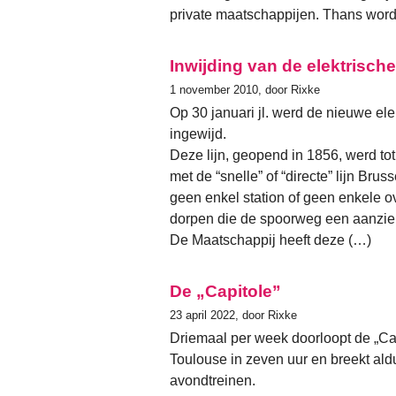
private maatschappijen. Thans worde
Inwijding van de elektrische
1 november 2010, door Rixke
Op 30 januari jl. werd de nieuwe elekt
ingewijd.
Deze lijn, geopend in 1856, werd tot 
met de “snelle” of “directe” lijn Bru
geen enkel station of geen enkele ove
dorpen die de spoorweg een aanzien
De Maatschappij heeft deze (…)
De „Capitole”
23 april 2022, door Rixke
Driemaal per week doorloopt de „Cap
Toulouse in zeven uur en breekt ald
avondtreinen.