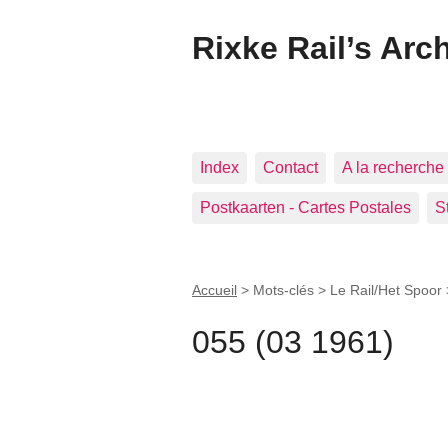
Rixke Rail’s Arc
Index
Contact
A la recherche 
Postkaarten - Cartes Postales
S
Accueil
> Mots-clés > Le Rail/Het Spoor
055 (03 1961)