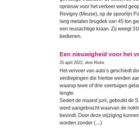
opnieuw voor het verkeer werd geop
Revigny (Meuse), op de spoorlijn Par
lang metalen brugdek van 45 ton gepl
een reusachtige kraan. Zij weegt 31
bedienen.
Een nieuwigheid voor het v
25 april 2022, door Rixke
Het vervoer van auto’s geschiedt 
verdiepingen die hiertoe werden aa
waarop twee of drie voertuigen ge
lengte.
Sedert de maand juni, gebruikt de 
werd aangebracht waarvan de nokhoe
bevindt. Door deze wijziging kunnen
worden zonder (…)