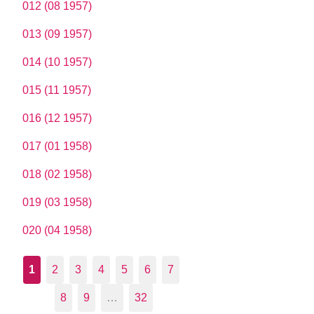
012 (08 1957)
013 (09 1957)
014 (10 1957)
015 (11 1957)
016 (12 1957)
017 (01 1958)
018 (02 1958)
019 (03 1958)
020 (04 1958)
1
2
3
4
5
6
7
8
9
…
32