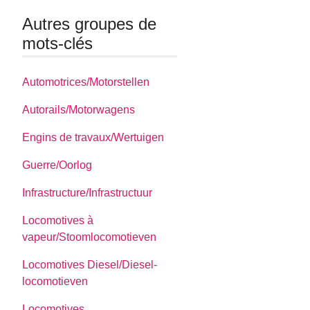
Autres groupes de
mots-clés
Automotrices/Motorstellen
Autorails/Motorwagens
Engins de travaux/Wertuigen
Guerre/Oorlog
Infrastructure/Infrastructuur
Locomotives à
vapeur/Stoomlocomotieven
Locomotives Diesel/Diesel-
locomotieven
Locomotives