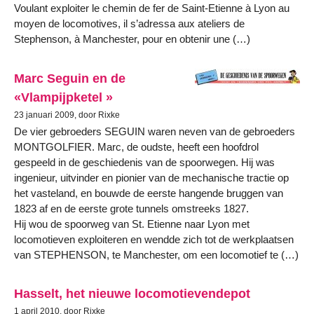
Voulant exploiter le chemin de fer de Saint-Etienne à Lyon au
moyen de locomotives, il s’adressa aux ateliers de
Stephenson, à Manchester, pour en obtenir une (…)
Marc Seguin en de
«Vlampijpketel »
23 januari 2009, door Rixke
De vier gebroeders SEGUIN waren neven van de gebroeders
MONTGOLFIER. Marc, de oudste, heeft een hoofdrol
gespeeld in de geschiedenis van de spoorwegen. Hij was
ingenieur, uitvinder en pionier van de mechanische tractie op
het vasteland, en bouwde de eerste hangende bruggen van
1823 af en de eerste grote tunnels omstreeks 1827.
Hij wou de spoorweg van St. Etienne naar Lyon met
locomotieven exploiteren en wendde zich tot de werkplaatsen
van STEPHENSON, te Manchester, om een locomotief te (…)
Hasselt, het nieuwe locomotievendepot
1 april 2010, door Rixke