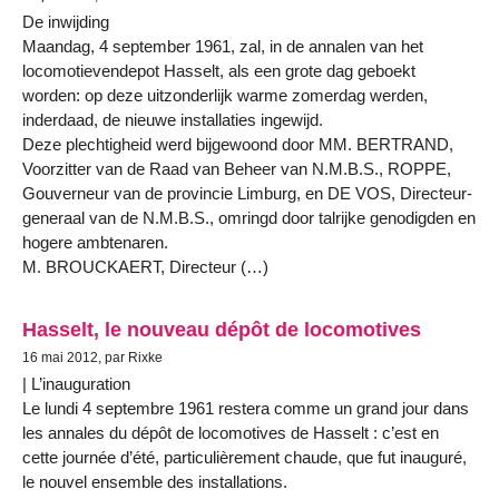
De inwijding
Maandag, 4 september 1961, zal, in de annalen van het
locomotievendepot Hasselt, als een grote dag geboekt
worden: op deze uitzonderlijk warme zomerdag werden,
inderdaad, de nieuwe installaties ingewijd.
Deze plechtigheid werd bijgewoond door MM. BERTRAND,
Voorzitter van de Raad van Beheer van N.M.B.S., ROPPE,
Gouverneur van de provincie Limburg, en DE VOS, Directeur-
generaal van de N.M.B.S., omringd door talrijke genodigden en
hogere ambtenaren.
M. BROUCKAERT, Directeur (…)
Hasselt, le nouveau dépôt de locomotives
16 mai 2012, par Rixke
| L’inauguration
Le lundi 4 septembre 1961 restera comme un grand jour dans
les annales du dépôt de locomotives de Hasselt : c’est en
cette journée d’été, particulièrement chaude, que fut inauguré,
le nouvel ensemble des installations.