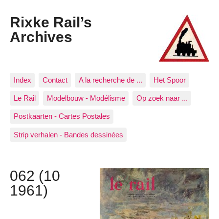
Rixke Rail’s
Archives
Index
Contact
A la recherche de ...
Het Spoor
Le Rail
Modelbouw - Modélisme
Op zoek naar ...
Postkaarten - Cartes Postales
Strip verhalen - Bandes dessinées
062 (10
1961)