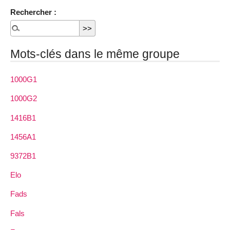
Rechercher :
Mots-clés dans le même groupe
1000G1
1000G2
1416B1
1456A1
9372B1
Elo
Fads
Fals