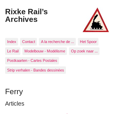
Rixke Rail’s
Archives
Index
Contact
A la recherche de ...
Het Spoor
Le Rail
Modelbouw - Modélisme
Op zoek naar ...
Postkaarten - Cartes Postales
Strip verhalen - Bandes dessinées
Ferry
Articles