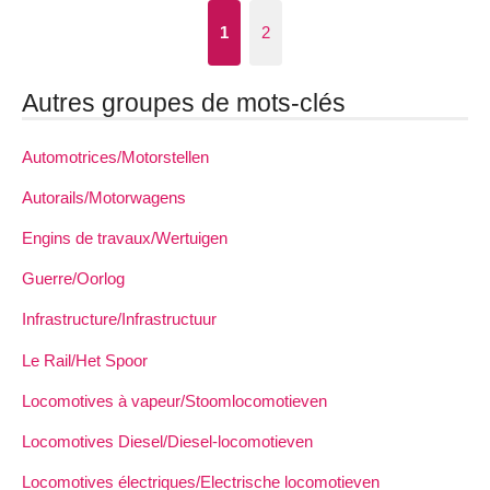
1
2
Autres groupes de mots-clés
Automotrices/Motorstellen
Autorails/Motorwagens
Engins de travaux/Wertuigen
Guerre/Oorlog
Infrastructure/Infrastructuur
Le Rail/Het Spoor
Locomotives à vapeur/Stoomlocomotieven
Locomotives Diesel/Diesel-locomotieven
Locomotives électriques/Electrische locomotieven