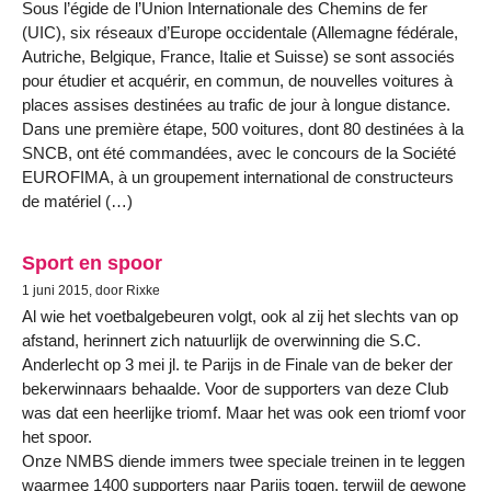
Sous l’égide de l’Union Internationale des Chemins de fer
(UIC), six réseaux d’Europe occidentale (Allemagne fédérale,
Autriche, Belgique, France, Italie et Suisse) se sont associés
pour étudier et acquérir, en commun, de nouvelles voitures à
places assises destinées au trafic de jour à longue distance.
Dans une première étape, 500 voitures, dont 80 destinées à la
SNCB, ont été commandées, avec le concours de la Société
EUROFIMA, à un groupement international de constructeurs
de matériel (…)
Sport en spoor
1 juni 2015, door Rixke
Al wie het voetbalgebeuren volgt, ook al zij het slechts van op
afstand, herinnert zich natuurlijk de overwinning die S.C.
Anderlecht op 3 mei jl. te Parijs in de Finale van de beker der
bekerwinnaars behaalde. Voor de supporters van deze Club
was dat een heerlijke triomf. Maar het was ook een triomf voor
het spoor.
Onze NMBS diende immers twee speciale treinen in te leggen
waarmee 1400 supporters naar Parijs togen, terwijl de gewone