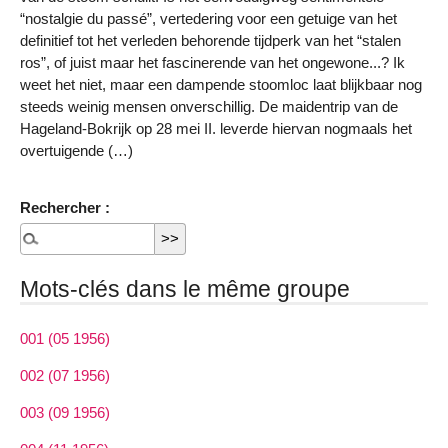
“nostalgie du passé”, vertedering voor een getuige van het
definitief tot het verleden behorende tijdperk van het “stalen
ros”, of juist maar het fascinerende van het ongewone...? Ik
weet het niet, maar een dampende stoomloc laat blijkbaar nog
steeds weinig mensen onverschillig. De maidentrip van de
Hageland-Bokrijk op 28 mei II. leverde hiervan nogmaals het
overtuigende (…)
Rechercher :
Mots-clés dans le même groupe
001 (05 1956)
002 (07 1956)
003 (09 1956)