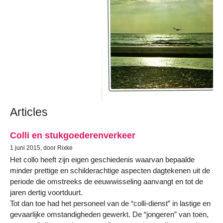
Articles
Colli en stukgoederenverkeer
1 juni 2015, door Rixke
Het collo heeft zijn eigen geschiedenis waarvan bepaalde
minder prettige en schilderachtige aspecten dagtekenen uit de
periode die omstreeks de eeuwwisseling aanvangt en tot de
jaren dertig voortduurt.
Tot dan toe had het personeel van de “colli-dienst” in lastige en
gevaarlijke omstandigheden gewerkt. De “jongeren” van toen,