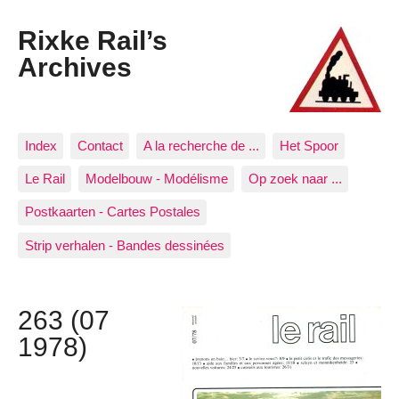
Rixke Rail’s
Archives
Index
Contact
A la recherche de ...
Het Spoor
Le Rail
Modelbouw - Modélisme
Op zoek naar ...
Postkaarten - Cartes Postales
Strip verhalen - Bandes dessinées
263 (07
1978)