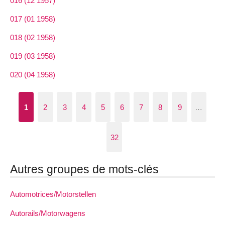
016 (12 1957)
017 (01 1958)
018 (02 1958)
019 (03 1958)
020 (04 1958)
1
2
3
4
5
6
7
8
9
…
32
Autres groupes de mots-clés
Automotrices/Motorstellen
Autorails/Motorwagens