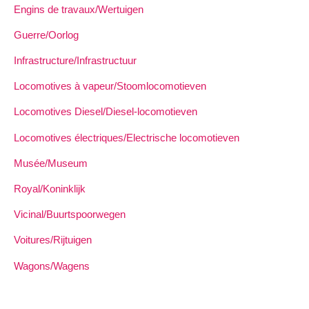
Engins de travaux/Wertuigen
Guerre/Oorlog
Infrastructure/Infrastructuur
Locomotives à vapeur/Stoomlocomotieven
Locomotives Diesel/Diesel-locomotieven
Locomotives électriques/Electrische locomotieven
Musée/Museum
Royal/Koninklijk
Vicinal/Buurtspoorwegen
Voitures/Rijtuigen
Wagons/Wagens