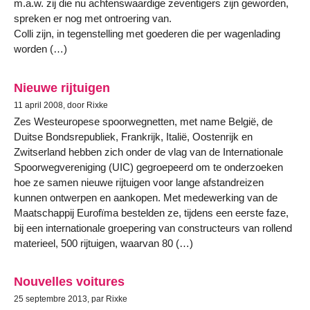
m.a.w. zij die nu achtenswaardige zeventigers zijn geworden,
spreken er nog met ontroering van.
Colli zijn, in tegenstelling met goederen die per wagenlading
worden (…)
Nieuwe rijtuigen
11 april 2008, door Rixke
Zes Westeuropese spoorwegnetten, met name België, de
Duitse Bondsrepubliek, Frankrijk, Italië, Oostenrijk en
Zwitserland hebben zich onder de vlag van de Internationale
Spoorwegvereniging (UIC) gegroepeerd om te onderzoeken
hoe ze samen nieuwe rijtuigen voor lange afstandreizen
kunnen ontwerpen en aankopen. Met medewerking van de
Maatschappij Eurofïma bestelden ze, tijdens een eerste faze,
bij een internationale groepering van constructeurs van rollend
materieel, 500 rijtuigen, waarvan 80 (…)
Nouvelles voitures
25 septembre 2013, par Rixke