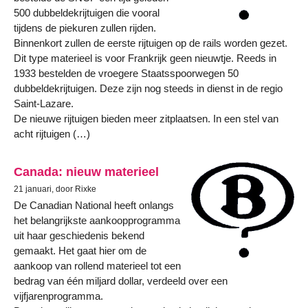
500 dubbeldekrijtuigen die vooral
tijdens de piekuren zullen rijden.
Binnenkort zullen de eerste rijtuigen op de rails worden gezet.
Dit type materieel is voor Frankrijk geen nieuwtje. Reeds in
1933 bestelden de vroegere Staatsspoorwegen 50
dubbeldekrijtuigen. Deze zijn nog steeds in dienst in de regio
Saint-Lazare.
De nieuwe rijtuigen bieden meer zitplaatsen. In een stel van
acht rijtuigen (…)
Canada: nieuw materieel
21 januari, door Rixke
De Canadian National heeft onlangs
het belangrijkste aankoopprogramma
uit haar geschiedenis bekend
gemaakt. Het gaat hier om de
aankoop van rollend materieel tot een
bedrag van één miljard dollar, verdeeld over een
vijfjarenprogramma.