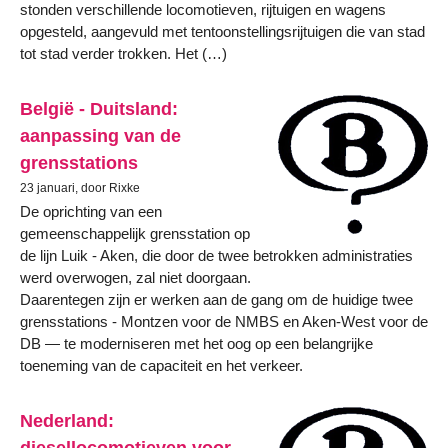
stonden verschillende locomotieven, rijtuigen en wagens
opgesteld, aangevuld met tentoonstellingsrijtuigen die van stad
tot stad verder trokken. Het (…)
België - Duitsland:
aanpassing van de
grensstations
23 januari, door Rixke
De oprichting van een
gemeenschappelijk grensstation op
de lijn Luik - Aken, die door de twee betrokken administraties
werd overwogen, zal niet doorgaan.
Daarentegen zijn er werken aan de gang om de huidige twee
grensstations - Montzen voor de NMBS en Aken-West voor de
DB — te moderniseren met het oog op een belangrijke
toeneming van de capaciteit en het verkeer.
Nederland:
diesellocomotieven voor