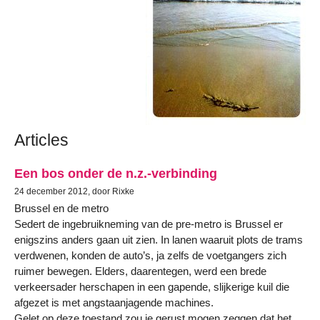
Articles
Een bos onder de n.z.-verbinding
24 december 2012, door Rixke
Brussel en de metro
Sedert de ingebruikneming van de pre-metro is Brussel er
enigszins anders gaan uit zien. In lanen waaruit plots de trams
verdwenen, konden de auto’s, ja zelfs de voetgangers zich
ruimer bewegen. Elders, daarentegen, werd een brede
verkeersader herschapen in een gapende, slijkerige kuil die
afgezet is met angstaanjagende machines.
Gelet op deze toestand zou je gerust mogen zeggen dat het