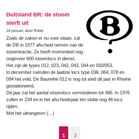
Duitsland BR: de stoom
sterft uit
18 januari, door Rixke
Zoals de zaken er nu voor staan, zal
de DB in 1977 afscheid nemen van de
stoomtractie. Ze heeft momenteel nog
ongeveer 600 stoomlocs in dienst.
Het zijn de types 012, 023, 042, 043, 044 en 050/053.
In december ruimden de laatste locs type 038, 064, 078 en
094 het veld. De Baureihe 012 is nog tot eind dit jaar in Rheine
gestationeerd.
Dit jaar zal het aantal stoomlocs verminderen tot 486. In 1976
zullen er 234 en in het afscheidsjaar ten slotte nog 46 locs
rijden.
Met het uitrangeren (…)
1
2