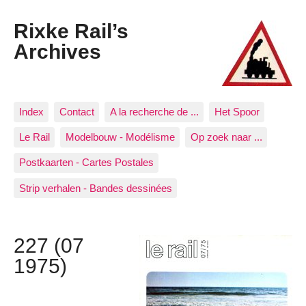
Rixke Rail’s
Archives
Index
Contact
A la recherche de ...
Het Spoor
Le Rail
Modelbouw - Modélisme
Op zoek naar ...
Postkaarten - Cartes Postales
Strip verhalen - Bandes dessinées
227 (07
1975)