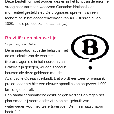
Deze bestelling moet worden gezien in het licht van de enorme
vraag naar transport waarvoor Canadian National zich
momenteel gesteld ziet. De prognoses spreken van een
toeneming in het goederenvervoer van 40 % tussen nu en
1980. In die periode zal het aantal (…)
Brazilië: een nieuwe lijn
17 januari, door Rixke
De mijnmaatschappij die belast is met
de exploitatie van de enorme
ijzerertslagen die in het noorden van
Brazilië zijn gelegen, wil een spoorlijn
bouwen die deze gebieden met de
Atlantische Oceaan verbindt. Dat wordt een zeer omvangrijk
project daar het hier een nieuwe spoorlijn van ongeveer 1 000
km lengte betreft.
Een aantal economische deskundigen verzet zich tegen het
plan omdat zij voorstander zijn van het gebruik van
waterwegen voor het ijzerertsvervoer. De mijnmaatschappij
heeft (…)