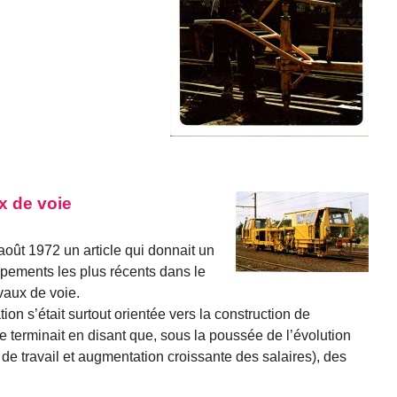
x de voie
 août 1972 un article qui donnait un
ppements les plus récents dans le
vaux de voie.
ion s’était surtout orientée vers la construction de
le terminait en disant que, sous la poussée de l’évolution
e travail et augmentation croissante des salaires), des