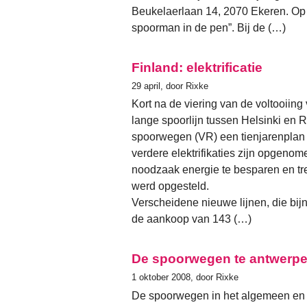
Beukelaerlaan 14, 2070 Ekeren. Op d
spoorman in de pen”. Bij de (…)
Finland: elektrificatie
29 april, door Rixke
Kort na de viering van de voltooiing
lange spoorlijn tussen Helsinki en 
spoorwegen (VR) een tienjarenplan
verdere elektrifikaties zijn opgeno
noodzaak energie te besparen en tre
werd opgesteld.
Verscheidene nieuwe lijnen, die bijna
de aankoop van 143 (…)
De spoorwegen te antwerp
1 oktober 2008, door Rixke
De spoorwegen in het algemeen en o