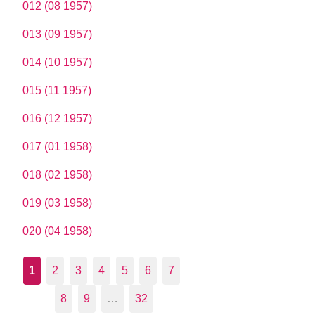
012 (08 1957)
013 (09 1957)
014 (10 1957)
015 (11 1957)
016 (12 1957)
017 (01 1958)
018 (02 1958)
019 (03 1958)
020 (04 1958)
1
2
3
4
5
6
7
8
9
…
32