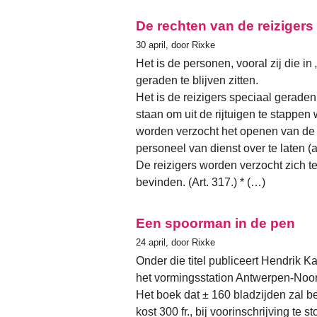
De rechten van de reizigers
30 april, door Rixke
Het is de personen, vooral zij die in
geraden te blijven zitten.
Het is de reizigers speciaal geraden
staan om uit de rijtuigen te stappen w
worden verzocht het openen van de 
personeel van dienst over te laten (ar
De reizigers worden verzocht zich ten
bevinden. (Art. 317.) * (…)
Een spoorman in de pen
24 april, door Rixke
Onder die titel publiceert Hendrik K
het vormingsstation Antwerpen-Noor
Het boek dat ± 160 bladzijden zal be
kost 300 fr., bij voorinschrijving t