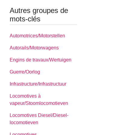
Autres groupes de
mots-clés
Automotrices/Motorstellen
Autorails/Motorwagens
Engins de travaux/Wertuigen
Guerre/Oorlog
Infrastructure/Infrastructuur
Locomotives à
vapeur/Stoomlocomotieven
Locomotives Diesel/Diesel-
locomotieven
Locomotives