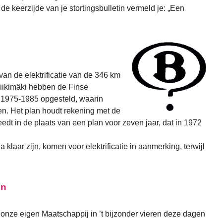
e keerzijde van je stortingsbulletin vermeld je: „Een
 van de elektrificatie van de 346 km
Riikimäki hebben de Finse
 1975-1985 opgesteld, waarin
men. Het plan houdt rekening met de
edt in de plaats van een plan voor zeven jaar, dat in 1972
 klaar zijn, komen voor elektrificatie in aanmerking, terwijl
en
nze eigen Maatschappij in ’t bijzonder vieren deze dagen