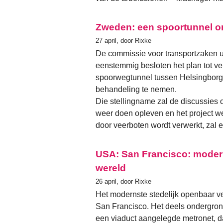
Zweden: een spoortunnel o
27 april, door Rixke
De commissie voor transportzaken u
eenstemmig besloten het plan tot v
spoorwegtunnel tussen Helsingborg
behandeling te nemen.
Die stellingname zal de discussies o
weer doen opleven en het project we
door veerboten wordt verwerkt, zal
USA: San Francisco: modern
wereld
26 april, door Rixke
Het modernste stedelijk openbaar v
San Francisco. Het deels ondergrond
een viaduct aangelegde metronet, da