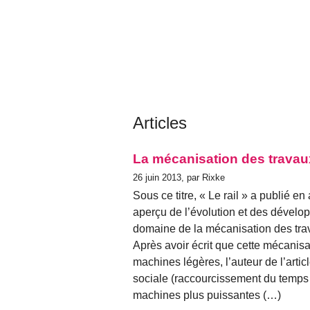
Articles
La mécanisation des travau
26 juin 2013, par Rixke
Sous ce titre, « Le rail » a publié en
aperçu de l’évolution et des dévelo
domaine de la mécanisation des tra
Après avoir écrit que cette mécanisat
machines légères, l’auteur de l’artic
sociale (raccourcissement du temps d
machines plus puissantes (…)