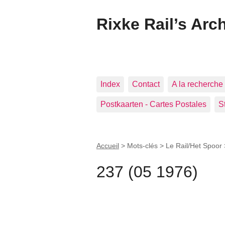
Rixke Rail’s Arc
Index
Contact
A la recherche 
Postkaarten - Cartes Postales
S
Accueil
> Mots-clés > Le Rail/Het Spoor
237 (05 1976)