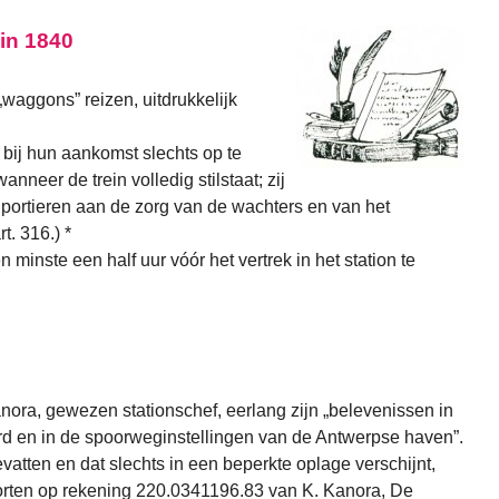
 in 1840
 „waggons” reizen, uitdrukkelijk
 bij hun aankomst slechts op te
anneer de trein volledig stilstaat; zij
portieren aan de zorg van de wachters en van het
t. 316.) *
 minste een half uur vóór het vertrek in het station te
anora, gewezen stationschef, eerlang zijn „belevenissen in
d en in de spoorweginstellingen van de Antwerpse haven”.
vatten en dat slechts in een beperkte oplage verschijnt,
e storten op rekening 220.0341196.83 van K. Kanora, De